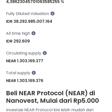
4,38623045701063585255 %
Fully Diluted Valuation
IDR 38.292.985.007.164
All time high
IDR 292.609
Circulating supply
NEAR 1.303.169.377
Total supply
NEAR 1.303.169.376
Beli NEAR Protocol (NEAR) di
Nanovest, Mulai dari Rp5.000
Investasi NEAR Protocol kini lebih mudah dari