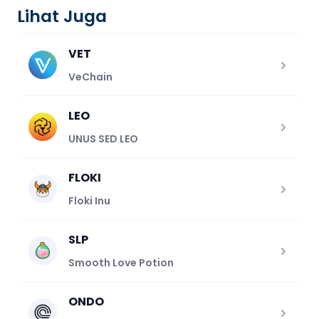
Lihat Juga
VET
VeChain
LEO
UNUS SED LEO
FLOKI
Floki Inu
SLP
Smooth Love Potion
ONDO