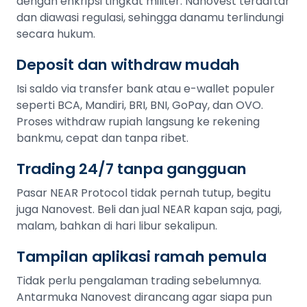
dengan enkripsi tingkat militer. Nanovest terdaftar
dan diawasi regulasi, sehingga danamu terlindungi
secara hukum.
Deposit dan withdraw mudah
Isi saldo via transfer bank atau e-wallet populer
seperti BCA, Mandiri, BRI, BNI, GoPay, dan OVO.
Proses withdraw rupiah langsung ke rekening
bankmu, cepat dan tanpa ribet.
Trading 24/7 tanpa gangguan
Pasar NEAR Protocol tidak pernah tutup, begitu
juga Nanovest. Beli dan jual NEAR kapan saja, pagi,
malam, bahkan di hari libur sekalipun.
Tampilan aplikasi ramah pemula
Tidak perlu pengalaman trading sebelumnya.
Antarmuka Nanovest dirancang agar siapa pun