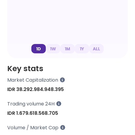
1D
1W
1M
1Y
ALL
Key stats
Market Capitalization
IDR 38.292.984.948.395
Trading volume 24H
IDR 1.679.618.568.705
Volume / Market Cap