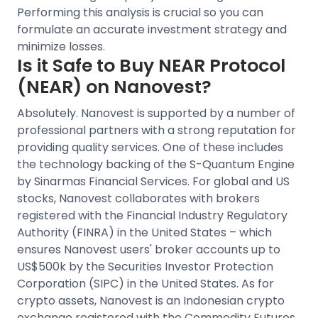
Performing this analysis is crucial so you can
formulate an accurate investment strategy and
minimize losses.
Is it Safe to Buy
NEAR Protocol
(NEAR)
on Nanovest?
Absolutely. Nanovest is supported by a number of
professional partners with a strong reputation for
providing quality services. One of these includes
the technology backing of the S-Quantum Engine
by Sinarmas Financial Services.
For
global and US
stocks
, Nanovest collaborates with brokers
registered with the Financial Industry Regulatory
Authority (FINRA) in the United States – which
ensures Nanovest users' broker accounts up to
US$500k by the Securities Investor Protection
Corporation (SIPC) in the United States.
As for
crypto assets, Nanovest is an
Indonesian crypto
exchange
registered with the Commodity Futures