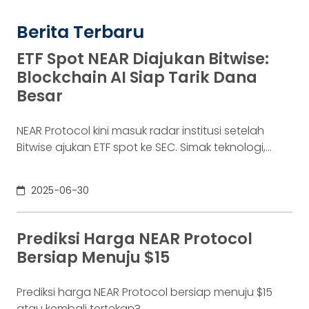
Berita Terbaru
ETF Spot NEAR Diajukan Bitwise:
Blockchain AI Siap Tarik Dana
Besar
NEAR Protocol kini masuk radar institusi setelah
Bitwise ajukan ETF spot ke SEC. Simak teknologi,
potensi, dan posisi NEAR dalam gelombang ETF
altcoin 2025.
2025-06-30
Prediksi Harga NEAR Protocol
Bersiap Menuju $15
Prediksi harga NEAR Protocol bersiap menuju $15
atau kembali tertekan?