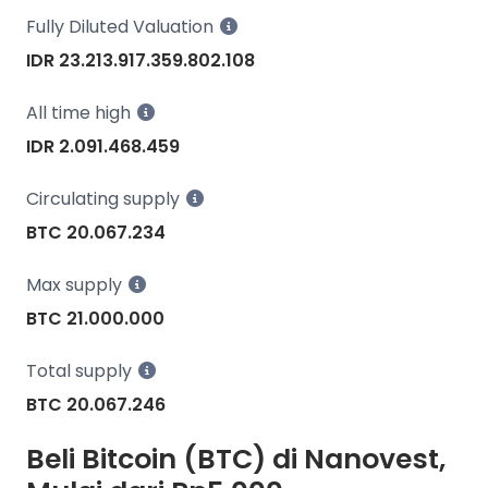
Fully Diluted Valuation
IDR 23.213.917.359.802.108
All time high
IDR 2.091.468.459
Circulating supply
BTC 20.067.234
Max supply
BTC 21.000.000
Total supply
BTC 20.067.246
Beli Bitcoin (BTC) di Nanovest,