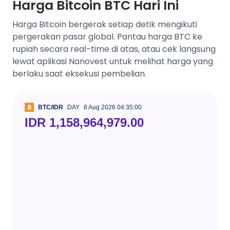
Harga Bitcoin BTC Hari Ini
Harga Bitcoin bergerak setiap detik mengikuti
pergerakan pasar global. Pantau harga BTC ke
rupiah secara real-time di atas, atau cek langsung
lewat aplikasi Nanovest untuk melihat harga yang
berlaku saat eksekusi pembelian.
BTC/IDR
DAY
8 Aug 2026 04:35:00
IDR 1,158,964,979.00