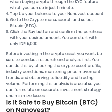
when buying crypto through the
KYC feature
which you can do in just 1 minute.
Top Up your balance to your Nanovest account.
Go to the Crypto menu, search and select
Bitcoin (BTC)
.
Click the Buy button and confirm the purchase
with your desired amount. You can start with
only IDR 5,000.
Before investing in the crypto asset you want, be
sure to conduct research and analysis first. You
can do this by checking the crypto asset profile,
industry conditions, monitoring
price movement
trends
, and observing its liquidity and trading
volume. Performing this analysis is crucial so you
can formulate an accurate investment strategy
and minimize losses.
Is it Safe to Buy
Bitcoin (BTC)
on Nanovest?