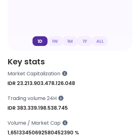
1D
1W
1M
1Y
ALL
Key stats
Market Capitalization
IDR 23.213.903.478.126.048
Trading volume 24H
IDR 383.339.198.538.745
Volume / Market Cap
1,65133450692580452390 %