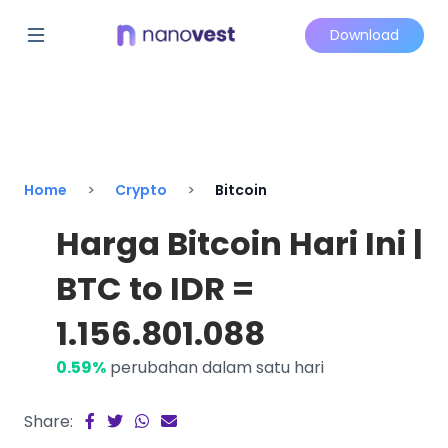
Download
Home
Crypto
Bitcoin
Harga Bitcoin Hari Ini |
BTC to IDR =
1.156.801.088
0.59%
perubahan dalam satu hari
Share: