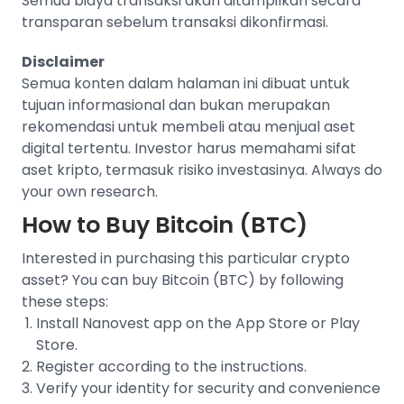
Semua biaya transaksi akan ditampilkan secara
transparan sebelum transaksi dikonfirmasi.
Disclaimer
Semua konten dalam halaman ini dibuat untuk
tujuan informasional dan bukan merupakan
rekomendasi untuk membeli atau menjual aset
digital tertentu. Investor harus memahami sifat
aset kripto, termasuk risiko investasinya. Always do
your own research.
How to Buy
Bitcoin (BTC)
Interested in purchasing this particular crypto
asset? You can buy
Bitcoin (BTC)
by following
these steps:
Install Nanovest app on the App Store or Play
Store.
Register according to the instructions.
Verify your identity for security and convenience