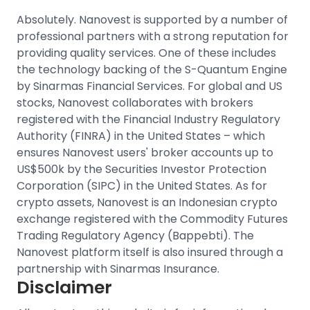
Absolutely. Nanovest is supported by a number of
professional partners with a strong reputation for
providing quality services. One of these includes
the technology backing of the S-Quantum Engine
by Sinarmas Financial Services.
For
global and US
stocks
, Nanovest collaborates with brokers
registered with the Financial Industry Regulatory
Authority (FINRA) in the United States – which
ensures Nanovest users' broker accounts up to
US$500k by the Securities Investor Protection
Corporation (SIPC) in the United States.
As for
crypto assets, Nanovest is an
Indonesian crypto
exchange
registered with the Commodity Futures
Trading Regulatory Agency (Bappebti). The
Nanovest platform itself is also insured through a
partnership with Sinarmas Insurance.
Disclaimer