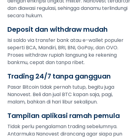
dengan enkripsi tingkat militer. Nanovest terdaftar
dan diawasi regulasi, sehingga danamu terlindungi
secara hukum.
Deposit dan withdraw mudah
Isi saldo via transfer bank atau e-wallet populer
seperti BCA, Mandiri, BRI, BNI, GoPay, dan OVO.
Proses withdraw rupiah langsung ke rekening
bankmu, cepat dan tanpa ribet.
Trading 24/7 tanpa gangguan
Pasar Bitcoin tidak pernah tutup, begitu juga
Nanovest. Beli dan jual BTC kapan saja, pagi,
malam, bahkan di hari libur sekalipun.
Tampilan aplikasi ramah pemula
Tidak perlu pengalaman trading sebelumnya.
Antarmuka Nanovest dirancang agar siapa pun