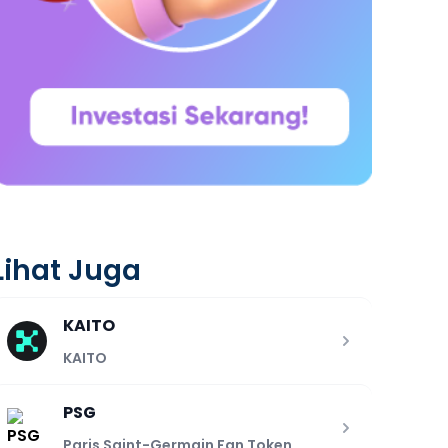
Lihat Juga
KAITO
KAITO
PSG
Paris Saint-Germain Fan Token