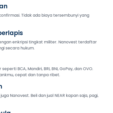
tan
konfirmasi. Tidak ada biaya tersembunyi yang
erlapis
ngan enkripsi tingkat militer. Nanovest terdaftar
ngi secara hukum.
r seperti BCA, Mandiri, BRI, BNI, GoPay, dan OVO.
ankmu, cepat dan tanpa ribet.
n
juga Nanovest. Beli dan jual NEAR kapan saja, pagi,