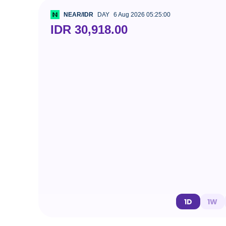
NEAR/IDR
DAY
6 Aug 2026 05:25:00
IDR 30,918.00
1D
1W