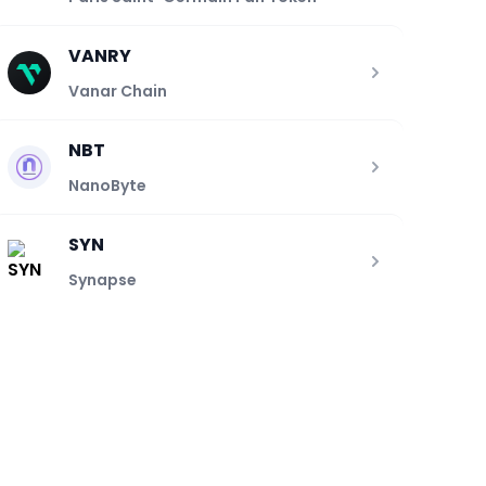
VANRY
Vanar Chain
NBT
NanoByte
SYN
Synapse