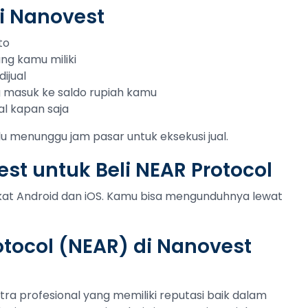
di Nanovest
to
ang kamu miliki
ijual
ng masuk ke saldo rupiah kamu
al kapan saja
lu menunggu jam pasar untuk eksekusi jual.
st untuk Beli NEAR Protocol
gkat Android dan iOS. Kamu bisa mengunduhnya lewat
tocol (NEAR) di Nanovest
tra profesional yang memiliki reputasi baik dalam