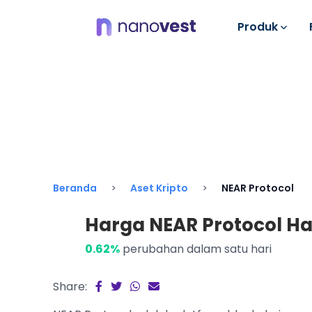
Produk
Beranda
Aset Kripto
NEAR Protocol
Harga NEAR Protocol Hari
0.62%
perubahan dalam satu hari
Share: