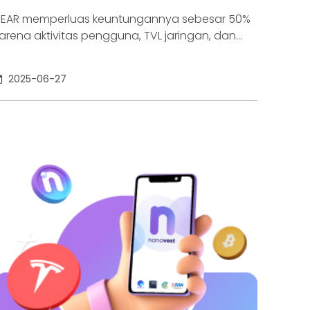
EAR memperluas keuntungannya sebesar 50%
arena aktivitas pengguna, TVL jaringan, dan
eningkatan jaringan penting meningkatkan
inat terhadap blockchain.
2025-06-27