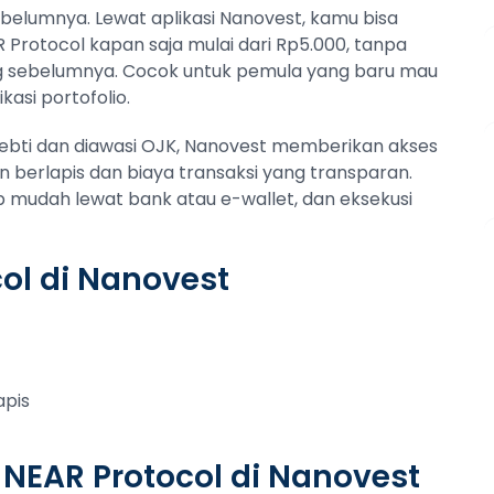
sebelumnya. Lewat aplikasi Nanovest, kamu bisa
R Protocol kapan saja mulai dari Rp5.000, tanpa
 sebelumnya. Cocok untuk pemula yang baru mau
kasi portofolio.
pebti dan diawasi OJK, Nanovest memberikan akses
berlapis dan biaya transaksi yang transparan.
up mudah lewat bank atau e-wallet, dan eksekusi
ol di Nanovest
apis
 NEAR Protocol di Nanovest