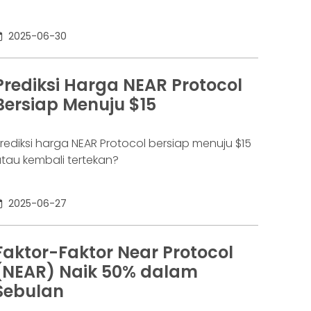
otensi, dan posisi NEAR dalam gelombang ETF
ltcoin 2025.
2025-06-30
Prediksi Harga NEAR Protocol
Bersiap Menuju $15
rediksi harga NEAR Protocol bersiap menuju $15
tau kembali tertekan?
2025-06-27
Faktor-Faktor Near Protocol
(NEAR) Naik 50% dalam
Sebulan