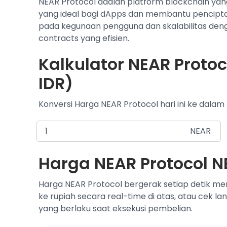
NEAR Protocol adalah platform blockchain ya
yang ideal bagi dApps dan membantu pencipta
pada kegunaan pengguna dan skalabilitas denga
contracts yang efisien.
Kalkulator NEAR Protoc
IDR)
Konversi Harga NEAR Protocol hari ini ke dalam
NEAR
Harga NEAR Protocol NE
Harga NEAR Protocol bergerak setiap detik me
ke rupiah secara real-time di atas, atau cek l
yang berlaku saat eksekusi pembelian.