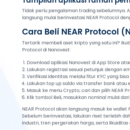
Tampilan aplikasi ramah pe
Tidak perlu pengalaman trading sebelumnya. 
langsung mulai berinvestasi NEAR Protocol deng
Cara Beli NEAR Protocol (
Tertarik membeli aset kripto yang satu ini? Ik
Protocol di Nanovest:
Download aplikasi Nanovest di App Store atau
Lakukan registrasi sesuai petunjuk dengan em
Verifikasi identitas melalui fitur KYC yang bi
Lakukan top up saldo via transfer bank atau
Masuk ke menu Crypto, cari dan pilih NEAR P
Klik tombol Beli, masukkan nominal mulai dari
NEAR Protocol akan langsung masuk ke wallet N
Sebelum berinvestasi, lakukan riset terlebih da
industri, tren pergerakan harga, serta likuidi