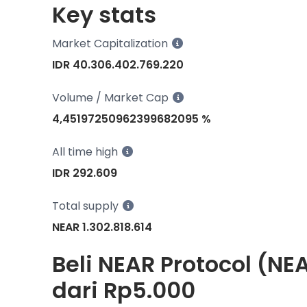
Key stats
Market Capitalization
IDR 40.306.402.769.220
Volume / Market Cap
4,45197250962399682095 %
All time high
IDR 292.609
Total supply
NEAR 1.302.818.614
Beli NEAR Protocol (NE
dari Rp5.000