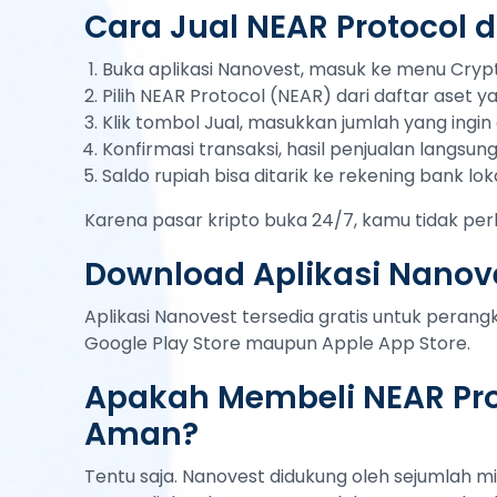
Cara Jual NEAR Protocol 
Buka aplikasi Nanovest, masuk ke menu Cryp
Pilih NEAR Protocol (NEAR) dari daftar aset y
Klik tombol Jual, masukkan jumlah yang ingin d
Konfirmasi transaksi, hasil penjualan langsu
Saldo rupiah bisa ditarik ke rekening bank lok
Karena pasar kripto buka 24/7, kamu tidak per
Download Aplikasi Nanove
Aplikasi Nanovest tersedia gratis untuk peran
Google Play Store maupun Apple App Store.
Apakah Membeli NEAR Pro
Aman?
Tentu saja. Nanovest didukung oleh sejumlah mi