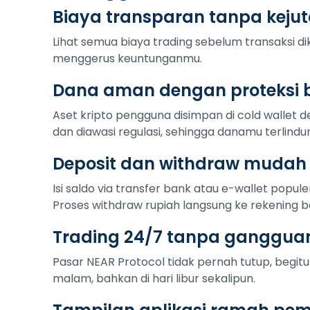
Biaya transparan tanpa keju
Lihat semua biaya trading sebelum transaksi di
menggerus keuntunganmu.
Dana aman dengan proteksi b
Aset kripto pengguna disimpan di cold wallet de
dan diawasi regulasi, sehingga danamu terlindu
Deposit dan withdraw mudah
Isi saldo via transfer bank atau e-wallet popule
Proses withdraw rupiah langsung ke rekening b
Trading 24/7 tanpa ganggua
Pasar NEAR Protocol tidak pernah tutup, begitu 
malam, bahkan di hari libur sekalipun.