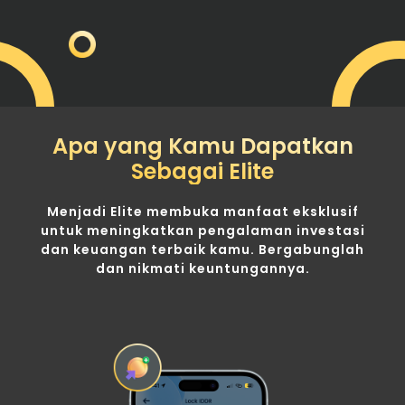
Apa yang Kamu Dapatkan
Sebagai Elite
Menjadi Elite membuka manfaat eksklusif
untuk meningkatkan pengalaman investasi
dan keuangan terbaik kamu. Bergabunglah
dan nikmati keuntungannya.