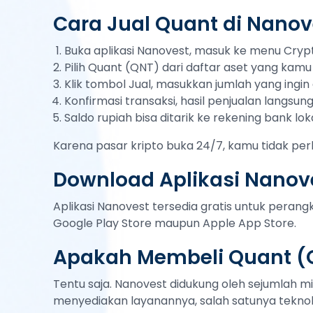
Cara Jual Quant di Nanov
Buka aplikasi Nanovest, masuk ke menu Cryp
Pilih Quant (QNT) dari daftar aset yang kamu 
Klik tombol Jual, masukkan jumlah yang ingin d
Konfirmasi transaksi, hasil penjualan langsu
Saldo rupiah bisa ditarik ke rekening bank lok
Karena pasar kripto buka 24/7, kamu tidak per
Download Aplikasi Nanove
Aplikasi Nanovest tersedia gratis untuk peran
Google Play Store maupun Apple App Store.
Apakah Membeli Quant (
Tentu saja. Nanovest didukung oleh sejumlah mi
menyediakan layanannya, salah satunya teknol