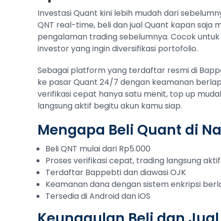
Investasi Quant kini lebih mudah dari sebelumn
QNT real-time, beli dan jual Quant kapan saja
pengalaman trading sebelumnya. Cocok untuk
investor yang ingin diversifikasi portofolio.
Sebagai platform yang terdaftar resmi di Bap
ke pasar Quant 24/7 dengan keamanan berlapis
verifikasi cepat hanya satu menit, top up muda
langsung aktif begitu akun kamu siap.
Mengapa Beli Quant di N
Beli QNT mulai dari Rp5.000
Proses verifikasi cepat, trading langsung aktif
Terdaftar Bappebti dan diawasi OJK
Keamanan dana dengan sistem enkripsi berl
Tersedia di Android dan iOS
Keunggulan Beli dan Jual