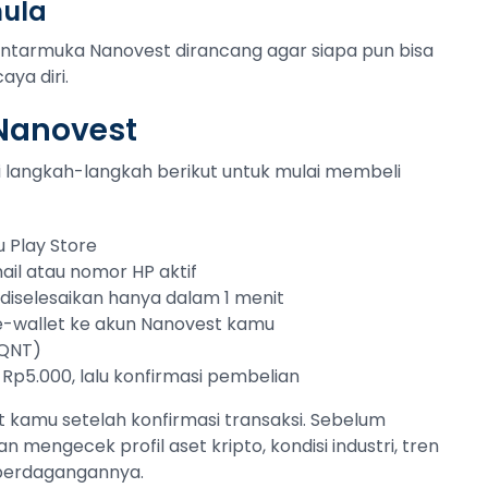
mula
Antarmuka Nanovest dirancang agar siapa pun bisa
ya diri.
 Nanovest
uti langkah-langkah berikut untuk mulai membeli
 Play Store
ail atau nomor HP aktif
sa diselesaikan hanya dalam 1 menit
 e-wallet ke akun Nanovest kamu
(QNT)
 Rp5.000, lalu konfirmasi pembelian
 kamu setelah konfirmasi transaksi. Sebelum
an mengecek profil aset kripto, kondisi industri, tren
 perdagangannya.