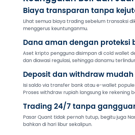
Biaya transparan tanpa keju
Lihat semua biaya trading sebelum transaksi di
menggerus keuntunganmu.
Dana aman dengan proteksi b
Aset kripto pengguna disimpan di cold wallet de
dan diawasi regulasi, sehingga danamu terlindu
Deposit dan withdraw mudah
Isi saldo via transfer bank atau e-wallet popule
Proses withdraw rupiah langsung ke rekening b
Trading 24/7 tanpa ganggua
Pasar Quant tidak pernah tutup, begitu juga Nan
bahkan di hari libur sekalipun.