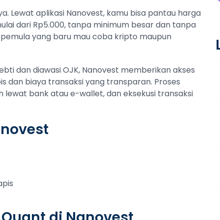
ya. Lewat aplikasi Nanovest, kamu bisa pantau harga
 mulai dari Rp5.000, tanpa minimum besar dan tanpa
 pemula yang baru mau coba kripto maupun
pebti dan diawasi OJK, Nanovest memberikan akses
 dan biaya transaksi yang transparan. Proses
h lewat bank atau e-wallet, dan eksekusi transaksi
anovest
apis
 Quant di Nanovest