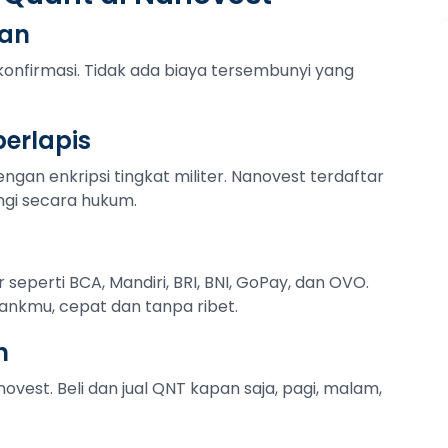
tan
konfirmasi. Tidak ada biaya tersembunyi yang
erlapis
ngan enkripsi tingkat militer. Nanovest terdaftar
ngi secara hukum.
r seperti BCA, Mandiri, BRI, BNI, GoPay, dan OVO.
ankmu, cepat dan tanpa ribet.
n
ovest. Beli dan jual QNT kapan saja, pagi, malam,