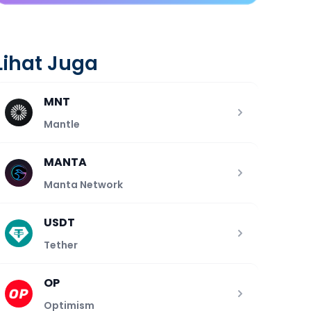
Lihat Juga
MNT
Mantle
MANTA
Manta Network
USDT
Tether
OP
Optimism