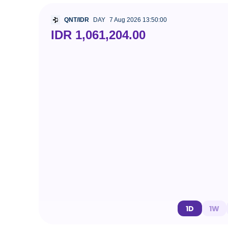
QNT/IDR
DAY
7 Aug 2026 13:50:00
IDR 1,061,204.00
1D
1W