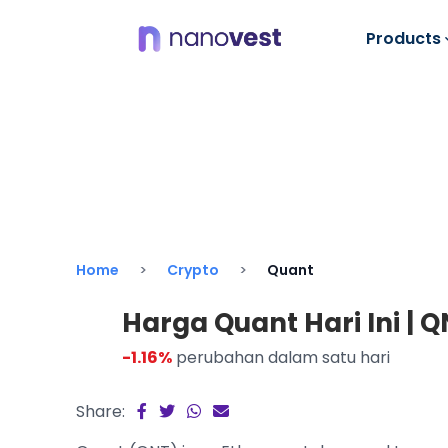
Products
Home
Crypto
Quant
Harga Quant Hari Ini | Q
-1.16%
perubahan dalam satu hari
Share: