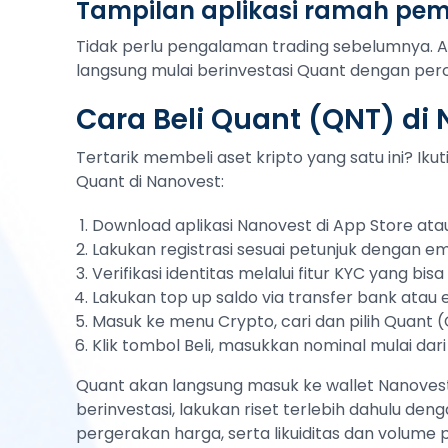
Tampilan aplikasi ramah pe
Tidak perlu pengalaman trading sebelumnya. 
langsung mulai berinvestasi Quant dengan perca
Cara Beli Quant (QNT) di
Tertarik membeli aset kripto yang satu ini? Ik
Quant di Nanovest:
Download aplikasi Nanovest di App Store atau
Lakukan registrasi sesuai petunjuk dengan em
Verifikasi identitas melalui fitur KYC yang bi
Lakukan top up saldo via transfer bank atau
Masuk ke menu Crypto, cari dan pilih Quant 
Klik tombol Beli, masukkan nominal mulai dari
Quant akan langsung masuk ke wallet Nanovest
berinvestasi, lakukan riset terlebih dahulu deng
pergerakan harga, serta likuiditas dan volume