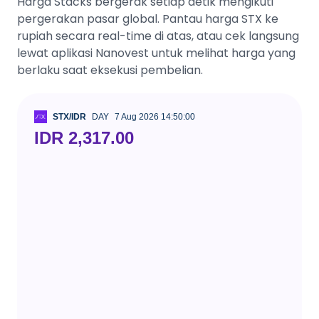
Harga Stacks bergerak setiap detik mengikuti
pergerakan pasar global. Pantau harga STX ke
rupiah secara real-time di atas, atau cek langsung
lewat aplikasi Nanovest untuk melihat harga yang
berlaku saat eksekusi pembelian.
STX/IDR
DAY
7 Aug 2026 14:50:00
IDR 2,317.00