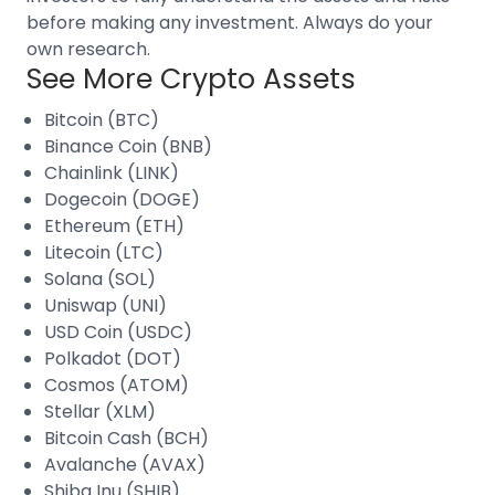
before making any investment. Always do your
own research.
See More Crypto Assets
Bitcoin (BTC)
Binance Coin (BNB)
Chainlink (LINK)
Dogecoin (DOGE)
Ethereum (ETH)
Litecoin (LTC)
Solana (SOL)
Uniswap (UNI)
USD Coin (USDC)
Polkadot (DOT)
Cosmos (ATOM)
Stellar (XLM)
Bitcoin Cash (BCH)
Avalanche (AVAX)
Shiba Inu (SHIB)