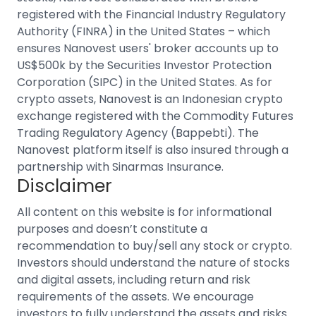
registered with the Financial Industry Regulatory
Authority (FINRA) in the United States – which
ensures Nanovest users' broker accounts up to
US$500k by the Securities Investor Protection
Corporation (SIPC) in the United States.
As for
crypto assets, Nanovest is an
Indonesian crypto
exchange
registered with the Commodity Futures
Trading Regulatory Agency (Bappebti). The
Nanovest platform itself is also insured through a
partnership with Sinarmas Insurance.
Disclaimer
All content on this website is for informational
purposes and doesn’t constitute a
recommendation to buy/sell any stock or crypto.
Investors should understand the nature of stocks
and digital assets, including return and risk
requirements of the assets. We encourage
investors to fully understand the assets and risks