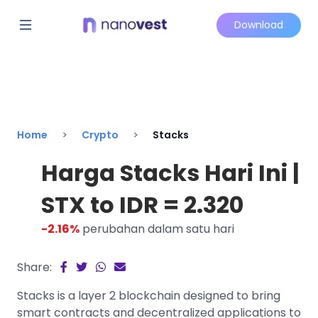
Download
Home
Crypto
Stacks
Harga Stacks Hari Ini |
STX to IDR = 2.320
-2.16%
perubahan dalam satu hari
Share:
Stacks is a layer 2 blockchain designed to bring
smart contracts and decentralized applications to