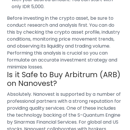
only IDR 5,000.
Before
investing in the crypto asset
, be sure to
conduct research and analysis first. You can do
this by checking the crypto asset profile, industry
conditions, monitoring
price movement trends
,
and observing its liquidity and trading volume.
Performing this analysis is crucial so you can
formulate an accurate investment strategy and
minimize losses.
Is it Safe to Buy Arbitrum (ARB)
on Nanovest?
Absolutely. Nanovest is supported by a number of
professional partners with a strong reputation for
providing quality services. One of these includes
the technology backing of the S-Quantum Engine
by Sinarmas Financial Services.
For
global and US
stocks
, Nanovest collaborates with brokers