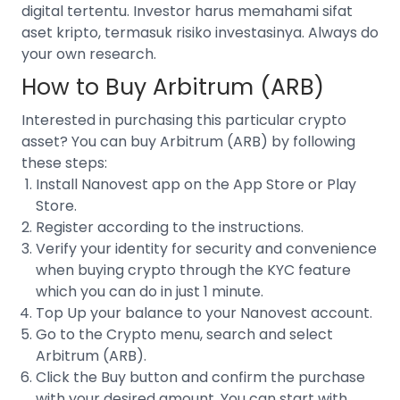
digital tertentu. Investor harus memahami sifat
aset kripto, termasuk risiko investasinya. Always do
your own research.
How to Buy Arbitrum (ARB)
Interested in purchasing this particular crypto
asset? You can buy Arbitrum (ARB) by following
these steps:
Install Nanovest app on the App Store or Play
Store.
Register according to the instructions.
Verify your identity for security and convenience
when buying crypto through the
KYC feature
which you can do in just 1 minute.
Top Up your balance to your Nanovest account.
Go to the Crypto menu, search and select
Arbitrum (ARB).
Click the Buy button and confirm the purchase
with your desired amount. You can start with