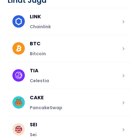
Lihat Juga
LINK
Chainlink
BTC
Bitcoin
TIA
Celestia
CAKE
PancakeSwap
SEI
Sei