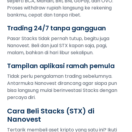
seperti BCA, Mandiri, BRI, BNI, GoPay, dan OVO.
Proses withdraw rupiah langsung ke rekening
bankmu, cepat dan tanpa ribet.
Trading 24/7 tanpa gangguan
Pasar Stacks tidak pernah tutup, begitu juga
Nanovest. Beli dan jual STX kapan saja, pagi,
malam, bahkan di hari libur sekalipun.
Tampilan aplikasi ramah pemula
Tidak perlu pengalaman trading sebelumnya.
Antarmuka Nanovest dirancang agar siapa pun
bisa langsung mulai berinvestasi Stacks dengan
percaya diri.
Cara Beli Stacks (STX) di
Nanovest
Tertarik membeli aset kripto yang satu ini? Ikuti