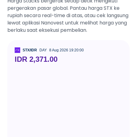
Harga Stacks bergerak setiap detik mengikuti
pergerakan pasar global. Pantau harga STX ke
rupiah secara real-time di atas, atau cek langsung
lewat aplikasi Nanovest untuk melihat harga yang
berlaku saat eksekusi pembelian.
STX/IDR
DAY
8 Aug 2026 19:20:00
IDR 2,371.00