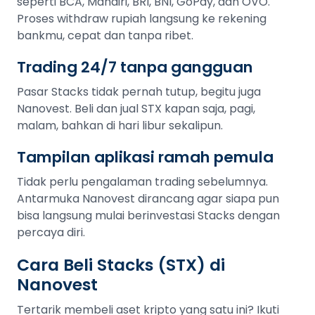
seperti BCA, Mandiri, BRI, BNI, GoPay, dan OVO.
Proses withdraw rupiah langsung ke rekening
bankmu, cepat dan tanpa ribet.
Trading 24/7 tanpa gangguan
Pasar Stacks tidak pernah tutup, begitu juga
Nanovest. Beli dan jual STX kapan saja, pagi,
malam, bahkan di hari libur sekalipun.
Tampilan aplikasi ramah pemula
Tidak perlu pengalaman trading sebelumnya.
Antarmuka Nanovest dirancang agar siapa pun
bisa langsung mulai berinvestasi Stacks dengan
percaya diri.
Cara Beli Stacks (STX) di
Nanovest
Tertarik membeli aset kripto yang satu ini? Ikuti