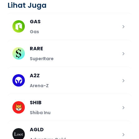
Lihat Juga
GAS
Gas
RARE
SuperRare
A2Z
Arena-Z
SHIB
Shiba Inu
AGLD