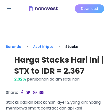
Download
Beranda
Aset Kripto
Stacks
Harga Stacks Hari Ini |
STX to IDR = 2.367
2.32%
perubahan dalam satu hari
Share:
Stacks adalah blockchain layer 2 yang dirancang
membawa smart contract dan aplikasi