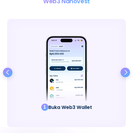
Web3 Nanovest
Buka Web3 Wallet
1