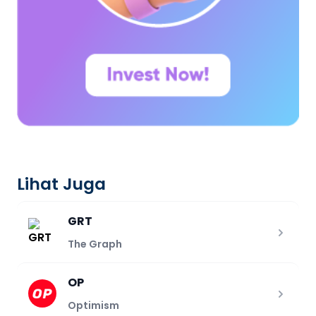
Lihat Juga
GRT
The Graph
OP
Optimism