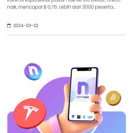
naik, mencapai $ 0,76. Lebih dari 3000 peserta
menambahkan token dalam dua puluh hari
terakhir, menunjukkan peningkatan minat.
2024-03-22