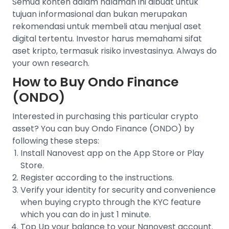
Semua konten dalam halaman ini dibuat untuk
tujuan informasional dan bukan merupakan
rekomendasi untuk membeli atau menjual aset
digital tertentu. Investor harus memahami sifat
aset kripto, termasuk risiko investasinya. Always do
your own research.
How to Buy
Ondo Finance
(ONDO)
Interested in purchasing this particular crypto
asset? You can buy
Ondo Finance (ONDO)
by
following these steps:
Install Nanovest app on the App Store or Play
Store.
Register according to the instructions.
Verify your identity for security and convenience
when buying crypto through the
KYC feature
which you can do in just 1 minute.
Top Up your balance to your Nanovest account.