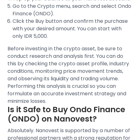
Go to the Crypto menu, search and select
Ondo
Finance (ONDO)
.
Click the Buy button and confirm the purchase
with your desired amount. You can start with
only IDR 5,000.
Before
investing in the crypto asset
, be sure to
conduct research and analysis first. You can do
this by checking the crypto asset profile, industry
conditions, monitoring
price movement trends
,
and observing its liquidity and trading volume.
Performing this analysis is crucial so you can
formulate an accurate investment strategy and
minimize losses.
Is it Safe to Buy
Ondo Finance
(ONDO)
on Nanovest?
Absolutely. Nanovest is supported by a number of
professional partners with a strong reputation for