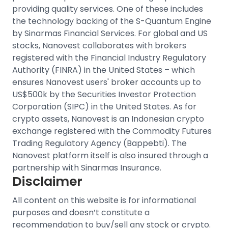
providing quality services. One of these includes
the technology backing of the S-Quantum Engine
by Sinarmas Financial Services.
For
global and US
stocks
, Nanovest collaborates with brokers
registered with the Financial Industry Regulatory
Authority (FINRA) in the United States – which
ensures Nanovest users' broker accounts up to
US$500k by the Securities Investor Protection
Corporation (SIPC) in the United States.
As for
crypto assets, Nanovest is an
Indonesian crypto
exchange
registered with the Commodity Futures
Trading Regulatory Agency (Bappebti). The
Nanovest platform itself is also insured through a
partnership with Sinarmas Insurance.
Disclaimer
All content on this website is for informational
purposes and doesn’t constitute a
recommendation to buy/sell any stock or crypto.