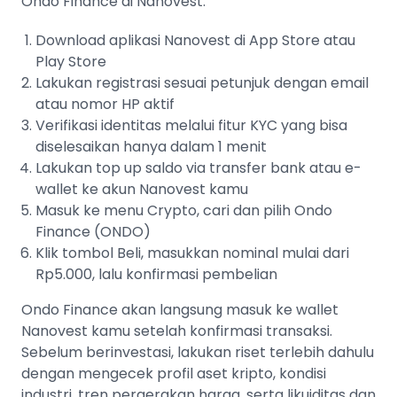
Ondo Finance di Nanovest:
Download aplikasi Nanovest di App Store atau
Play Store
Lakukan registrasi sesuai petunjuk dengan email
atau nomor HP aktif
Verifikasi identitas melalui fitur KYC yang bisa
diselesaikan hanya dalam 1 menit
Lakukan top up saldo via transfer bank atau e-
wallet ke akun Nanovest kamu
Masuk ke menu Crypto, cari dan pilih Ondo
Finance (ONDO)
Klik tombol Beli, masukkan nominal mulai dari
Rp5.000, lalu konfirmasi pembelian
Ondo Finance akan langsung masuk ke wallet
Nanovest kamu setelah konfirmasi transaksi.
Sebelum berinvestasi, lakukan riset terlebih dahulu
dengan mengecek profil aset kripto, kondisi
industri, tren pergerakan harga, serta likuiditas dan