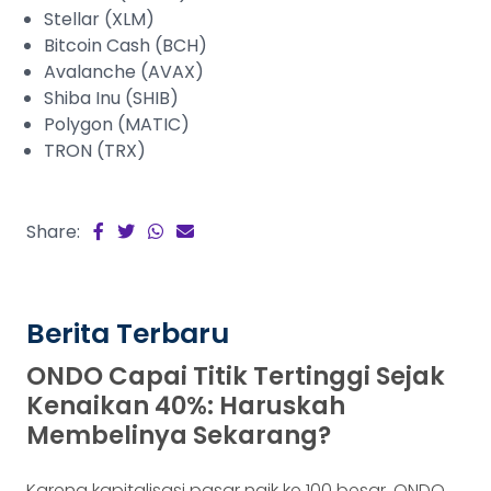
Stellar (XLM)
Bitcoin Cash (BCH)
Avalanche (AVAX)
Shiba Inu (SHIB)
Polygon (MATIC)
TRON (TRX)
Share:
Berita Terbaru
ONDO Capai Titik Tertinggi Sejak
Kenaikan 40%: Haruskah
Membelinya Sekarang?
Karena kapitalisasi pasar naik ke 100 besar, ONDO