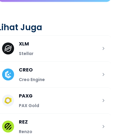
Lihat Juga
XLM
Stellar
CREO
Creo Engine
PAXG
PAX Gold
REZ
Renzo