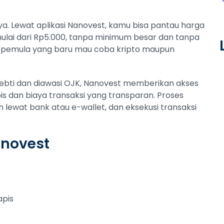
ya. Lewat aplikasi Nanovest, kamu bisa pantau harga
 mulai dari Rp5.000, tanpa minimum besar dan tanpa
 pemula yang baru mau coba kripto maupun
pebti dan diawasi OJK, Nanovest memberikan akses
 dan biaya transaksi yang transparan. Proses
h lewat bank atau e-wallet, dan eksekusi transaksi
anovest
apis