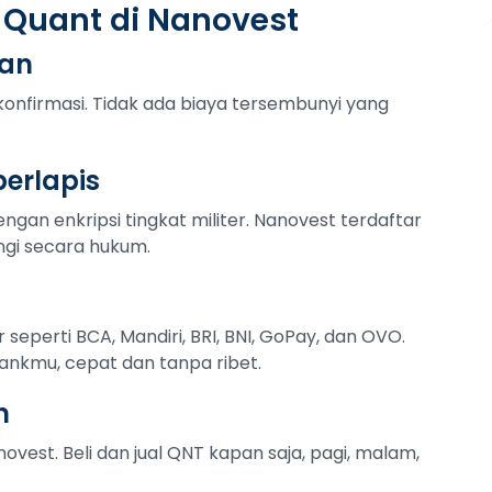
 Quant di Nanovest
tan
konfirmasi. Tidak ada biaya tersembunyi yang
erlapis
ngan enkripsi tingkat militer. Nanovest terdaftar
ngi secara hukum.
r seperti BCA, Mandiri, BRI, BNI, GoPay, dan OVO.
ankmu, cepat dan tanpa ribet.
n
ovest. Beli dan jual QNT kapan saja, pagi, malam,