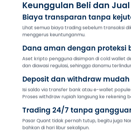
Keunggulan Beli dan Jual
Biaya transparan tanpa keju
Lihat semua biaya trading sebelum transaksi di
menggerus keuntunganmu.
Dana aman dengan proteksi b
Aset kripto pengguna disimpan di cold wallet de
dan diawasi regulasi, sehingga danamu terlindu
Deposit dan withdraw mudah
Isi saldo via transfer bank atau e-wallet popule
Proses withdraw rupiah langsung ke rekening b
Trading 24/7 tanpa ganggua
Pasar Quant tidak pernah tutup, begitu juga Nan
bahkan di hari libur sekalipun.