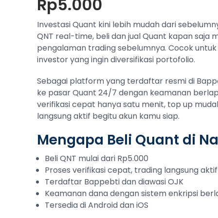
Rp5.000
Investasi Quant kini lebih mudah dari sebelumn
QNT real-time, beli dan jual Quant kapan saja
pengalaman trading sebelumnya. Cocok untuk
investor yang ingin diversifikasi portofolio.
Sebagai platform yang terdaftar resmi di Bap
ke pasar Quant 24/7 dengan keamanan berlapis
verifikasi cepat hanya satu menit, top up muda
langsung aktif begitu akun kamu siap.
Mengapa Beli Quant di N
Beli QNT mulai dari Rp5.000
Proses verifikasi cepat, trading langsung aktif
Terdaftar Bappebti dan diawasi OJK
Keamanan dana dengan sistem enkripsi berl
Tersedia di Android dan iOS