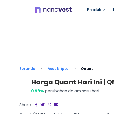
Produk
Beranda
Aset Kripto
Quant
Harga Quant Hari Ini | QN
0.58%
perubahan dalam satu hari
Share: