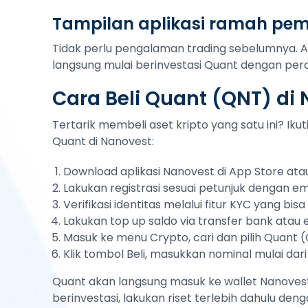
Tampilan aplikasi ramah pe
Tidak perlu pengalaman trading sebelumnya. 
langsung mulai berinvestasi Quant dengan perca
Cara Beli Quant (QNT) di
Tertarik membeli aset kripto yang satu ini? Ik
Quant di Nanovest:
Download aplikasi Nanovest di App Store atau
Lakukan registrasi sesuai petunjuk dengan em
Verifikasi identitas melalui fitur KYC yang bi
Lakukan top up saldo via transfer bank atau
Masuk ke menu Crypto, cari dan pilih Quant 
Klik tombol Beli, masukkan nominal mulai dari
Quant akan langsung masuk ke wallet Nanovest
berinvestasi, lakukan riset terlebih dahulu deng