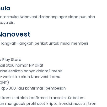
mula
Antarmuka Nanovest dirancang agar siapa pun bisa
ya diri.
 Nanovest
uti langkah-langkah berikut untuk mulai membeli
 Play Store
ail atau nomor HP aktif
sa diselesaikan hanya dalam 1 menit
 e-wallet ke akun Nanovest kamu
(QNT)
 Rp5.000, lalu konfirmasi pembelian
 kamu setelah konfirmasi transaksi. Sebelum
an mengecek profil aset kripto, kondisi industri, tren