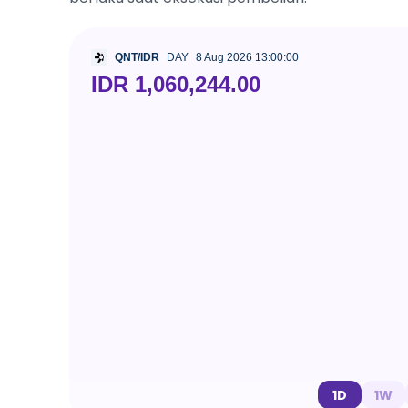
QNT/IDR
DAY
8 Aug 2026 13:00:00
IDR 1,060,244.00
1D
1W