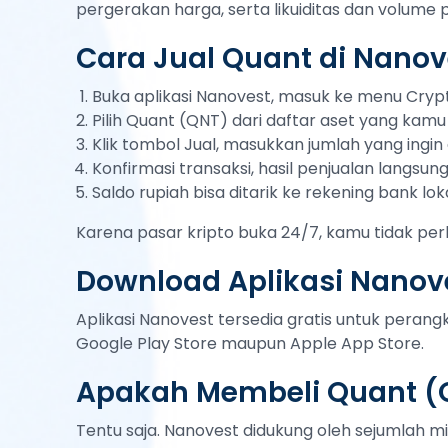
pergerakan harga, serta likuiditas dan volume
Cara Jual Quant di Nanov
Buka aplikasi Nanovest, masuk ke menu Cryp
Pilih Quant (QNT) dari daftar aset yang kamu 
Klik tombol Jual, masukkan jumlah yang ingin d
Konfirmasi transaksi, hasil penjualan langsu
Saldo rupiah bisa ditarik ke rekening bank lok
Karena pasar kripto buka 24/7, kamu tidak per
Download Aplikasi Nanove
Aplikasi Nanovest tersedia gratis untuk peran
Google Play Store maupun Apple App Store.
Apakah Membeli Quant (
Tentu saja. Nanovest didukung oleh sejumlah mi