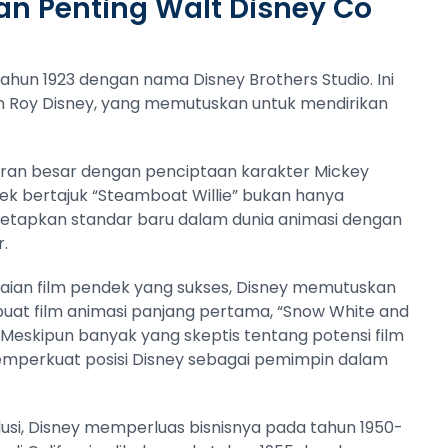
n Penting Walt Disney Co
ahun 1923 dengan nama Disney Brothers Studio. Ini
an Roy Disney, yang memutuskan untuk mendirikan
ran besar dengan penciptaan karakter Mickey
ek bertajuk “Steamboat Willie” bukan hanya
etapkan standar baru dalam dunia animasi dengan
.
aian film pendek yang sukses, Disney memutuskan
at film animasi panjang pertama, “Snow White and
7. Meskipun banyak yang skeptis tentang potensi film
 memperkuat posisi Disney sebagai pemimpin dalam
lusi, Disney memperluas bisnisnya pada tahun 1950-