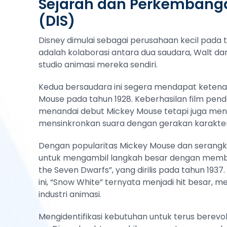
Sejarah dan Perkembanga
(DIS)
Disney dimulai sebagai perusahaan kecil pada t
adalah kolaborasi antara dua saudara, Walt d
studio animasi mereka sendiri.
Kedua bersaudara ini segera mendapat ketena
Mouse pada tahun 1928. Keberhasilan film pend
menandai debut Mickey Mouse tetapi juga men
mensinkronkan suara dengan gerakan karakter
Dengan popularitas Mickey Mouse dan serangk
untuk mengambil langkah besar dengan membu
the Seven Dwarfs”, yang dirilis pada tahun 193
ini, “Snow White” ternyata menjadi hit besar,
industri animasi.
Mengidentifikasi kebutuhan untuk terus berevo