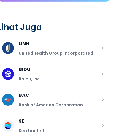
Lihat Juga
UNH
UnitedHealth Group Incorporated
BIDU
Baidu, Inc.
BAC
Bank of America Corporation
SE
Sea Limited