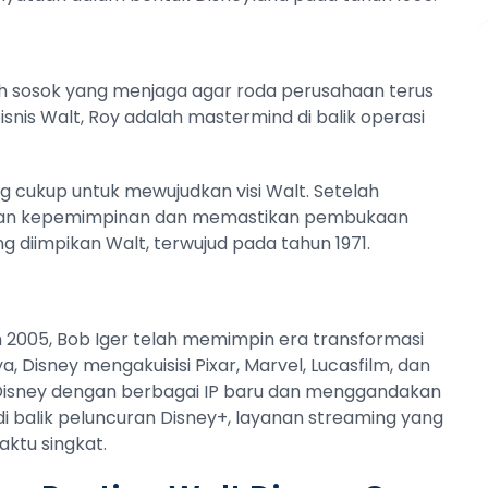
lah sosok yang menjaga agar roda perusahaan terus
isnis Walt, Roy adalah mastermind di balik operasi
 cukup untuk mewujudkan visi Walt. Setelah
utkan kepemimpinan dan memastikan pembukaan
g diimpikan Walt, terwujud pada tahun 1971.
 2005, Bob Iger telah memimpin era transformasi
 Disney mengakuisisi Pixar, Marvel, Lucasfilm, dan
Disney dengan berbagai IP baru dan menggandakan
i balik peluncuran Disney+, layanan streaming yang
ktu singkat.