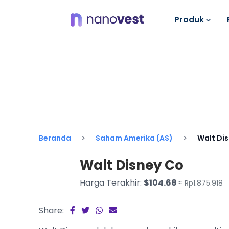
Produk
Beranda
Saham Amerika (AS)
Walt Di
Walt Disney Co
Harga Terakhir:
$104.68
≈ Rp1.875.918
Share: