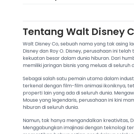
Tentang
Walt Disney C
Walt Disney Co, sebuah nama yang tak asing lagi 
Disney dan Roy O. Disney, perusahaan ini tel
kekuatan besar dalam dunia hiburan. Dari humble
memiliki jaringan bisnis yang meluas di seluruh d
Sebagai salah satu pemain utama dalam industr
terkenal dengan film-film animasi ikoniknya, te
properti lain yang ada di seluruh dunia. Meng
Mouse yang legendaris, perusahaan ini kini ma
hiburan di seluruh dunia.
Namun, tak hanya mengandalkan kreativitas, D
Menggabungkan imajinasi dengan teknologi terd