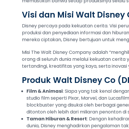
memastikan bahwa setiap produksinya selalu 
Visi dan Misi Walt Disney 
Disney percaya pada kekuatan cerita. Visi pe
produksi dan penyediaan informasi dan hiburan
mereka ciptakan, Disney bertujuan untuk meng
Misi The Walt Disney Company adalah “menghib
orang di seluruh dunia melalui kekuatan cerita
tertandingi, kreatifitas yang kaya, serta inovasi
Produk Walt Disney Co (D
Film & Animasi
: Siapa yang tak kenal dengan
studio film seperti Pixar, Marvel, dan Lucasf
blockbuster yang disukai oleh berbagai genera
ditonton oleh lebih dari miliaran penonton di 
Taman Hiburan & Resort
: Dengan kehadira
dunia, Disney menghadirkan pengalaman tak 