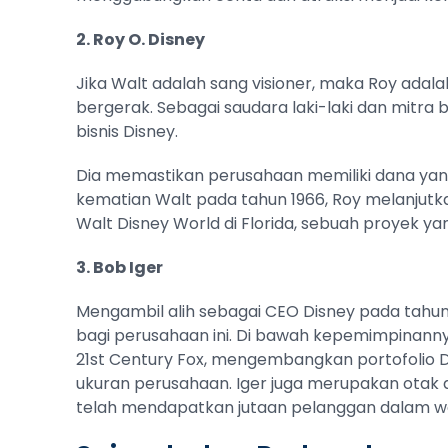
2. Roy O. Disney
Jika Walt adalah sang visioner, maka Roy ada
bergerak. Sebagai saudara laki-laki dan mitra b
bisnis Disney.
Dia memastikan perusahaan memiliki dana yang
kematian Walt pada tahun 1966, Roy melanj
Walt Disney World di Florida, sebuah proyek yan
3. Bob Iger
Mengambil alih sebagai CEO Disney pada tahun
bagi perusahaan ini. Di bawah kepemimpinannya,
21st Century Fox, mengembangkan portofolio 
ukuran perusahaan. Iger juga merupakan otak d
telah mendapatkan jutaan pelanggan dalam wa