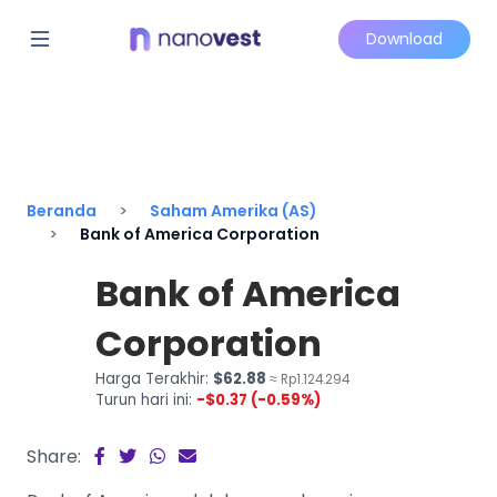
Download
Beranda
Saham Amerika (AS)
Bank of America Corporation
Bank of America
Corporation
Harga Terakhir:
$62.88
≈ Rp1.124.294
Turun hari ini:
-$0.37 (-0.59%)
Share: