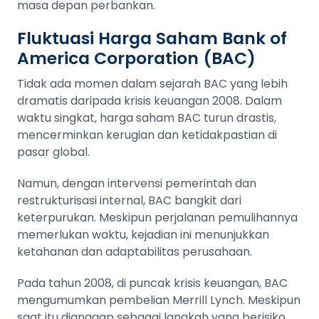
masa depan perbankan.
Fluktuasi Harga Saham Bank of
America Corporation (BAC)
Tidak ada momen dalam sejarah BAC yang lebih
dramatis daripada krisis keuangan 2008. Dalam
waktu singkat, harga saham BAC turun drastis,
mencerminkan kerugian dan ketidakpastian di
pasar global.
Namun, dengan intervensi pemerintah dan
restrukturisasi internal, BAC bangkit dari
keterpurukan. Meskipun perjalanan pemulihannya
memerlukan waktu, kejadian ini menunjukkan
ketahanan dan adaptabilitas perusahaan.
Pada tahun 2008, di puncak krisis keuangan, BAC
mengumumkan pembelian Merrill Lynch. Meskipun
saat itu dianggap sebagai langkah yang berisiko,