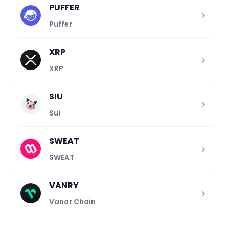
PUFFER
Puffer
XRP
XRP
SIU
Sui
SWEAT
SWEAT
VANRY
Vanar Chain