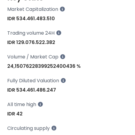
Market Capitalization
IDR 534.461.483.510
Trading volume 24H
IDR 129.076.522.382
Volume / Market Cap
24,15076228399252400436 %
Fully Diluted Valuation
IDR 534.461.486.247
All time high
IDR 42
Circulating supply