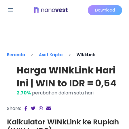
Download
Beranda
Aset Kripto
WINkLink
Harga WINkLink Hari
Ini | WIN to IDR = 0,54
2.70%
perubahan dalam satu hari
Share:
Kalkulator WINkLink ke Rupiah