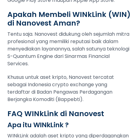
Google Play Store maupun Apple App Store.
Apakah Membeli WINkLink (WIN)
di Nanovest Aman?
Tentu saja. Nanovest didukung oleh sejumlah mitra
profesional yang memiliki reputasi baik dalam
menyediakan layanannya, salah satunya teknologi
S-Quantum Engine dari Sinarmas Financial
Services.
Khusus untuk aset kripto, Nanovest tercatat
sebagai Indonesia crypto exchange yang
terdaftar di Badan Pengawas Perdagangan
Berjangka Komoditi (Bappebti).
FAQ WINkLink di Nanovest
Apa itu WINkLink ?
WINkLink adalah aset kripto yang diperdagangkan