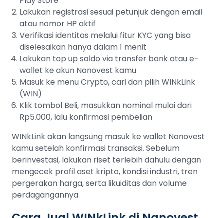
Play Store
Lakukan registrasi sesuai petunjuk dengan email
atau nomor HP aktif
Verifikasi identitas melalui fitur KYC yang bisa
diselesaikan hanya dalam 1 menit
Lakukan top up saldo via transfer bank atau e-
wallet ke akun Nanovest kamu
Masuk ke menu Crypto, cari dan pilih WINkLink
(WIN)
Klik tombol Beli, masukkan nominal mulai dari
Rp5.000, lalu konfirmasi pembelian
WINkLink akan langsung masuk ke wallet Nanovest
kamu setelah konfirmasi transaksi. Sebelum
berinvestasi, lakukan riset terlebih dahulu dengan
mengecek profil aset kripto, kondisi industri, tren
pergerakan harga, serta likuiditas dan volume
perdagangannya.
Cara Jual WINkLink di Nanovest