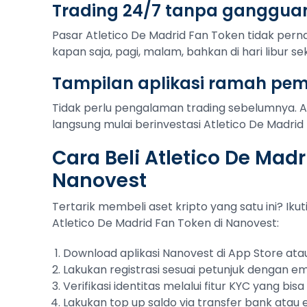
Trading 24/7 tanpa ganggua
Pasar Atletico De Madrid Fan Token tidak pernah
kapan saja, pagi, malam, bahkan di hari libur se
Tampilan aplikasi ramah pe
Tidak perlu pengalaman trading sebelumnya. 
langsung mulai berinvestasi Atletico De Madrid
Cara Beli Atletico De Mad
Nanovest
Tertarik membeli aset kripto yang satu ini? Ik
Atletico De Madrid Fan Token di Nanovest:
Download aplikasi Nanovest di App Store atau
Lakukan registrasi sesuai petunjuk dengan em
Verifikasi identitas melalui fitur KYC yang bi
Lakukan top up saldo via transfer bank atau