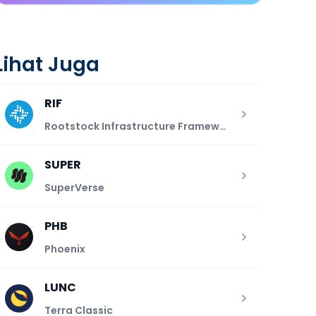
Lihat Juga
RIF
Rootstock Infrastructure Framework
SUPER
SuperVerse
PHB
Phoenix
LUNC
Terra Classic