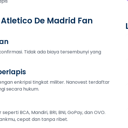
apis
Atletico De Madrid Fan
tan
konfirmasi. Tidak ada biaya tersembunyi yang
erlapis
ngan enkripsi tingkat militer. Nanovest terdaftar
ngi secara hukum.
r seperti BCA, Mandiri, BRI, BNI, GoPay, dan OVO.
ankmu, cepat dan tanpa ribet.