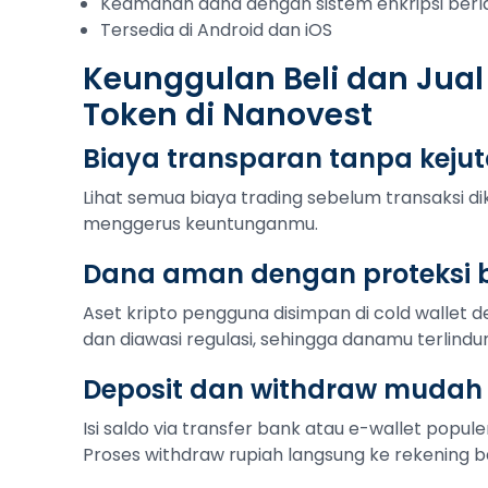
Keamanan dana dengan sistem enkripsi berl
Tersedia di Android dan iOS
Keunggulan Beli dan Jual 
Token di Nanovest
Biaya transparan tanpa keju
Lihat semua biaya trading sebelum transaksi di
menggerus keuntunganmu.
Dana aman dengan proteksi b
Aset kripto pengguna disimpan di cold wallet de
dan diawasi regulasi, sehingga danamu terlindu
Deposit dan withdraw mudah
Isi saldo via transfer bank atau e-wallet popule
Proses withdraw rupiah langsung ke rekening b