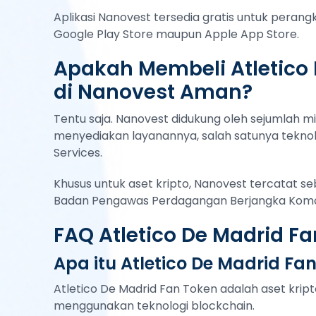
Aplikasi Nanovest tersedia gratis untuk peran
Google Play Store maupun Apple App Store.
Apakah Membeli Atletico
di Nanovest Aman?
Tentu saja. Nanovest didukung oleh sejumlah mi
menyediakan layanannya, salah satunya teknol
Services.
Khusus untuk aset kripto, Nanovest tercatat s
Badan Pengawas Perdagangan Berjangka Komod
FAQ Atletico De Madrid F
Apa itu Atletico De Madrid Fan
Atletico De Madrid Fan Token adalah aset krip
menggunakan teknologi blockchain.