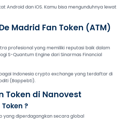
gkat Android dan iOS. Kamu bisa mengunduhnya lewat
 De Madrid Fan Token (ATM)
tra profesional yang memiliki reputasi baik dalam
ogi S-Quantum Engine dari Sinarmas Financial
ebagai Indonesia crypto exchange yang terdaftar di
iti (Bappebti).
an Token di Nanovest
 Token ?
to yang diperdagangkan secara global