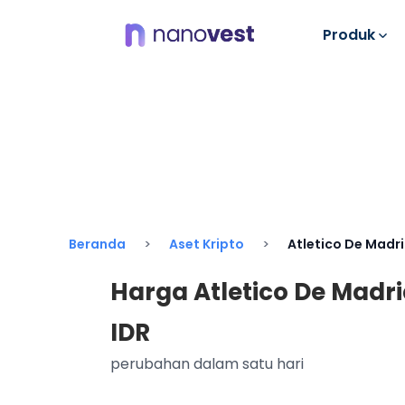
Produk
Beranda
Aset Kripto
Atletico De Madr
Harga Atletico De Madrid
IDR
perubahan dalam satu hari