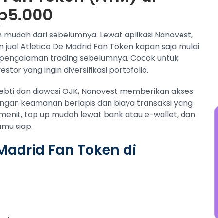
w
Rp5.000
N
j
bih mudah dari sebelumnya. Lewat aplikasi Nanovest,
 jual Atletico De Madrid Fan Token kapan saja mulai
 pengalaman trading sebelumnya. Cocok untuk
or yang ingin diversifikasi portofolio.
pebti dan diawasi OJK, Nanovest memberikan akses
engan keamanan berlapis dan biaya transaksi yang
 menit, top up mudah lewat bank atau e-wallet, dan
amu siap.
Madrid Fan Token di