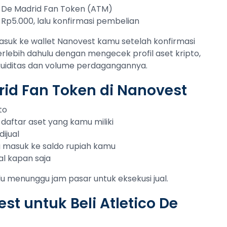
co De Madrid Fan Token (ATM)
 Rp5.000, lalu konfirmasi pembelian
asuk ke wallet Nanovest kamu setelah konfirmasi
terlebih dahulu dengan mengecek profil aset kripto,
likuiditas dan volume perdagangannya.
rid Fan Token di Nanovest
to
 daftar aset yang kamu miliki
ijual
ng masuk ke saldo rupiah kamu
al kapan saja
lu menunggu jam pasar untuk eksekusi jual.
t untuk Beli Atletico De