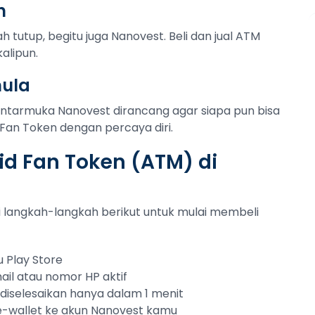
n
 tutup, begitu juga Nanovest. Beli dan jual ATM
kalipun.
mula
Antarmuka Nanovest dirancang agar siapa pun bisa
 Fan Token dengan percaya diri.
rid Fan Token (ATM) di
uti langkah-langkah berikut untuk mulai membeli
 Play Store
ail atau nomor HP aktif
sa diselesaikan hanya dalam 1 menit
 e-wallet ke akun Nanovest kamu