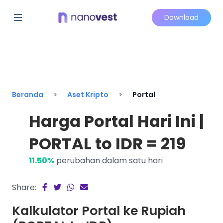
Download
Beranda
Aset Kripto
Portal
Harga Portal Hari Ini |
PORTAL to IDR = 219
11.50%
perubahan dalam satu hari
Share:
Kalkulator Portal ke Rupiah