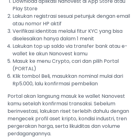
Download aplikasi Nanovest di App Store atau
Play Store
Lakukan registrasi sesuai petunjuk dengan email
atau nomor HP aktif
Verifikasi identitas melalui fitur KYC yang bisa
diselesaikan hanya dalam 1 menit
Lakukan top up saldo via transfer bank atau e-
wallet ke akun Nanovest kamu
Masuk ke menu Crypto, cari dan pilih Portal
(PORTAL)
Klik tombol Beli, masukkan nominal mulai dari
Rp5.000, lalu konfirmasi pembelian
Portal akan langsung masuk ke wallet Nanovest
kamu setelah konfirmasi transaksi. Sebelum
berinvestasi, lakukan riset terlebih dahulu dengan
mengecek profil aset kripto, kondisi industri, tren
pergerakan harga, serta likuiditas dan volume
perdagangannya.