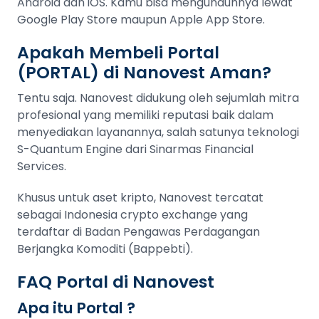
Android dan iOS. Kamu bisa mengunduhnya lewat
Google Play Store maupun Apple App Store.
Apakah Membeli Portal
(PORTAL) di Nanovest Aman?
Tentu saja. Nanovest didukung oleh sejumlah mitra
profesional yang memiliki reputasi baik dalam
menyediakan layanannya, salah satunya teknologi
S-Quantum Engine dari Sinarmas Financial
Services.
Khusus untuk aset kripto, Nanovest tercatat
sebagai Indonesia crypto exchange yang
terdaftar di Badan Pengawas Perdagangan
Berjangka Komoditi (Bappebti).
FAQ Portal di Nanovest
Apa itu Portal ?