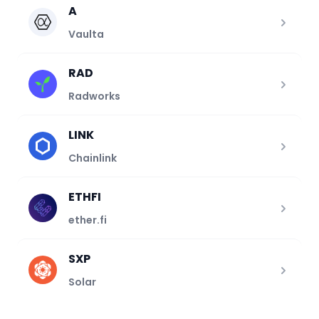
A
Vaulta
RAD
Radworks
LINK
Chainlink
ETHFI
ether.fi
SXP
Solar