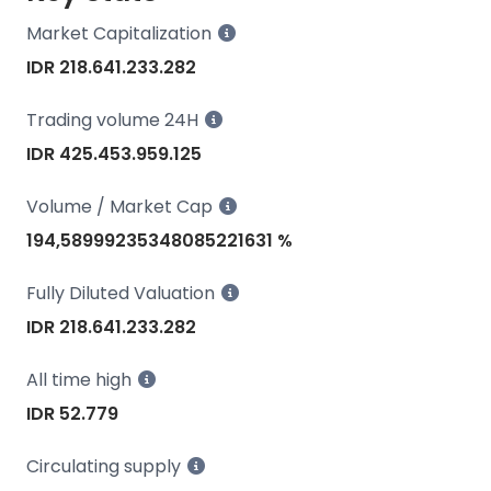
Market Capitalization
IDR 218.641.233.282
Trading volume 24H
IDR 425.453.959.125
Volume / Market Cap
194,58999235348085221631 %
Fully Diluted Valuation
IDR 218.641.233.282
All time high
IDR 52.779
Circulating supply