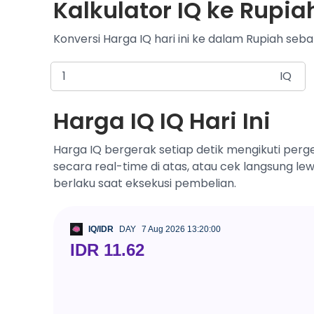
Kalkulator IQ ke Rupiah
Konversi Harga IQ hari ini ke dalam Rupiah seba
IQ
Harga IQ IQ Hari Ini
Harga IQ bergerak setiap detik mengikuti perg
secara real-time di atas, atau cek langsung le
berlaku saat eksekusi pembelian.
IQ/IDR
DAY
7 Aug 2026 13:20:00
IDR 11.62