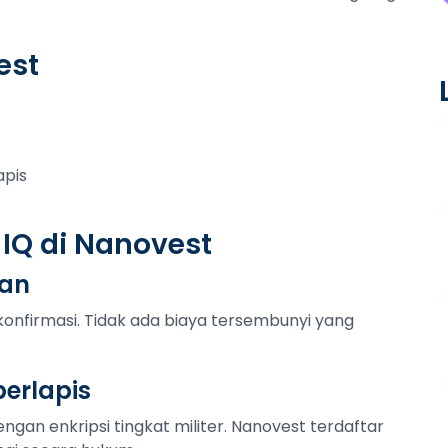
est
apis
 IQ di Nanovest
tan
konfirmasi. Tidak ada biaya tersembunyi yang
erlapis
ngan enkripsi tingkat militer. Nanovest terdaftar