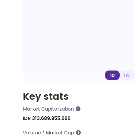
1D
1W
Key stats
Market Capitalization
IDR 313.689.955.696
Volume / Market Cap