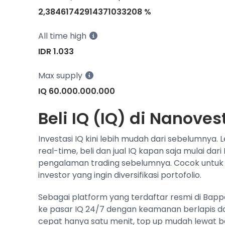
2,38461742914371033208 %
All time high
IDR 1.033
Max supply
IQ 60.000.000.000
Beli IQ (IQ) di Nanoves
Investasi IQ kini lebih mudah dari sebelumnya.
real-time, beli dan jual IQ kapan saja mulai d
pengalaman trading sebelumnya. Cocok untuk
investor yang ingin diversifikasi portofolio.
Sebagai platform yang terdaftar resmi di Bap
ke pasar IQ 24/7 dengan keamanan berlapis dan
cepat hanya satu menit, top up mudah lewat ba