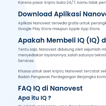
Karena pasar kripto buka 24/7, kamu tidak per
Download Aplikasi Nanove
Aplikasi Nanovest tersedia gratis untuk peran
Google Play Store maupun Apple App Store.
Apakah Membeli IQ (IQ) 
Tentu saja. Nanovest didukung oleh sejumlah mi
menyediakan layanannya, salah satunya teknol
Services.
Khusus untuk aset kripto, Nanovest tercatat s
Badan Pengawas Perdagangan Berjangka Komod
FAQ IQ di Nanovest
Apa itu IQ ?