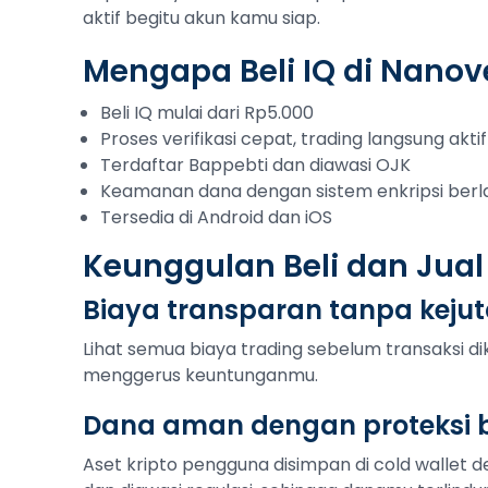
aktif begitu akun kamu siap.
Mengapa Beli IQ di Nanov
Beli IQ mulai dari Rp5.000
Proses verifikasi cepat, trading langsung aktif
Terdaftar Bappebti dan diawasi OJK
Keamanan dana dengan sistem enkripsi berl
Tersedia di Android dan iOS
Keunggulan Beli dan Jual
Biaya transparan tanpa keju
Lihat semua biaya trading sebelum transaksi di
menggerus keuntunganmu.
Dana aman dengan proteksi b
Aset kripto pengguna disimpan di cold wallet de