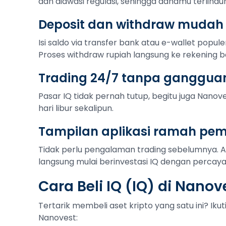
dan diawasi regulasi, sehingga danamu terlindu
Deposit dan withdraw mudah
Isi saldo via transfer bank atau e-wallet popule
Proses withdraw rupiah langsung ke rekening b
Trading 24/7 tanpa ganggua
Pasar IQ tidak pernah tutup, begitu juga Nanoves
hari libur sekalipun.
Tampilan aplikasi ramah pe
Tidak perlu pengalaman trading sebelumnya. 
langsung mulai berinvestasi IQ dengan percaya d
Cara Beli IQ (IQ) di Nanov
Tertarik membeli aset kripto yang satu ini? Iku
Nanovest: