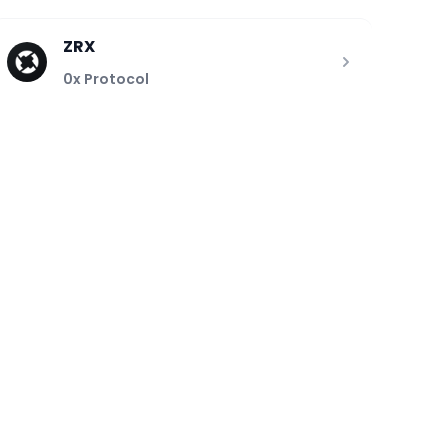
ZRX
0x Protocol