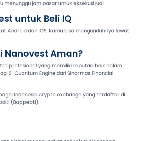
lu menunggu jam pasar untuk eksekusi jual.
st untuk Beli IQ
gkat Android dan iOS. Kamu bisa mengunduhnya lewat
di Nanovest Aman?
tra profesional yang memiliki reputasi baik dalam
ogi S-Quantum Engine dari Sinarmas Financial
ebagai Indonesia crypto exchange yang terdaftar di
iti (Bappebti).