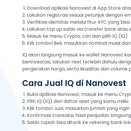
Download aplikasi Nanovest di App Store atau
Lakukan registrasi sesuai petunjuk dengan em
Verifikasi identitas melalui fitur KYC yang bi
Lakukan top up saldo via transfer bank atau
Masuk ke menu Crypto, cari dan pilih IQ (IQ)
Klik tombol Beli, masukkan nominal mulai dari
IQ akan langsung masuk ke wallet Nanovest kam
berinvestasi, lakukan riset terlebih dahulu deng
pergerakan harga, serta likuiditas dan volume
Cara Jual IQ di Nanovest
Buka aplikasi Nanovest, masuk ke menu Cryp
Pilih IQ (IQ) dari daftar aset yang kamu miliki
Klik tombol Jual, masukkan jumlah yang ingin d
Konfirmasi transaksi, hasil penjualan langsu
Saldo rupiah bisa ditarik ke rekening bank lok