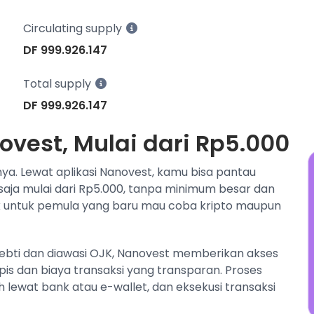
w
Circulating supply
N
j
DF 999.926.147
Total supply
DF 999.926.147
novest, Mulai dari Rp5.000
nya. Lewat aplikasi Nanovest, kamu bisa pantau
 saja mulai dari Rp5.000, tanpa minimum besar dan
 untuk pemula yang baru mau coba kripto maupun
pebti dan diawasi OJK, Nanovest memberikan akses
s dan biaya transaksi yang transparan. Proses
h lewat bank atau e-wallet, dan eksekusi transaksi