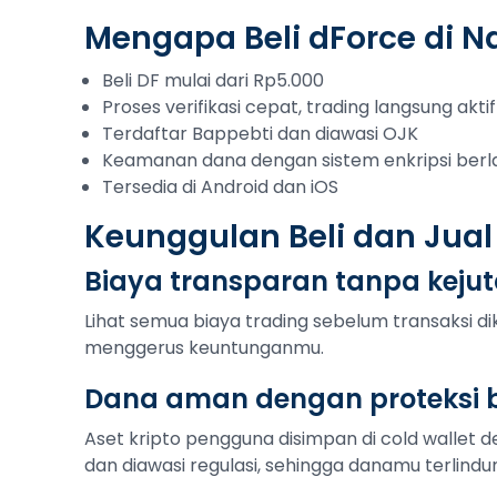
Mengapa Beli dForce di N
Beli DF mulai dari Rp5.000
Proses verifikasi cepat, trading langsung aktif
Terdaftar Bappebti dan diawasi OJK
Keamanan dana dengan sistem enkripsi berl
Tersedia di Android dan iOS
Keunggulan Beli dan Jual
Biaya transparan tanpa keju
Lihat semua biaya trading sebelum transaksi di
menggerus keuntunganmu.
Dana aman dengan proteksi b
Aset kripto pengguna disimpan di cold wallet de
dan diawasi regulasi, sehingga danamu terlindu