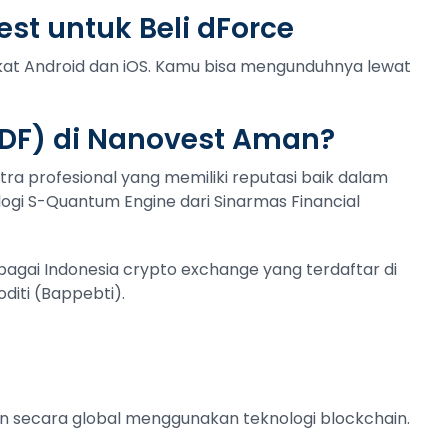
st untuk Beli dForce
gkat Android dan iOS. Kamu bisa mengunduhnya lewat
DF) di Nanovest Aman?
tra profesional yang memiliki reputasi baik dalam
ogi S-Quantum Engine dari Sinarmas Financial
ebagai Indonesia crypto exchange yang terdaftar di
iti (Bappebti).
n secara global menggunakan teknologi blockchain.