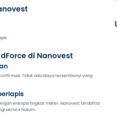
anovest
apis
 dForce di Nanovest
tan
konfirmasi. Tidak ada biaya tersembunyi yang
erlapis
ngan enkripsi tingkat militer. Nanovest terdaftar
ngi secara hukum.