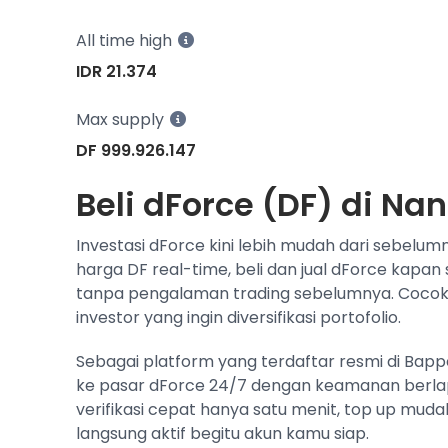
All time high
IDR 21.374
Max supply
DF 999.926.147
Beli dForce (DF) di Na
Investasi dForce kini lebih mudah dari sebelum
harga DF real-time, beli dan jual dForce kapan
tanpa pengalaman trading sebelumnya. Cocok
investor yang ingin diversifikasi portofolio.
Sebagai platform yang terdaftar resmi di Bap
ke pasar dForce 24/7 dengan keamanan berlapi
verifikasi cepat hanya satu menit, top up muda
langsung aktif begitu akun kamu siap.