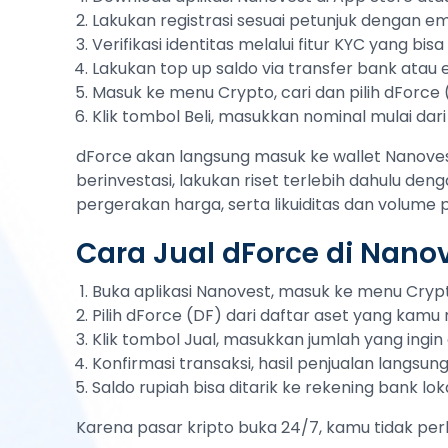
Lakukan registrasi sesuai petunjuk dengan em
Verifikasi identitas melalui fitur KYC yang bi
Lakukan top up saldo via transfer bank atau
Masuk ke menu Crypto, cari dan pilih dForce 
Klik tombol Beli, masukkan nominal mulai dari
dForce akan langsung masuk ke wallet Nanoves
berinvestasi, lakukan riset terlebih dahulu deng
pergerakan harga, serta likuiditas dan volume
Cara Jual dForce di Nano
Buka aplikasi Nanovest, masuk ke menu Cryp
Pilih dForce (DF) dari daftar aset yang kamu m
Klik tombol Jual, masukkan jumlah yang ingin d
Konfirmasi transaksi, hasil penjualan langsu
Saldo rupiah bisa ditarik ke rekening bank lok
Karena pasar kripto buka 24/7, kamu tidak per