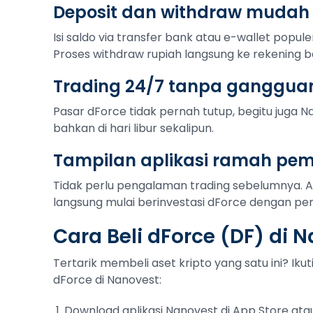
Deposit dan withdraw mudah
Isi saldo via transfer bank atau e-wallet popule
Proses withdraw rupiah langsung ke rekening b
Trading 24/7 tanpa ganggua
Pasar dForce tidak pernah tutup, begitu juga Na
bahkan di hari libur sekalipun.
Tampilan aplikasi ramah pe
Tidak perlu pengalaman trading sebelumnya. 
langsung mulai berinvestasi dForce dengan perc
Cara Beli dForce (DF) di 
Tertarik membeli aset kripto yang satu ini? Ik
dForce di Nanovest:
Download aplikasi Nanovest di App Store atau