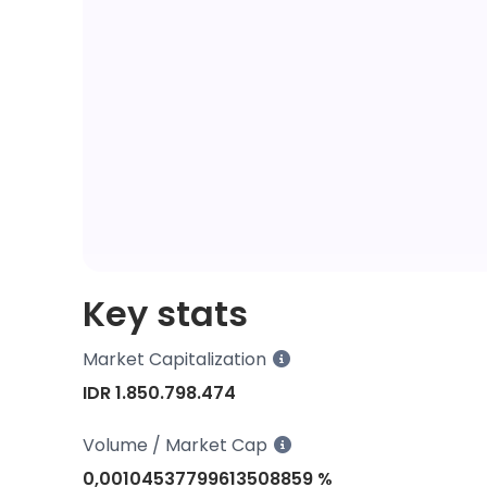
Key stats
Market Capitalization
IDR 1.850.798.474
Volume / Market Cap
0,00104537799613508859 %