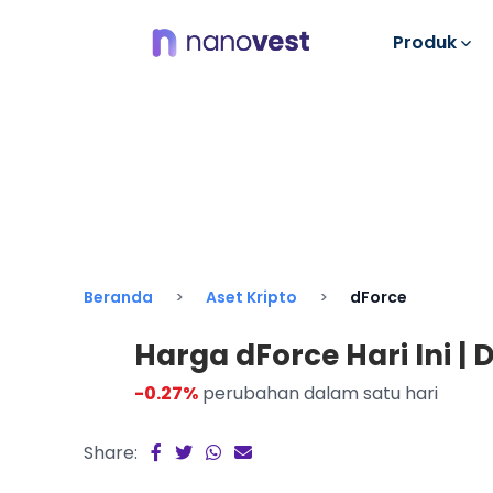
Produk
Beranda
Aset Kripto
dForce
Harga dForce Hari Ini | D
-0.27%
perubahan dalam satu hari
Share: