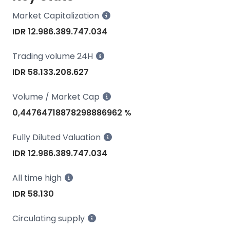
Market Capitalization
IDR 12.986.389.747.034
Trading volume 24H
IDR 58.133.208.627
Volume / Market Cap
0,44764718878298886962 %
Fully Diluted Valuation
IDR 12.986.389.747.034
All time high
IDR 58.130
Circulating supply