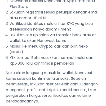
Download aplikasi Nanovest di App Store atau
Play Store
Lakukan registrasi sesuai petunjuk dengan email
atau nomor HP aktif
Verifikasi identitas melalui fitur KYC yang bisa
diselesaikan hanya dalam 1 menit
Lakukan top up saldo via transfer bank atau e-
wallet ke akun Nanovest kamu
Masuk ke menu Crypto, cari dan pilih Nexo
(NEXO)
Klik tombol Beli, masukkan nominal mulai dari
Rp5.000, lalu konfirmasi pembelian
Nexo akan langsung masuk ke wallet Nanovest
kamu setelah konfirmasi transaksi. Sebelum
berinvestasi, lakukan riset terlebih dahulu dengan
mengecek profil aset kripto, kondisi industri, tren
pergerakan harga, serta likuiditas dan volume
perdagangannya.