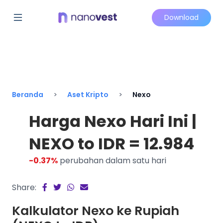
Download
Beranda
Aset Kripto
Nexo
Harga Nexo Hari Ini |
NEXO to IDR = 12.984
-0.37%
perubahan dalam satu hari
Share:
Kalkulator Nexo ke Rupiah