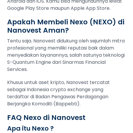
Android dan iOS. Kamu bisa mengunduhnya lewat
Google Play Store maupun Apple App Store.
Apakah Membeli Nexo (NEXO) di
Nanovest Aman?
Tentu saja. Nanovest didukung oleh sejumlah mitra
profesional yang memiliki reputasi baik dalam
menyediakan layanannya, salah satunya teknologi
S-Quantum Engine dari Sinarmas Financial
Services.
Khusus untuk aset kripto, Nanovest tercatat
sebagai Indonesia crypto exchange yang
terdaftar di Badan Pengawas Perdagangan
Berjangka Komoditi (Bappebti).
FAQ Nexo di Nanovest
Apa itu Nexo ?