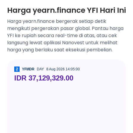
Harga yearn.finance YFI Hari Ini
Harga yearn.finance bergerak setiap detik
mengikuti pergerakan pasar global. Pantau harga
YFI ke rupiah secara real-time di atas, atau cek
langsung lewat aplikasi Nanovest untuk melihat
harga yang berlaku saat eksekusi pembelian.
YFI/IDR
DAY
8 Aug 2026 14:05:00
IDR 37,129,329.00