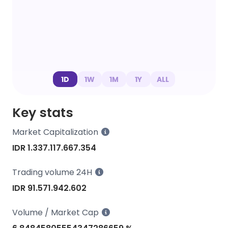
1D
1W
1M
1Y
ALL
Key stats
Market Capitalization
IDR 1.337.117.667.354
Trading volume 24H
IDR 91.571.942.602
Volume / Market Cap