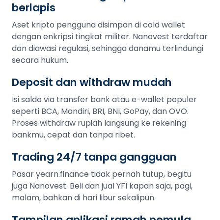
berlapis
Aset kripto pengguna disimpan di cold wallet
dengan enkripsi tingkat militer. Nanovest terdaftar
dan diawasi regulasi, sehingga danamu terlindungi
secara hukum.
Deposit dan withdraw mudah
Isi saldo via transfer bank atau e-wallet populer
seperti BCA, Mandiri, BRI, BNI, GoPay, dan OVO.
Proses withdraw rupiah langsung ke rekening
bankmu, cepat dan tanpa ribet.
Trading 24/7 tanpa gangguan
Pasar yearn.finance tidak pernah tutup, begitu
juga Nanovest. Beli dan jual YFI kapan saja, pagi,
malam, bahkan di hari libur sekalipun.
Tampilan aplikasi ramah pemula