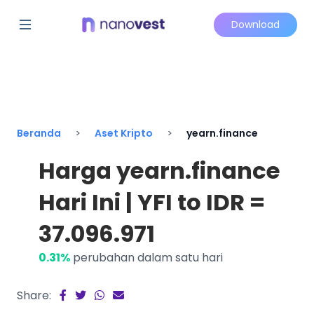
Download
Beranda
Aset Kripto
yearn.finance
Harga yearn.finance
Hari Ini | YFI to IDR =
37.096.971
0.31%
perubahan dalam satu hari
Share: