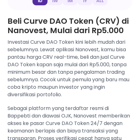
1D
1W
1M
1Y
ALL
Beli Curve DAO Token (CRV) di
Nanovest, Mulai dari Rp5.000
Investasi Curve DAO Token kini lebih mudah dari
sebelumnya. Lewat aplikasi Nanovest, kamu bisa
pantau harga CRV real-time, beli dan jual Curve
DAO Token kapan saja mulai dari Rp5.000, tanpa
minimum besar dan tanpa pengalaman trading
sebelumnya. Cocok untuk pemula yang baru mau
coba kripto maupun investor yang ingin
diversifikasi portofolio.
Sebagai platform yang terdaftar resmi di
Bappebti dan diawasi OJK, Nanovest memberikan
akses ke pasar Curve DAO Token 24/7 dengan
keamanan berlapis dan biaya transaksi yang
transparan. Proses verifikasi cepat hanya satu