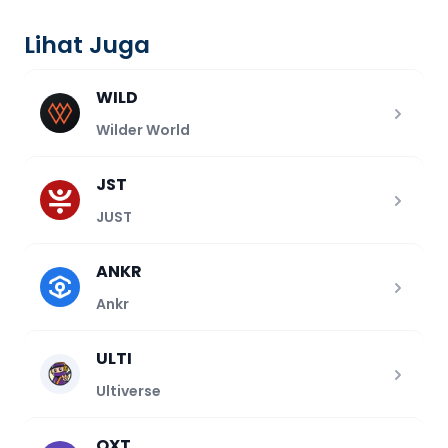
Lihat Juga
WILD
Wilder World
JST
JUST
ANKR
Ankr
ULTI
Ultiverse
OXT