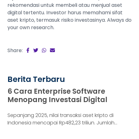
rekomendasi untuk membeli atau menjual aset
digital tertentu. Investor harus memahami sifat
aset kripto, termasuk risiko investasinya. Always do
your own research.
Share:
Berita Terbaru
6 Cara Enterprise Software
Menopang Investasi Digital
Sepanjang 2025, nilai transaksi aset kripto di
Indonesia mencapai Rp482,23 triliun. Jumlah
konsumennya juga menyentuh 20,19 juta per
Desember 2025, menurut Otoritas Jasa Keuangan