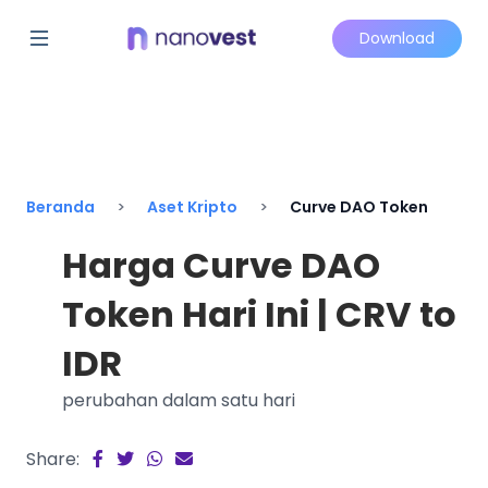
Download
Beranda
Aset Kripto
Curve DAO Token
Harga Curve DAO
Token Hari Ini | CRV to
IDR
perubahan dalam satu hari
Share: