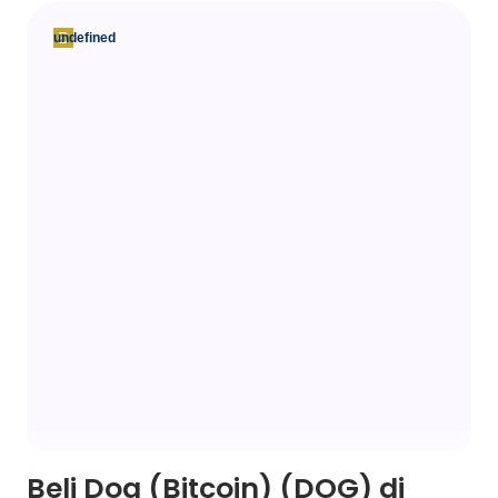
undefined
Beli Dog (Bitcoin) (DOG) di