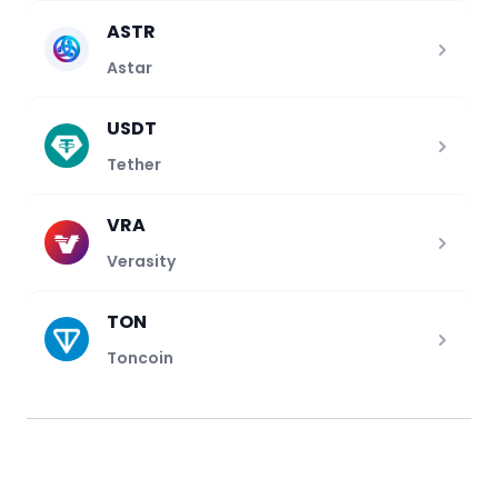
ASTR
Astar
USDT
Tether
VRA
Verasity
TON
Toncoin