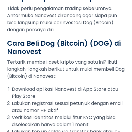
Tidak perlu pengalaman trading sebelumnya.
Antarmuka Nanovest dirancang agar siapa pun
bisa langsung mulai berinvestasi Dog (Bitcoin)
dengan percaya diri.
Cara Beli Dog (Bitcoin) (DOG) di
Nanovest
Tertarik membeli aset kripto yang satu ini? Ikuti
langkah-langkah berikut untuk mulai membeli Dog
(Bitcoin) di Nanovest:
Download aplikasi Nanovest di App Store atau
Play Store
Lakukan registrasi sesuai petunjuk dengan email
atau nomor HP aktif
Verifikasi identitas melalui fitur KYC yang bisa
diselesaikan hanya dalam 1 menit
Lakukan top up saldo via transfer bank atau e-