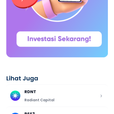
Lihat Juga
RDNT
Radiant Capital
RSS3