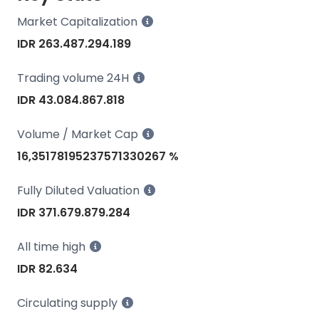
Market Capitalization
IDR 263.487.294.189
Trading volume 24H
IDR 43.084.867.818
Volume / Market Cap
16,35178195237571330267 %
Fully Diluted Valuation
IDR 371.679.879.284
All time high
IDR 82.634
Circulating supply