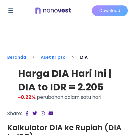
Download
Beranda
Aset Kripto
DIA
Harga DIA Hari Ini |
DIA to IDR = 2.205
-0.22%
perubahan dalam satu hari
Share:
Kalkulator DIA ke Rupiah (DIA