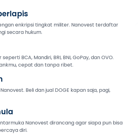
erlapis
ngan enkripsi tingkat militer. Nanovest terdaftar
ngi secara hukum.
r seperti BCA, Mandiri, BRI, BNI, GoPay, dan OVO.
ankmu, cepat dan tanpa ribet.
n
Nanovest. Beli dan jual DOGE kapan saja, pagi,
mula
Antarmuka Nanovest dirancang agar siapa pun bisa
ercaya diri.