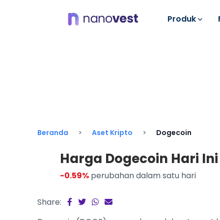
Produk
Beranda
Aset Kripto
Dogecoin
Harga Dogecoin Hari Ini 
-0.59%
perubahan dalam satu hari
Share: