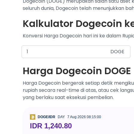
Dogecoin (DOGE) merupakan salah satu aset kr
seluruh dunia, Dogecoin telah menunjukkan bahw
Kalkulator Dogecoin k
Konversi Harga Dogecoin hari ini ke dalam Rupi
DOGE
Harga Dogecoin DOGE H
Harga Dogecoin bergerak setiap detik mengiku
rupiah secara real-time di atas, atau cek lang
yang berlaku saat eksekusi pembelian.
DOGE/IDR
DAY
7 Aug 2026 08:15:00
IDR 1,240.80