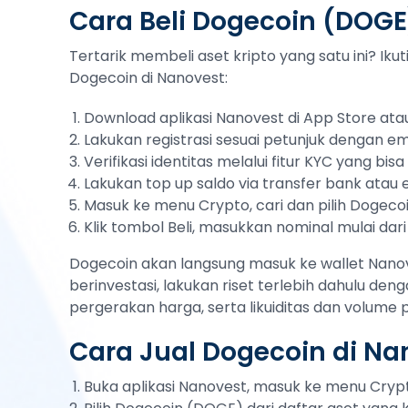
Cara Beli Dogecoin (DOGE
Tertarik membeli aset kripto yang satu ini? Ik
Dogecoin di Nanovest:
Download aplikasi Nanovest di App Store atau
Lakukan registrasi sesuai petunjuk dengan em
Verifikasi identitas melalui fitur KYC yang bi
Lakukan top up saldo via transfer bank atau
Masuk ke menu Crypto, cari dan pilih Dogec
Klik tombol Beli, masukkan nominal mulai dari
Dogecoin akan langsung masuk ke wallet Nanov
berinvestasi, lakukan riset terlebih dahulu deng
pergerakan harga, serta likuiditas dan volume
Cara Jual Dogecoin di Na
Buka aplikasi Nanovest, masuk ke menu Cryp