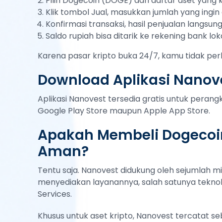
Pilih Dogecoin (DOGE) dari daftar aset yang k
Klik tombol Jual, masukkan jumlah yang ingin d
Konfirmasi transaksi, hasil penjualan langsu
Saldo rupiah bisa ditarik ke rekening bank lok
Karena pasar kripto buka 24/7, kamu tidak per
Download Aplikasi Nanove
Aplikasi Nanovest tersedia gratis untuk peran
Google Play Store maupun Apple App Store.
Apakah Membeli Dogecoi
Aman?
Tentu saja. Nanovest didukung oleh sejumlah mi
menyediakan layanannya, salah satunya teknol
Services.
Khusus untuk aset kripto, Nanovest tercatat s