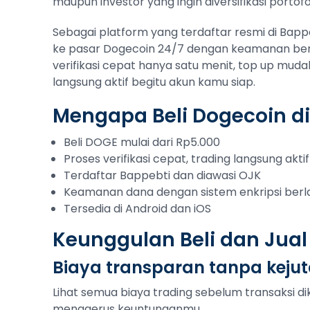
maupun investor yang ingin diversifikasi portofol
Sebagai platform yang terdaftar resmi di Bap
ke pasar Dogecoin 24/7 dengan keamanan berla
verifikasi cepat hanya satu menit, top up muda
langsung aktif begitu akun kamu siap.
Mengapa Beli Dogecoin d
Beli DOGE mulai dari Rp5.000
Proses verifikasi cepat, trading langsung aktif
Terdaftar Bappebti dan diawasi OJK
Keamanan dana dengan sistem enkripsi berl
Tersedia di Android dan iOS
Keunggulan Beli dan Jual
Biaya transparan tanpa keju
Lihat semua biaya trading sebelum transaksi di
menggerus keuntunganmu.