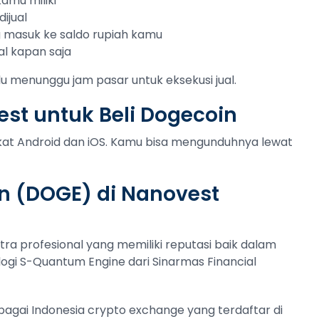
amu miliki
ijual
ng masuk ke saldo rupiah kamu
al kapan saja
lu menunggu jam pasar untuk eksekusi jual.
st untuk Beli Dogecoin
gkat Android dan iOS. Kamu bisa mengunduhnya lewat
n (DOGE) di Nanovest
tra profesional yang memiliki reputasi baik dalam
ogi S-Quantum Engine dari Sinarmas Financial
ebagai Indonesia crypto exchange yang terdaftar di