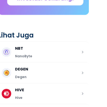
Lihat Juga
NBT
NanoByte
DEGEN
Degen
HIVE
Hive