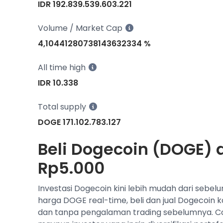
IDR 192.839.539.603.221
Volume / Market Cap
4,10441280738143632334 %
All time high
IDR 10.338
Total supply
DOGE 171.102.783.127
Beli Dogecoin (DOGE) d
Rp5.000
Investasi Dogecoin kini lebih mudah dari sebel
harga DOGE real-time, beli dan jual Dogecoin 
dan tanpa pengalaman trading sebelumnya. C