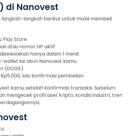
) di Nanovest
uti langkah-langkah berikut untuk mulai membeli
 Play Store
ail atau nomor HP aktif
sa diselesaikan hanya dalam 1 menit
 e-wallet ke akun Nanovest kamu
oin (DOGE)
 Rp5.000, lalu konfirmasi pembelian
est kamu setelah konfirmasi transaksi. Sebelum
an mengecek profil aset kripto, kondisi industri, tren
 perdagangannya.
novest
to