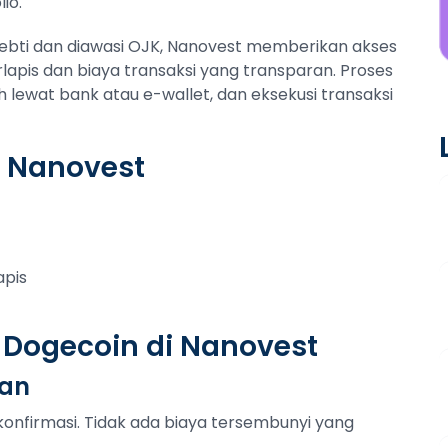
io.
pebti dan diawasi OJK, Nanovest memberikan akses
pis dan biaya transaksi yang transparan. Proses
h lewat bank atau e-wallet, dan eksekusi transaksi
i Nanovest
apis
 Dogecoin di Nanovest
tan
konfirmasi. Tidak ada biaya tersembunyi yang