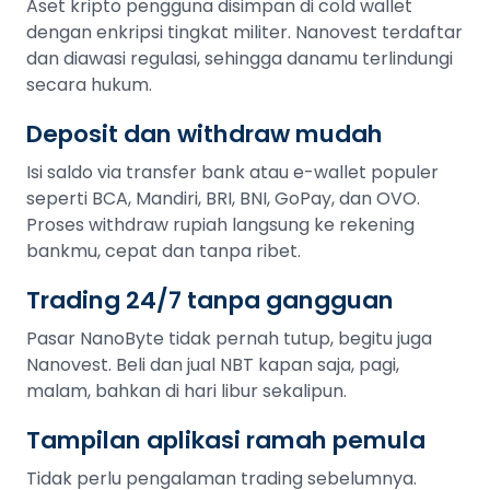
Aset kripto pengguna disimpan di cold wallet
dengan enkripsi tingkat militer. Nanovest terdaftar
dan diawasi regulasi, sehingga danamu terlindungi
secara hukum.
Deposit dan withdraw mudah
Isi saldo via transfer bank atau e-wallet populer
seperti BCA, Mandiri, BRI, BNI, GoPay, dan OVO.
Proses withdraw rupiah langsung ke rekening
bankmu, cepat dan tanpa ribet.
Trading 24/7 tanpa gangguan
Pasar NanoByte tidak pernah tutup, begitu juga
Nanovest. Beli dan jual NBT kapan saja, pagi,
malam, bahkan di hari libur sekalipun.
Tampilan aplikasi ramah pemula
Tidak perlu pengalaman trading sebelumnya.