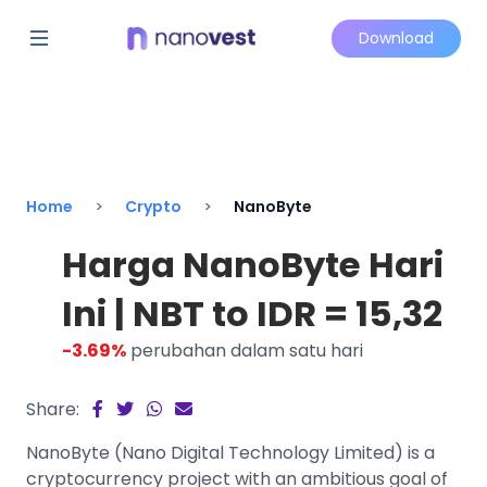
Download
Home
Crypto
NanoByte
Harga NanoByte Hari
Ini | NBT to IDR = 15,32
-3.69%
perubahan dalam satu hari
Share:
NanoByte (Nano Digital Technology Limited) is a
cryptocurrency project with an ambitious goal of