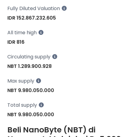
Fully Diluted Valuation
IDR 152.867.232.605
All time high
IDR 816
Circulating supply
NBT 1.289.900.928
Max supply
NBT 9.980.050.000
Total supply
NBT 9.980.050.000
Beli NanoByte (NBT) di