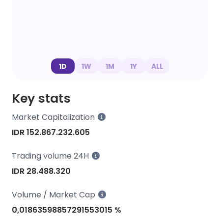
1D
1W
1M
1Y
ALL
Key stats
Market Capitalization
IDR 152.867.232.605
Trading volume 24H
IDR 28.488.320
Volume / Market Cap
0,01863598857291553015 %