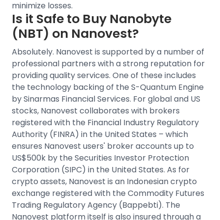
minimize losses.
Is it Safe to Buy
Nanobyte
(NBT)
on Nanovest?
Absolutely. Nanovest is supported by a number of
professional partners with a strong reputation for
providing quality services. One of these includes
the technology backing of the S-Quantum Engine
by Sinarmas Financial Services.
For
global and US
stocks
, Nanovest collaborates with brokers
registered with the Financial Industry Regulatory
Authority (FINRA) in the United States – which
ensures Nanovest users' broker accounts up to
US$500k by the Securities Investor Protection
Corporation (SIPC) in the United States.
As for
crypto assets, Nanovest is an
Indonesian crypto
exchange
registered with the Commodity Futures
Trading Regulatory Agency (Bappebti). The
Nanovest platform itself is also insured through a