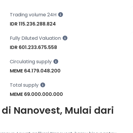
Trading volume 24H
IDR 115.236.288.824
Fully Diluted Valuation
IDR 601.233.675.558
Circulating supply
MEME 64.179.048.200
Total supply
MEME 69.000.000.000
di Nanovest, Mulai dari