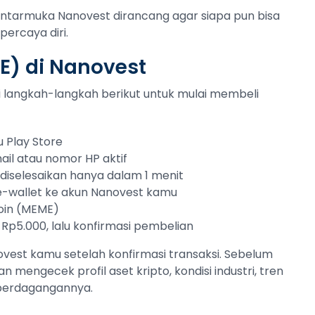
Antarmuka Nanovest dirancang agar siapa pun bisa
ercaya diri.
E) di Nanovest
uti langkah-langkah berikut untuk mulai membeli
 Play Store
ail atau nomor HP aktif
sa diselesaikan hanya dalam 1 menit
 e-wallet ke akun Nanovest kamu
oin (MEME)
 Rp5.000, lalu konfirmasi pembelian
est kamu setelah konfirmasi transaksi. Sebelum
an mengecek profil aset kripto, kondisi industri, tren
 perdagangannya.