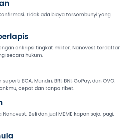
tan
konfirmasi. Tidak ada biaya tersembunyi yang
erlapis
ngan enkripsi tingkat militer. Nanovest terdaftar
ngi secara hukum.
r seperti BCA, Mandiri, BRI, BNI, GoPay, dan OVO.
ankmu, cepat dan tanpa ribet.
n
 Nanovest. Beli dan jual MEME kapan saja, pagi,
mula