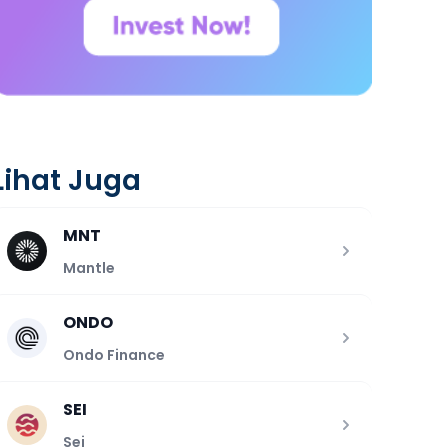
Lihat Juga
MNT
Mantle
ONDO
Ondo Finance
SEI
Sei