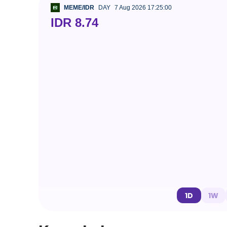
MEME/IDR
DAY
7 Aug 2026 17:25:00
IDR 8.74
1D
1W