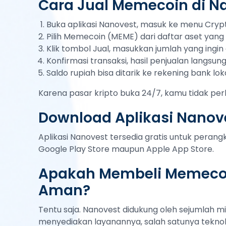
Cara Jual Memecoin di N
Buka aplikasi Nanovest, masuk ke menu Cryp
Pilih Memecoin (MEME) dari daftar aset yang 
Klik tombol Jual, masukkan jumlah yang ingin d
Konfirmasi transaksi, hasil penjualan langsu
Saldo rupiah bisa ditarik ke rekening bank lok
Karena pasar kripto buka 24/7, kamu tidak per
Download Aplikasi Nanov
Aplikasi Nanovest tersedia gratis untuk peran
Google Play Store maupun Apple App Store.
Apakah Membeli Memecoi
Aman?
Tentu saja. Nanovest didukung oleh sejumlah mi
menyediakan layanannya, salah satunya teknol