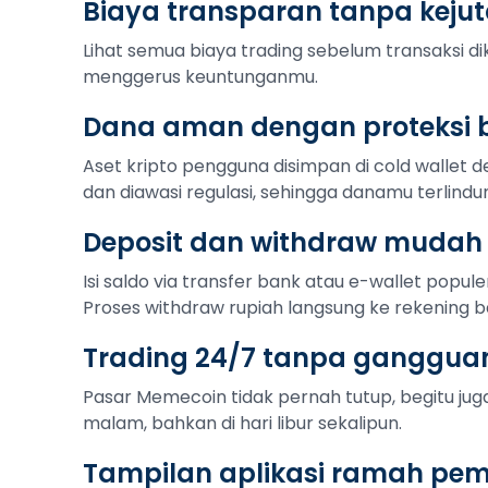
Biaya transparan tanpa keju
Lihat semua biaya trading sebelum transaksi di
menggerus keuntunganmu.
Dana aman dengan proteksi b
Aset kripto pengguna disimpan di cold wallet de
dan diawasi regulasi, sehingga danamu terlindu
Deposit dan withdraw mudah
Isi saldo via transfer bank atau e-wallet popule
Proses withdraw rupiah langsung ke rekening b
Trading 24/7 tanpa ganggua
Pasar Memecoin tidak pernah tutup, begitu juga
malam, bahkan di hari libur sekalipun.
Tampilan aplikasi ramah pe