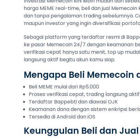
Investasi Memecoin kini lebih mudah dari sebe
harga MEME real-time, beli dan jual Memecoin 
dan tanpa pengalaman trading sebelumnya. C
maupun investor yang ingin diversifikasi portofol
Sebagai platform yang terdaftar resmi di Bap
ke pasar Memecoin 24/7 dengan keamanan berl
verifikasi cepat hanya satu menit, top up muda
langsung aktif begitu akun kamu siap.
Mengapa Beli Memecoin d
Beli MEME mulai dari Rp5.000
Proses verifikasi cepat, trading langsung aktif
Terdaftar Bappebti dan diawasi OJK
Keamanan dana dengan sistem enkripsi berl
Tersedia di Android dan iOS
Keunggulan Beli dan Jua