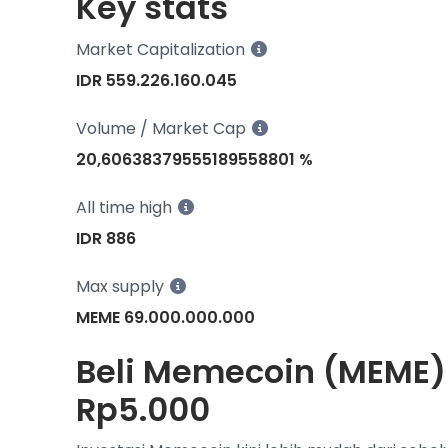
Key stats
Market Capitalization
IDR 559.226.160.045
Volume / Market Cap
20,60638379555189558801 %
All time high
IDR 886
Max supply
MEME 69.000.000.000
Beli Memecoin (MEME) 
Rp5.000