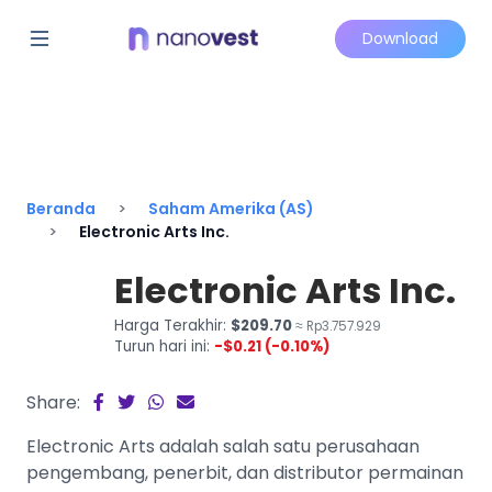
Download
Beranda
Saham Amerika (AS)
Electronic Arts Inc.
Electronic Arts Inc.
Harga Terakhir:
$209.70
≈ Rp3.757.929
Turun hari ini:
-$0.21 (-0.10%)
Share:
Electronic Arts adalah salah satu perusahaan
pengembang, penerbit, dan distributor permainan