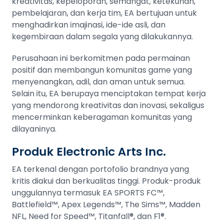
kreativitas, kepeloporan, semangat, ketekunan,
pembelajaran, dan kerja tim, EA bertujuan untuk
menghadirkan imajinasi, ide-ide asli, dan
kegembiraan dalam segala yang dilakukannya.
Perusahaan ini berkomitmen pada permainan
positif dan membangun komunitas game yang
menyenangkan, adil, dan aman untuk semua.
Selain itu, EA berupaya menciptakan tempat kerja
yang mendorong kreativitas dan inovasi, sekaligus
mencerminkan keberagaman komunitas yang
dilayaninya​​.
Produk Electronic Arts Inc.
EA terkenal dengan portofolio brandnya yang
kritis diakui dan berkualitas tinggi. Produk-produk
unggulannya termasuk EA SPORTS FC™,
Battlefield™, Apex Legends™, The Sims™, Madden
NFL, Need for Speed™, Titanfall®, dan F1®.