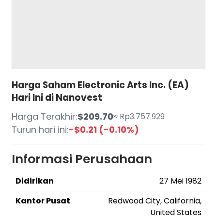
Harga Saham Electronic Arts Inc. (EA)
Hari Ini di Nanovest
Harga Terakhir:
$209.70
≈ Rp3.757.929
Turun hari ini:
-$0.21 (-0.10%)
Informasi Perusahaan
Didirikan
27 Mei 1982
Kantor Pusat
Redwood City, California,
United States