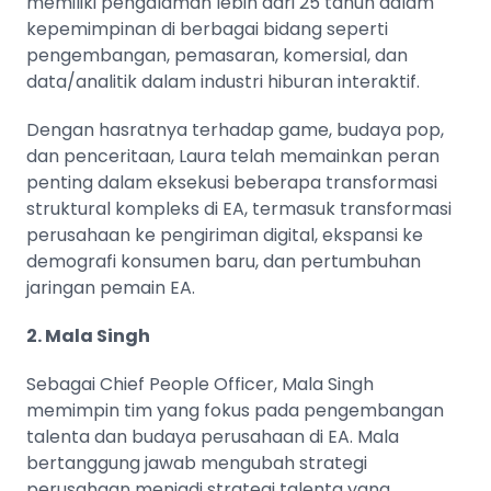
memiliki pengalaman lebih dari 25 tahun dalam
kepemimpinan di berbagai bidang seperti
pengembangan, pemasaran, komersial, dan
data/analitik dalam industri hiburan interaktif.
Dengan hasratnya terhadap game, budaya pop,
dan penceritaan, Laura telah memainkan peran
penting dalam eksekusi beberapa transformasi
struktural kompleks di EA, termasuk transformasi
perusahaan ke pengiriman digital, ekspansi ke
demografi konsumen baru, dan pertumbuhan
jaringan pemain EA​​.
2. Mala Singh
Sebagai Chief People Officer, Mala Singh
memimpin tim yang fokus pada pengembangan
talenta dan budaya perusahaan di EA. Mala
bertanggung jawab mengubah strategi
perusahaan menjadi strategi talenta yang