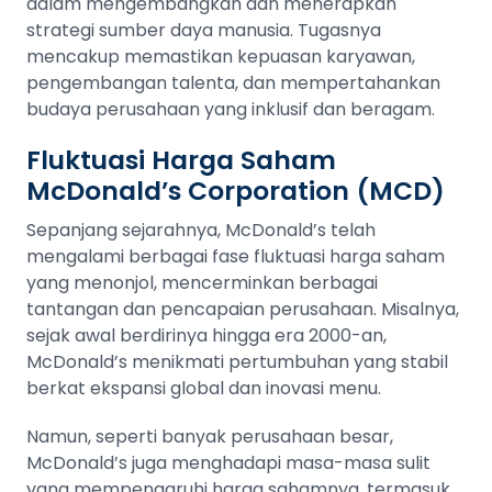
dalam mengembangkan dan menerapkan
strategi sumber daya manusia. Tugasnya
mencakup memastikan kepuasan karyawan,
pengembangan talenta, dan mempertahankan
budaya perusahaan yang inklusif dan beragam​​.
Fluktuasi Harga Saham
McDonald’s Corporation (MCD)
Sepanjang sejarahnya, McDonald’s telah
mengalami berbagai fase
fluktuasi harga saham
yang menonjol, mencerminkan berbagai
tantangan dan pencapaian perusahaan. Misalnya,
sejak awal berdirinya hingga era 2000-an,
McDonald’s menikmati pertumbuhan yang stabil
berkat ekspansi global dan inovasi menu.
Namun, seperti banyak perusahaan besar,
McDonald’s juga menghadapi masa-masa sulit
yang mempengaruhi harga sahamnya, termasuk