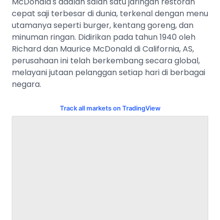
McDonald's adalah salah satu jaringan restoran
cepat saji terbesar di dunia, terkenal dengan menu
utamanya seperti burger, kentang goreng, dan
minuman ringan. Didirikan pada tahun 1940 oleh
Richard dan Maurice McDonald di California, AS,
perusahaan ini telah berkembang secara global,
melayani jutaan pelanggan setiap hari di berbagai
negara.
Track all markets on TradingView