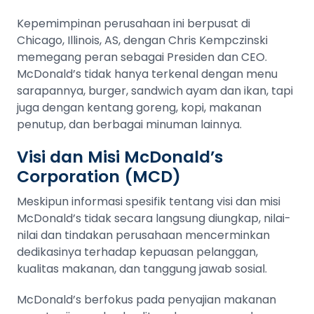
Kepemimpinan perusahaan ini berpusat di
Chicago, Illinois, AS, dengan Chris Kempczinski
memegang peran sebagai Presiden dan CEO.
McDonald’s tidak hanya terkenal dengan menu
sarapannya, burger, sandwich ayam dan ikan, tapi
juga dengan kentang goreng, kopi, makanan
penutup, dan berbagai minuman lainnya.
Visi dan Misi McDonald’s
Corporation (MCD)
Meskipun informasi spesifik tentang visi dan misi
McDonald’s tidak secara langsung diungkap, nilai-
nilai dan tindakan perusahaan mencerminkan
dedikasinya terhadap kepuasan pelanggan,
kualitas makanan, dan tanggung jawab sosial.
McDonald’s berfokus pada penyajian makanan