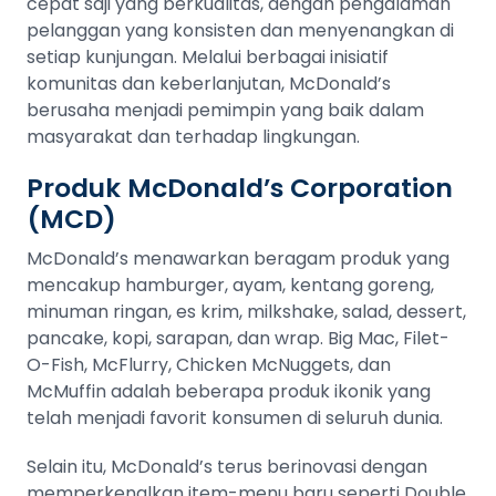
cepat saji yang berkualitas, dengan pengalaman
pelanggan yang konsisten dan menyenangkan di
setiap kunjungan. Melalui berbagai inisiatif
komunitas dan keberlanjutan, McDonald’s
berusaha menjadi pemimpin yang baik dalam
masyarakat dan terhadap lingkungan​​​​.
Produk McDonald’s Corporation
(MCD)
McDonald’s menawarkan beragam produk yang
mencakup hamburger, ayam, kentang goreng,
minuman ringan, es krim, milkshake, salad, dessert,
pancake, kopi, sarapan, dan wrap. Big Mac, Filet-
O-Fish, McFlurry, Chicken McNuggets, dan
McMuffin adalah beberapa produk ikonik yang
telah menjadi favorit konsumen di seluruh dunia.
Selain itu, McDonald’s terus berinovasi dengan
memperkenalkan item-menu baru seperti Double