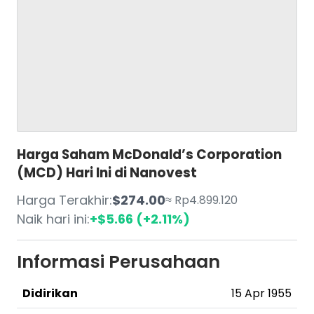
Harga Saham McDonald’s Corporation
(MCD) Hari Ini di Nanovest
Harga Terakhir:
$274.00
≈ Rp4.899.120
Naik hari ini:
+$5.66 (+2.11%)
Informasi Perusahaan
Didirikan
15 Apr 1955