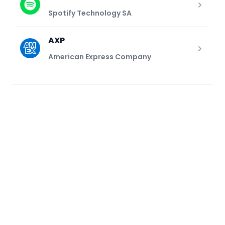
Spotify Technology SA
AXP
American Express Company