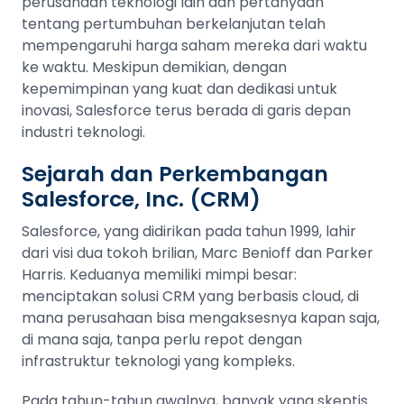
perusahaan teknologi lain dan pertanyaan
tentang pertumbuhan berkelanjutan telah
mempengaruhi harga saham mereka dari waktu
ke waktu. Meskipun demikian, dengan
kepemimpinan yang kuat dan dedikasi untuk
inovasi, Salesforce terus berada di garis depan
industri teknologi.
Sejarah dan Perkembangan
Salesforce, Inc. (CRM)
Salesforce, yang didirikan pada tahun 1999, lahir
dari visi dua tokoh brilian, Marc Benioff dan Parker
Harris. Keduanya memiliki mimpi besar:
menciptakan solusi CRM yang berbasis cloud, di
mana perusahaan bisa mengaksesnya kapan saja,
di mana saja, tanpa perlu repot dengan
infrastruktur teknologi yang kompleks.
Pada tahun-tahun awalnya, banyak yang skeptis