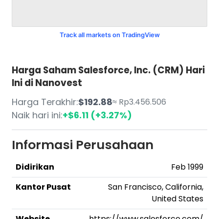
Track all markets on TradingView
Harga Saham Salesforce, Inc. (CRM) Hari
Ini di Nanovest
Harga Terakhir:
$192.88
≈ Rp3.456.506
Naik hari ini:
+$6.11 (+3.27%)
Informasi Perusahaan
Didirikan
Feb 1999
Kantor Pusat
San Francisco, California,
United States
Website
https://www.salesforce.com/