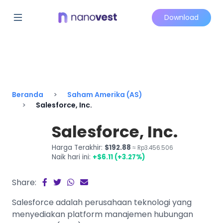
Download
Beranda
Saham Amerika (AS)
Salesforce, Inc.
Salesforce, Inc.
Harga Terakhir:
$192.88
≈ Rp3.456.506
Naik hari ini:
+$6.11 (+3.27%)
Share:
Salesforce adalah perusahaan teknologi yang
menyediakan platform manajemen hubungan