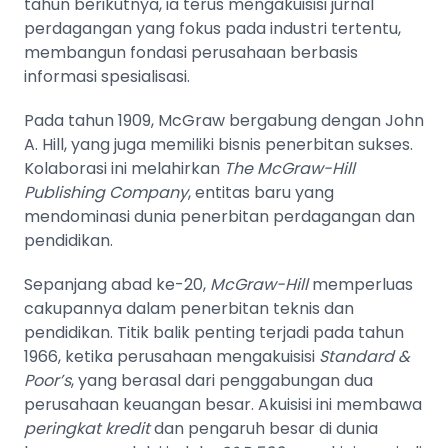
tahun berikutnya, ia terus mengakuisisi jurnal
perdagangan yang fokus pada industri tertentu,
membangun fondasi perusahaan berbasis
informasi spesialisasi.
Pada tahun 1909, McGraw bergabung dengan John
A. Hill, yang juga memiliki bisnis penerbitan sukses.
Kolaborasi ini melahirkan
The McGraw-Hill
Publishing Company
, entitas baru yang
mendominasi dunia penerbitan perdagangan dan
pendidikan.
Sepanjang abad ke-20,
McGraw-Hill
memperluas
cakupannya dalam penerbitan teknis dan
pendidikan. Titik balik penting terjadi pada tahun
1966, ketika perusahaan mengakuisisi
Standard &
Poor’s
, yang berasal dari penggabungan dua
perusahaan keuangan besar. Akuisisi ini membawa
peringkat kredit
dan pengaruh besar di dunia