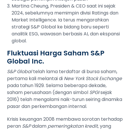
Martina Cheung, Presiden & CEO saat ini sejak
2024, sebelumnya memimpin divisi Ratings dan
Market Intelligence. Ia terus mengarahkan
strategi S&P Global ke bidang baru seperti
analitik ESG, wawasan berbasis AI, dan ekspansi
global.
Fluktuasi Harga Saham S&P
Global Inc.
S&P Global
telah lama terdaftar di bursa saham,
pertama kali melantai di
New York Stock Exchange
pada tahun 1929. Selama beberapa dekade,
saham perusahaan (dengan simbol
SPGI
sejak
2016) telah mengalami naik-turun seiring dinamika
pasar dan perkembangan internal.
Krisis keuangan 2008 membawa sorotan terhadap
peran
S&P
dalam
pemeringkatan kredit
, yang