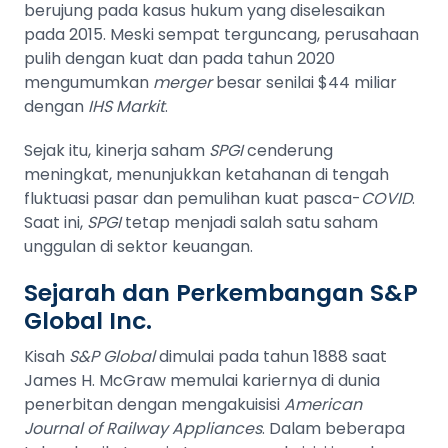
berujung pada kasus hukum yang diselesaikan
pada 2015. Meski sempat terguncang, perusahaan
pulih dengan kuat dan pada tahun 2020
mengumumkan
merger
besar senilai $44 miliar
dengan
IHS Markit
.
Sejak itu, kinerja saham
SPGI
cenderung
meningkat, menunjukkan ketahanan di tengah
fluktuasi pasar dan pemulihan kuat pasca-
COVID
.
Saat ini,
SPGI
tetap menjadi salah satu saham
unggulan di sektor keuangan.
Sejarah dan Perkembangan S&P
Global Inc.
Kisah
S&P Global
dimulai pada tahun 1888 saat
James H. McGraw memulai kariernya di dunia
penerbitan dengan mengakuisisi
American
Journal of Railway Appliances
. Dalam beberapa