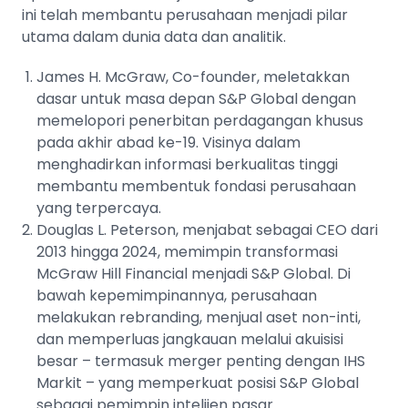
ini telah membantu perusahaan menjadi pilar
utama dalam dunia data dan analitik.
James H. McGraw, Co-founder, meletakkan
dasar untuk masa depan S&P Global dengan
memelopori penerbitan perdagangan khusus
pada akhir abad ke-19. Visinya dalam
menghadirkan informasi berkualitas tinggi
membantu membentuk fondasi perusahaan
yang terpercaya.
Douglas L. Peterson, menjabat sebagai CEO dari
2013 hingga 2024, memimpin transformasi
McGraw Hill Financial menjadi S&P Global. Di
bawah kepemimpinannya, perusahaan
melakukan rebranding, menjual aset non-inti,
dan memperluas jangkauan melalui akuisisi
besar – termasuk merger penting dengan IHS
Markit – yang memperkuat posisi S&P Global
sebagai pemimpin intelijen pasar.