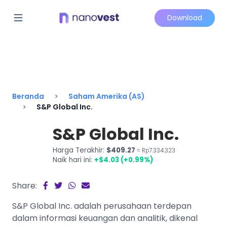
Download
Beranda
Saham Amerika (AS)
S&P Global Inc.
S&P Global Inc.
Harga Terakhir:
$409.27
≈ Rp7.334.323
Naik hari ini:
+$4.03 (+0.99%)
Share:
S&P Global Inc. adalah perusahaan terdepan
dalam informasi keuangan dan analitik, dikenal