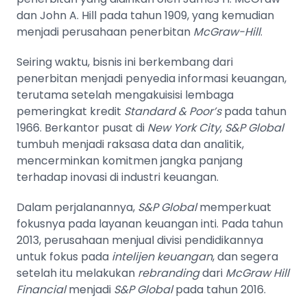
dan John A. Hill pada tahun 1909, yang kemudian
menjadi perusahaan penerbitan
McGraw-Hill
.
Seiring waktu, bisnis ini berkembang dari
penerbitan menjadi penyedia informasi keuangan,
terutama setelah mengakuisisi lembaga
pemeringkat kredit
Standard & Poor’s
pada tahun
1966. Berkantor pusat di
New York City
,
S&P Global
tumbuh menjadi raksasa data dan analitik,
mencerminkan komitmen jangka panjang
terhadap inovasi di industri keuangan.
Dalam perjalanannya,
S&P Global
memperkuat
fokusnya pada layanan keuangan inti. Pada tahun
2013, perusahaan menjual divisi pendidikannya
untuk fokus pada
intelijen keuangan
, dan segera
setelah itu melakukan
rebranding
dari
McGraw Hill
Financial
menjadi
S&P Global
pada tahun 2016.