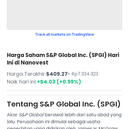
Track all markets on TradingView
Harga Saham S&P Global Inc. (SPGI) Hari
Ini di Nanovest
Harga Terakhir:
$409.27
≈ Rp7.334.323
Naik hari ini:
+$4.03 (+0.99%)
Tentang
S&P Global Inc. (SPGI)
Akar
S&P Global
berawal lebih dari satu abad yang
lalu. Perusahaan ini dimulai sebagai usaha
penerbitan yang didirikan oleh James H. McGraw