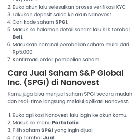
Buka akun lalu selesaikan proses verifikasi KYC.
Lakukan deposit saldo ke akun Nanovest.
Cari kode saham
SPGI
.
Masuk ke halaman detail saham lalu klik tombol
Beli
.
Masukkan nominal pembelian saham mulai dari
Rp5.000.
Konfirmasi order pembelian saham.
Cara Jual Saham S&P Global
Inc. (SPGI) di Nanovest
Kamu juga bisa menjual saham SPGI secara mudah
dan real-time langsung melalui aplikasi Nanovest.
Buka aplikasi Nanovest lalu login ke akun kamu.
Masuk ke menu
Portofolio
.
Pilih saham
SPGI
yang ingin dijual.
Tap tombol
Jual
.