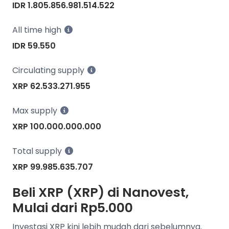
IDR 1.805.856.981.514.522
All time high
IDR 59.550
Circulating supply
XRP 62.533.271.955
Max supply
XRP 100.000.000.000
Total supply
XRP 99.985.635.707
Beli XRP (XRP) di Nanovest,
Mulai dari Rp5.000
Investasi XRP kini lebih mudah dari sebelumnya.