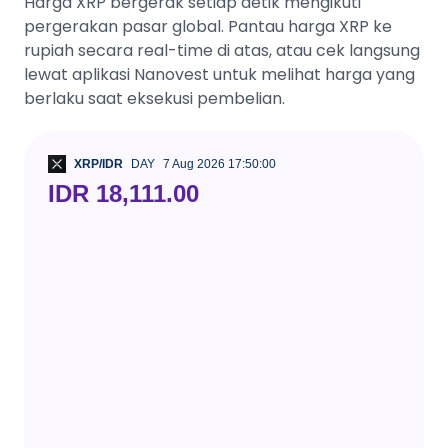
Harga XRP bergerak setiap detik mengikuti
pergerakan pasar global. Pantau harga XRP ke
rupiah secara real-time di atas, atau cek langsung
lewat aplikasi Nanovest untuk melihat harga yang
berlaku saat eksekusi pembelian.
XRP/IDR
DAY
7 Aug 2026 17:50:00
IDR 18,111.00