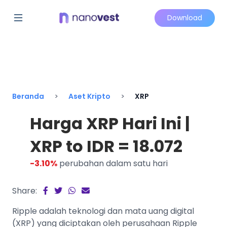
Download
Beranda
Aset Kripto
XRP
Harga XRP Hari Ini |
XRP to IDR = 18.072
-3.10%
perubahan dalam satu hari
Share:
Ripple adalah teknologi dan mata uang digital
(XRP) yang diciptakan oleh perusahaan Ripple