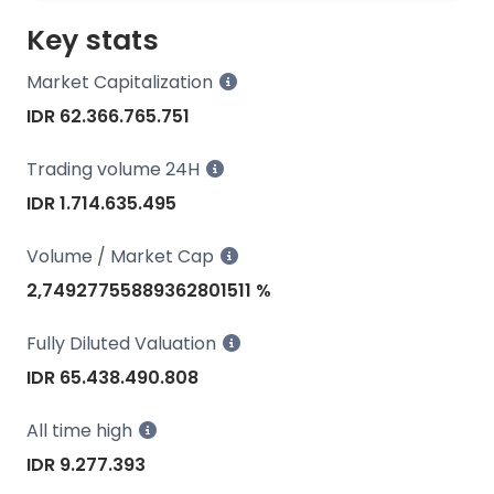
Key stats
Market Capitalization
IDR 62.366.765.751
Trading volume 24H
IDR 1.714.635.495
Volume / Market Cap
2,74927755889362801511 %
Fully Diluted Valuation
IDR 65.438.490.808
All time high
IDR 9.277.393