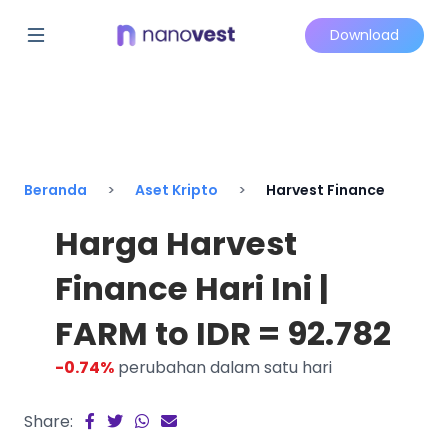
Download
Beranda
Aset Kripto
Harvest Finance
Harga Harvest
Finance Hari Ini |
FARM to IDR = 92.782
-0.74%
perubahan dalam satu hari
Share: