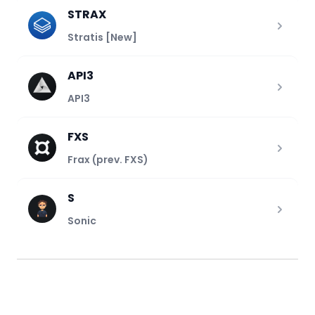
STRAX
Stratis [New]
API3
API3
FXS
Frax (prev. FXS)
S
Sonic