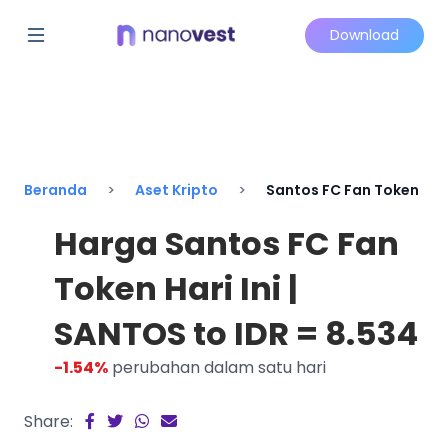
Download
Beranda
Aset Kripto
Santos FC Fan Token
Harga Santos FC Fan
Token Hari Ini |
SANTOS to IDR = 8.534
-1.54%
perubahan dalam satu hari
Share: