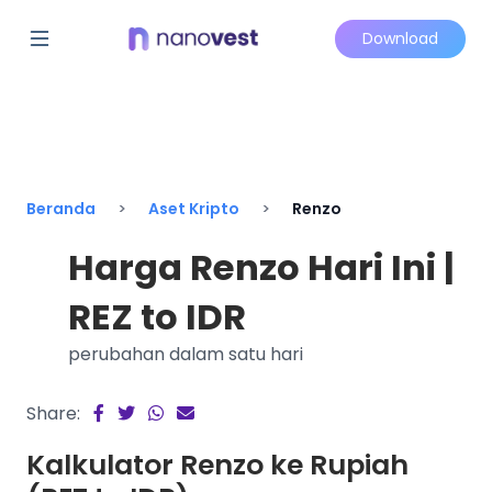
Download
Beranda
Aset Kripto
Renzo
Harga Renzo Hari Ini |
REZ to IDR
perubahan dalam satu hari
Share:
Kalkulator Renzo ke Rupiah