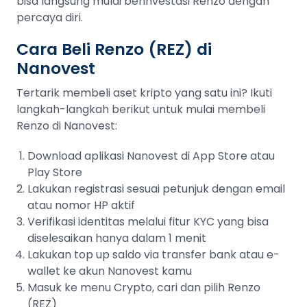
bisa langsung mulai berinvestasi Renzo dengan
percaya diri.
Cara Beli Renzo (REZ) di
Nanovest
Tertarik membeli aset kripto yang satu ini? Ikuti
langkah-langkah berikut untuk mulai membeli
Renzo di Nanovest:
Download aplikasi Nanovest di App Store atau
Play Store
Lakukan registrasi sesuai petunjuk dengan email
atau nomor HP aktif
Verifikasi identitas melalui fitur KYC yang bisa
diselesaikan hanya dalam 1 menit
Lakukan top up saldo via transfer bank atau e-
wallet ke akun Nanovest kamu
Masuk ke menu Crypto, cari dan pilih Renzo
(REZ)