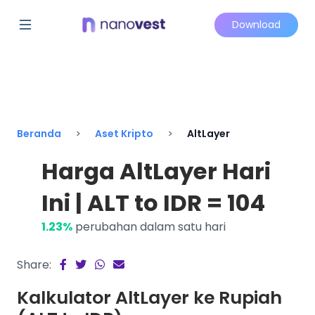
Download
Beranda
Aset Kripto
AltLayer
Harga AltLayer Hari
Ini | ALT to IDR = 104
1.23%
perubahan dalam satu hari
Share:
Kalkulator AltLayer ke Rupiah