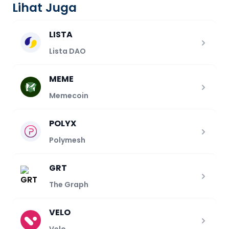
Lihat Juga
LISTA
Lista DAO
MEME
Memecoin
POLYX
Polymesh
GRT
The Graph
VELO