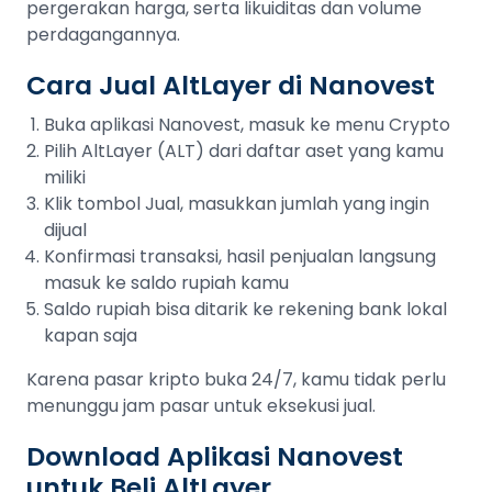
pergerakan harga, serta likuiditas dan volume
perdagangannya.
Cara Jual AltLayer di Nanovest
Buka aplikasi Nanovest, masuk ke menu Crypto
Pilih AltLayer (ALT) dari daftar aset yang kamu
miliki
Klik tombol Jual, masukkan jumlah yang ingin
dijual
Konfirmasi transaksi, hasil penjualan langsung
masuk ke saldo rupiah kamu
Saldo rupiah bisa ditarik ke rekening bank lokal
kapan saja
Karena pasar kripto buka 24/7, kamu tidak perlu
menunggu jam pasar untuk eksekusi jual.
Download Aplikasi Nanovest
untuk Beli AltLayer