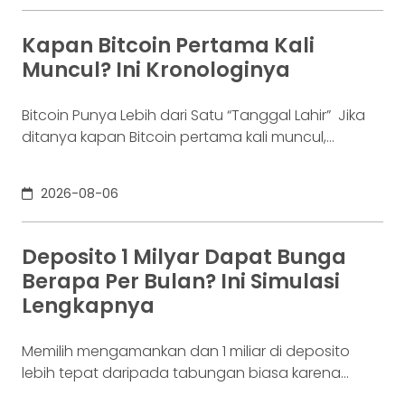
bukan masalah segelintir orang. Mengutip laporan
OJK dari dataindonesia.id, angka kredit macet di
Kapan Bitcoin Pertama Kali
industri fintech tercatat naik ke 4,38% per Januari
Muncul? Ini Kronologinya
Bitcoin Punya Lebih dari Satu “Tanggal Lahir” Jika
ditanya kapan Bitcoin pertama kali muncul,
jawabannya bisa terdengar membingungkan.
Sebagian orang menyebut 2008, sementara yang
2026-08-06
lain mengatakan 2009. Keduanya tidak
sepenuhnya salah. Bitcoin pertama kali
diperkenalkan sebagai sebuah konsep melalui
Deposito 1 Milyar Dapat Bunga
whitepaper yang diumumkan oleh Satoshi
Berapa Per Bulan? Ini Simulasi
Nakamoto pada 31 Oktober 2008. Namun,
Lengkapnya
jaringannya baru benar-benar mulai beroperasi
Memilih mengamankan dan 1 miliar di deposito
lebih tepat daripada tabungan biasa karena
adanya potensi return. Pertanyaannya adalah