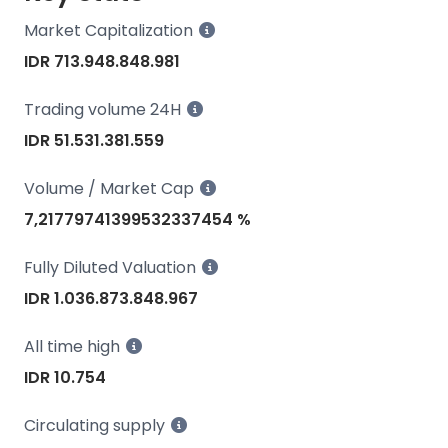
Market Capitalization
IDR 713.948.848.981
Trading volume 24H
IDR 51.531.381.559
Volume / Market Cap
7,21779741399532337454 %
Fully Diluted Valuation
IDR 1.036.873.848.967
All time high
IDR 10.754
Circulating supply