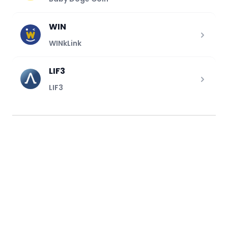
WIN
WINkLink
LIF3
LIF3