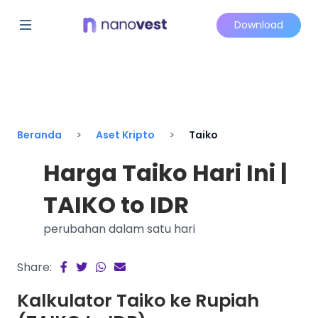
Download
Beranda
Aset Kripto
Taiko
Harga Taiko Hari Ini |
TAIKO to IDR
perubahan dalam satu hari
Share:
Kalkulator Taiko ke Rupiah