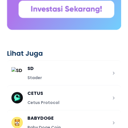
Lihat Juga
SD
Stader
CETUS
Cetus Protocol
BABYDOGE
Baby Doge Coin