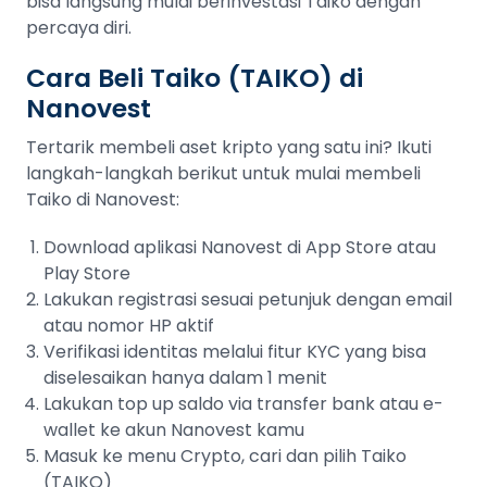
bisa langsung mulai berinvestasi Taiko dengan
percaya diri.
Cara Beli Taiko (TAIKO) di
Nanovest
Tertarik membeli aset kripto yang satu ini? Ikuti
langkah-langkah berikut untuk mulai membeli
Taiko di Nanovest:
Download aplikasi Nanovest di App Store atau
Play Store
Lakukan registrasi sesuai petunjuk dengan email
atau nomor HP aktif
Verifikasi identitas melalui fitur KYC yang bisa
diselesaikan hanya dalam 1 menit
Lakukan top up saldo via transfer bank atau e-
wallet ke akun Nanovest kamu
Masuk ke menu Crypto, cari dan pilih Taiko
(TAIKO)