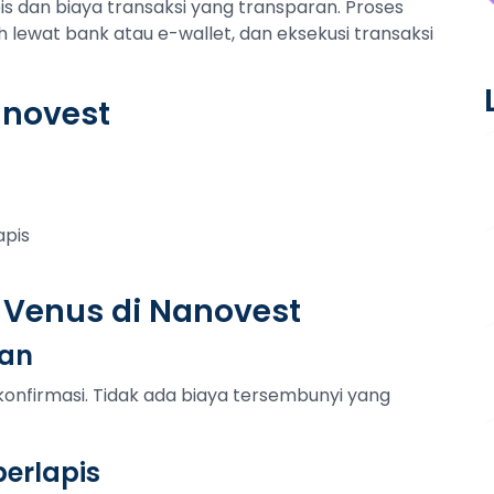
 dan biaya transaksi yang transparan. Proses
h lewat bank atau e-wallet, dan eksekusi transaksi
anovest
apis
 Venus di Nanovest
tan
konfirmasi. Tidak ada biaya tersembunyi yang
erlapis