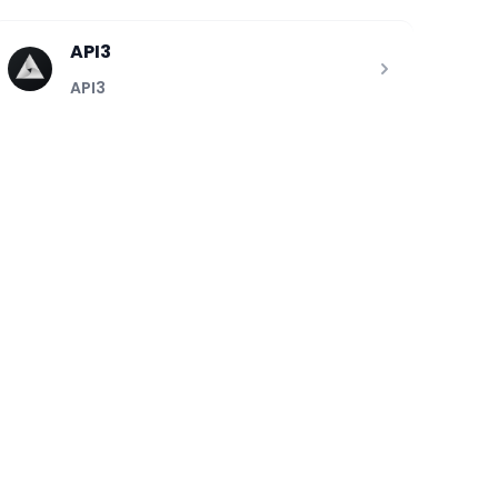
API3
API3