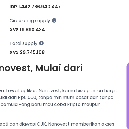
w
IDR 1.442.736.940.447
N
j
Circulating supply
XVS 16.860.434
Total supply
XVS 29.745.108
novest, Mulai dari
ya. Lewat aplikasi Nanovest, kamu bisa pantau harga
mulai dari Rp5.000, tanpa minimum besar dan tanpa
 pemula yang baru mau coba kripto maupun
pebti dan diawasi OJK, Nanovest memberikan akses