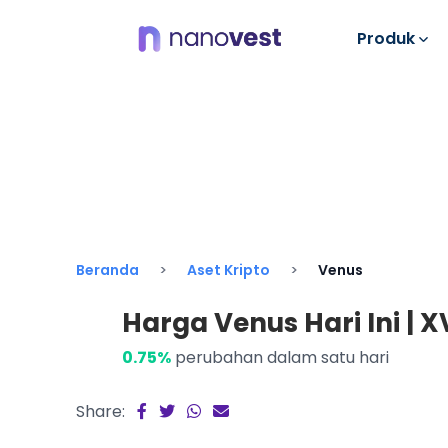
Produk
Beranda
Aset Kripto
Venus
Harga Venus Hari Ini | X
0.75%
perubahan dalam satu hari
Share: