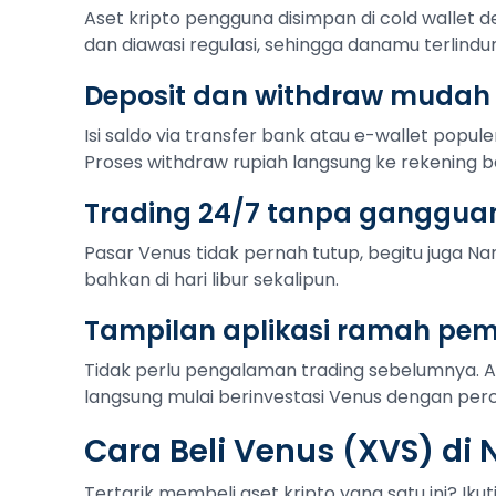
Aset kripto pengguna disimpan di cold wallet de
dan diawasi regulasi, sehingga danamu terlindu
Deposit dan withdraw mudah
Isi saldo via transfer bank atau e-wallet popule
Proses withdraw rupiah langsung ke rekening b
Trading 24/7 tanpa ganggua
Pasar Venus tidak pernah tutup, begitu juga Nan
bahkan di hari libur sekalipun.
Tampilan aplikasi ramah pe
Tidak perlu pengalaman trading sebelumnya. 
langsung mulai berinvestasi Venus dengan perca
Cara Beli Venus (XVS) di
Tertarik membeli aset kripto yang satu ini? Ik