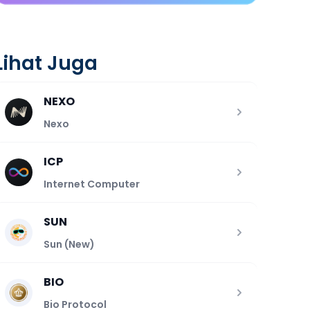
Lihat Juga
NEXO
Nexo
ICP
Internet Computer
SUN
Sun (New)
BIO
Bio Protocol