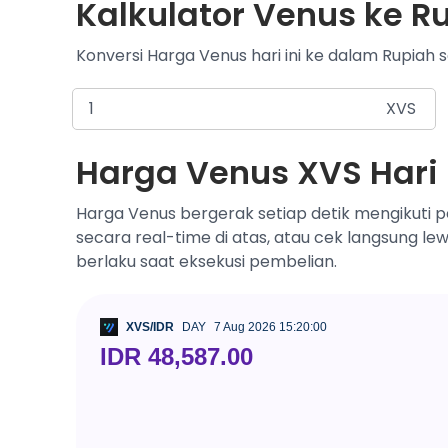
Kalkulator Venus ke Ru
Konversi Harga Venus hari ini ke dalam Rupiah s
XVS
Harga Venus XVS Hari 
Harga Venus bergerak setiap detik mengikuti p
secara real-time di atas, atau cek langsung le
berlaku saat eksekusi pembelian.
XVS/IDR
DAY
7 Aug 2026 15:20:00
IDR 48,587.00