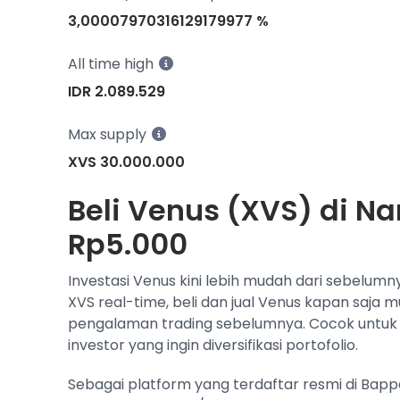
3,00007970316129179977 %
All time high
IDR 2.089.529
Max supply
XVS 30.000.000
Beli Venus (XVS) di Na
Rp5.000
Investasi Venus kini lebih mudah dari sebelumn
XVS real-time, beli dan jual Venus kapan saja 
pengalaman trading sebelumnya. Cocok untuk
investor yang ingin diversifikasi portofolio.
Sebagai platform yang terdaftar resmi di Bap