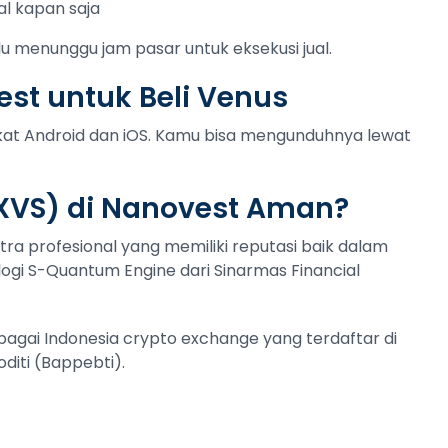
al kapan saja
lu menunggu jam pasar untuk eksekusi jual.
st untuk Beli Venus
gkat Android dan iOS. Kamu bisa mengunduhnya lewat
XVS) di Nanovest Aman?
tra profesional yang memiliki reputasi baik dalam
ogi S-Quantum Engine dari Sinarmas Financial
ebagai Indonesia crypto exchange yang terdaftar di
iti (Bappebti).