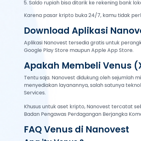
Saldo rupiah bisa ditarik ke rekening bank lok
Karena pasar kripto buka 24/7, kamu tidak per
Download Aplikasi Nanove
Aplikasi Nanovest tersedia gratis untuk peran
Google Play Store maupun Apple App Store.
Apakah Membeli Venus (
Tentu saja. Nanovest didukung oleh sejumlah mi
menyediakan layanannya, salah satunya teknol
Services.
Khusus untuk aset kripto, Nanovest tercatat s
Badan Pengawas Perdagangan Berjangka Komod
FAQ Venus di Nanovest