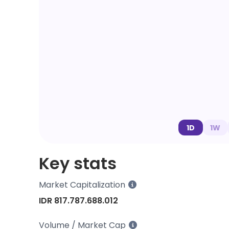
1D
1W
Key stats
Market Capitalization
IDR 817.787.688.012
Volume / Market Cap