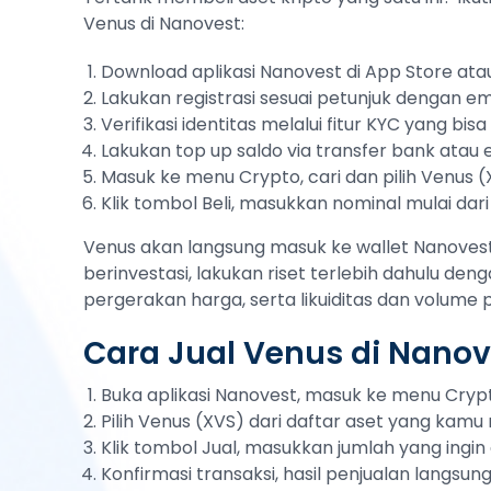
Venus di Nanovest:
Download aplikasi Nanovest di App Store atau
Lakukan registrasi sesuai petunjuk dengan em
Verifikasi identitas melalui fitur KYC yang bi
Lakukan top up saldo via transfer bank atau
Masuk ke menu Crypto, cari dan pilih Venus 
Klik tombol Beli, masukkan nominal mulai dari
Venus akan langsung masuk ke wallet Nanovest
berinvestasi, lakukan riset terlebih dahulu deng
pergerakan harga, serta likuiditas dan volume
Cara Jual Venus di Nanov
Buka aplikasi Nanovest, masuk ke menu Cryp
Pilih Venus (XVS) dari daftar aset yang kamu m
Klik tombol Jual, masukkan jumlah yang ingin d
Konfirmasi transaksi, hasil penjualan langsu