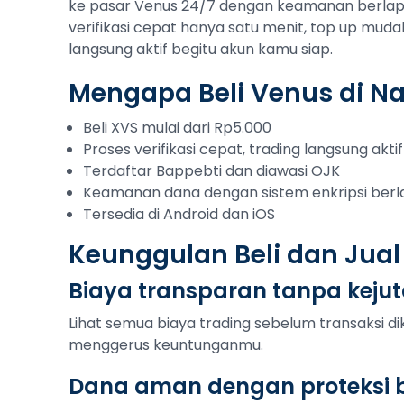
ke pasar Venus 24/7 dengan keamanan berlapis
verifikasi cepat hanya satu menit, top up muda
langsung aktif begitu akun kamu siap.
Mengapa Beli Venus di N
Beli XVS mulai dari Rp5.000
Proses verifikasi cepat, trading langsung aktif
Terdaftar Bappebti dan diawasi OJK
Keamanan dana dengan sistem enkripsi berl
Tersedia di Android dan iOS
Keunggulan Beli dan Jual
Biaya transparan tanpa keju
Lihat semua biaya trading sebelum transaksi di
menggerus keuntunganmu.
Dana aman dengan proteksi b