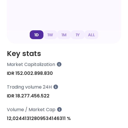
1D
1W
1M
1Y
ALL
Key stats
Market Capitalization
IDR 152.002.898.830
Trading volume 24H
IDR 18.277.456.522
Volume / Market Cap
12,02441312809534146311 %