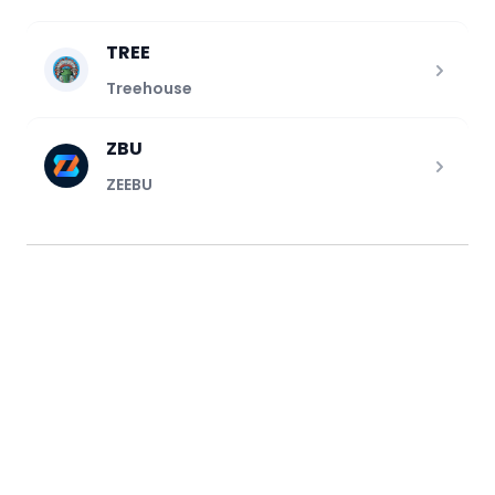
TREE
Treehouse
ZBU
ZEEBU