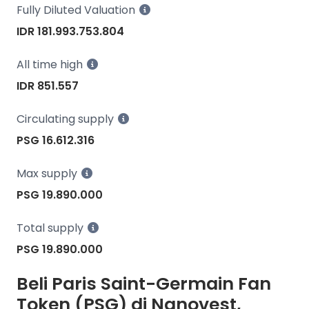
Fully Diluted Valuation
IDR 181.993.753.804
All time high
IDR 851.557
Circulating supply
PSG 16.612.316
Max supply
PSG 19.890.000
Total supply
PSG 19.890.000
Beli Paris Saint-Germain Fan
Token (PSG) di Nanovest,