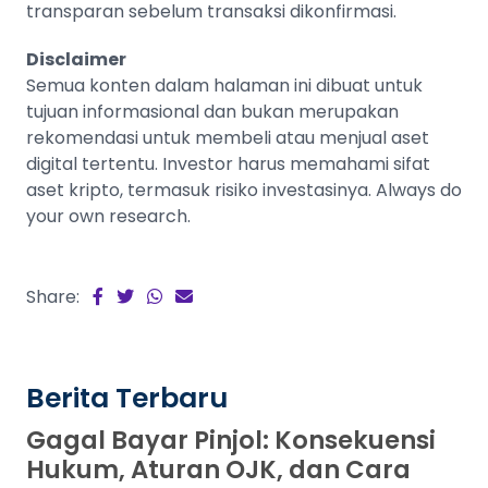
transparan sebelum transaksi dikonfirmasi.
Disclaimer
Semua konten dalam halaman ini dibuat untuk
tujuan informasional dan bukan merupakan
rekomendasi untuk membeli atau menjual aset
digital tertentu. Investor harus memahami sifat
aset kripto, termasuk risiko investasinya. Always do
your own research.
Share:
Berita Terbaru
Gagal Bayar Pinjol: Konsekuensi
Hukum, Aturan OJK, dan Cara