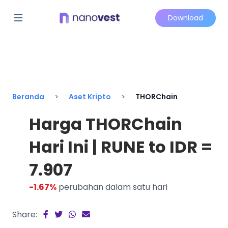
Download
Beranda
Aset Kripto
THORChain
Harga THORChain
Hari Ini | RUNE to IDR =
7.907
-1.67%
perubahan dalam satu hari
Share: