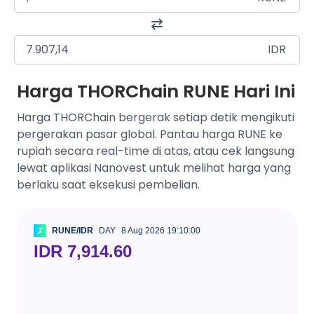
IDR
Harga THORChain RUNE Hari Ini
Harga THORChain bergerak setiap detik mengikuti
pergerakan pasar global. Pantau harga RUNE ke
rupiah secara real-time di atas, atau cek langsung
lewat aplikasi Nanovest untuk melihat harga yang
berlaku saat eksekusi pembelian.
RUNE/IDR
DAY
8 Aug 2026 19:10:00
IDR 7,914.60