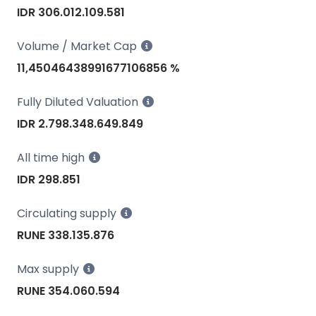
IDR 306.012.109.581
Volume / Market Cap
11,45046438991677106856 %
Fully Diluted Valuation
IDR 2.798.348.649.849
All time high
IDR 298.851
Circulating supply
RUNE 338.135.876
Max supply
RUNE 354.060.594