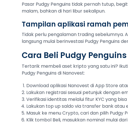
Pasar Pudgy Penguins tidak pernah tutup, begitu
malam, bahkan di hari libur sekalipun.
Tampilan aplikasi ramah pe
Tidak perlu pengalaman trading sebelumnya. 
langsung mulai berinvestasi Pudgy Penguins den
Cara Beli Pudgy Penguins
Tertarik membeli aset kripto yang satu ini? Ik
Pudgy Penguins di Nanovest:
Download aplikasi Nanovest di App Store atau
Lakukan registrasi sesuai petunjuk dengan em
Verifikasi identitas melalui fitur KYC yang bi
Lakukan top up saldo via transfer bank atau
Masuk ke menu Crypto, cari dan pilih Pudgy 
Klik tombol Beli, masukkan nominal mulai dari