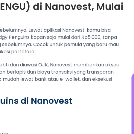
PENGU) di Nanovest, Mulai
y
t
s
j
 sebelumnya. Lewat aplikasi Nanovest, kamu bisa
dgy Penguins kapan saja mulai dari Rp5.000, tanpa
 sebelumnya. Cocok untuk pemula yang baru mau
kasi portofolio.
pebti dan diawasi OJK, Nanovest memberikan akses
 berlapis dan biaya transaksi yang transparan.
up mudah lewat bank atau e-wallet, dan eksekusi
uins di Nanovest
apis