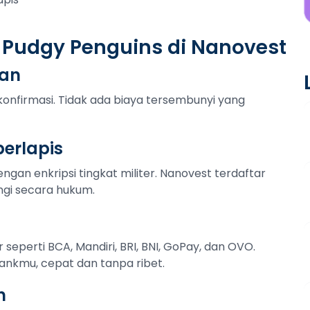
 Pudgy Penguins di Nanovest
tan
konfirmasi. Tidak ada biaya tersembunyi yang
erlapis
ngan enkripsi tingkat militer. Nanovest terdaftar
ngi secara hukum.
r seperti BCA, Mandiri, BRI, BNI, GoPay, dan OVO.
ankmu, cepat dan tanpa ribet.
n