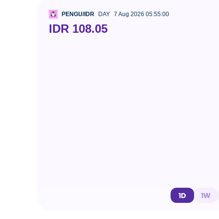
PENGU/IDR
DAY
7 Aug 2026 05:55:00
IDR 108.05
1D
1W