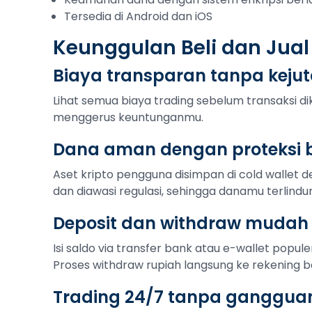
Tersedia di Android dan iOS
Keunggulan Beli dan Jual
Biaya transparan tanpa keju
Lihat semua biaya trading sebelum transaksi di
menggerus keuntunganmu.
Dana aman dengan proteksi b
Aset kripto pengguna disimpan di cold wallet de
dan diawasi regulasi, sehingga danamu terlindu
Deposit dan withdraw mudah
Isi saldo via transfer bank atau e-wallet popule
Proses withdraw rupiah langsung ke rekening b
Trading 24/7 tanpa ganggua