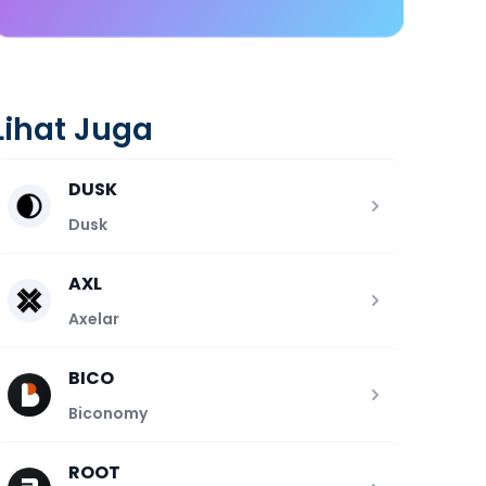
Lihat Juga
DUSK
Dusk
AXL
Axelar
BICO
Biconomy
ROOT