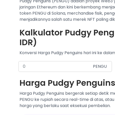
Pudgy Penguins (PENGU) adalah proyek Web3 yan
jaringan Ethereum dan kini berkembang menjad
token PENGU di Solana, merchandise fisik, penga
menjadikannya salah satu merek NFT paling dik
Kalkulator Pudgy Peng
IDR)
Konversi Harga Pudgy Penguins hari ini ke dala
PENGU
Harga Pudgy Penguins 
Harga Pudgy Penguins bergerak setiap detik me
PENGU ke rupiah secara real-time di atas, atau
harga yang berlaku saat eksekusi pembelian.