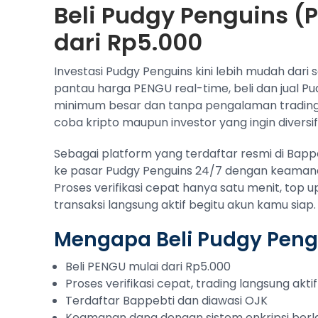
Beli Pudgy Penguins (
dari Rp5.000
Investasi Pudgy Penguins kini lebih mudah dari
pantau harga PENGU real-time, beli dan jual Pu
minimum besar dan tanpa pengalaman trading
coba kripto maupun investor yang ingin diversifi
Sebagai platform yang terdaftar resmi di Bap
ke pasar Pudgy Penguins 24/7 dengan keamanan
Proses verifikasi cepat hanya satu menit, top 
transaksi langsung aktif begitu akun kamu siap.
Mengapa Beli Pudgy Peng
Beli PENGU mulai dari Rp5.000
Proses verifikasi cepat, trading langsung aktif
Terdaftar Bappebti dan diawasi OJK
Keamanan dana dengan sistem enkripsi berl