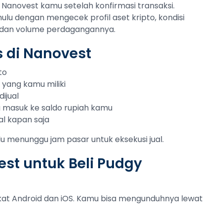
Nanovest kamu setelah konfirmasi transaksi.
hulu dengan mengecek profil aset kripto, kondisi
tas dan volume perdagangannya.
 di Nanovest
to
 yang kamu miliki
ijual
ng masuk ke saldo rupiah kamu
al kapan saja
lu menunggu jam pasar untuk eksekusi jual.
st untuk Beli Pudgy
gkat Android dan iOS. Kamu bisa mengunduhnya lewat