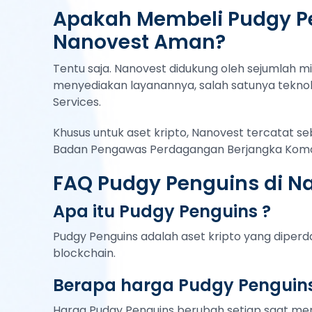
Apakah Membeli Pudgy P
Nanovest Aman?
Tentu saja. Nanovest didukung oleh sejumlah mi
menyediakan layanannya, salah satunya teknol
Services.
Khusus untuk aset kripto, Nanovest tercatat s
Badan Pengawas Perdagangan Berjangka Komod
FAQ Pudgy Penguins di N
Apa itu Pudgy Penguins ?
Pudgy Penguins adalah aset kripto yang dipe
blockchain.
Berapa harga Pudgy Penguins 
Harga Pudgy Penguins berubah setiap saat men