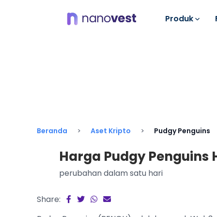
Produk
Beranda
Aset Kripto
Pudgy Penguins
Harga Pudgy Penguins Ha
perubahan dalam satu hari
Share: