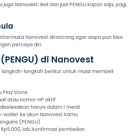
 juga Nanovest. Beli dan jual PENGU kapan saja, pagi,
mula
Antarmuka Nanovest dirancang agar siapa pun bisa
gan percaya diri.
 (PENGU) di Nanovest
uti langkah-langkah berikut untuk mulai membeli
 Play Store
ail atau nomor HP aktif
sa diselesaikan hanya dalam 1 menit
 e-wallet ke akun Nanovest kamu
Penguins (PENGU)
 Rp5.000, lalu konfirmasi pembelian