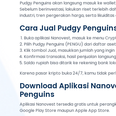
Pudgy Penguins akan langsung masuk ke wallet 
Sebelum berinvestasi, lakukan riset terlebih da
industri, tren pergerakan harga, serta likuidi
Cara Jual Pudgy Penguins
Buka aplikasi Nanovest, masuk ke menu Cryp
Pilih Pudgy Penguins (PENGU) dari daftar aset
Klik tombol Jual, masukkan jumlah yang ingin d
Konfirmasi transaksi, hasil penjualan langsu
Saldo rupiah bisa ditarik ke rekening bank lok
Karena pasar kripto buka 24/7, kamu tidak per
Download Aplikasi Nanove
Penguins
Aplikasi Nanovest tersedia gratis untuk peran
Google Play Store maupun Apple App Store.