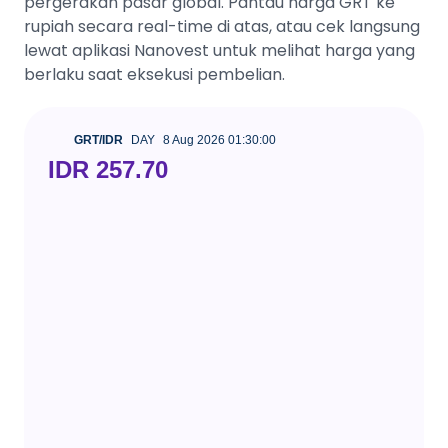
pergerakan pasar global. Pantau harga GRT ke
rupiah secara real-time di atas, atau cek langsung
lewat aplikasi Nanovest untuk melihat harga yang
berlaku saat eksekusi pembelian.
GRT/IDR
DAY
8 Aug 2026 01:30:00
IDR 257.70