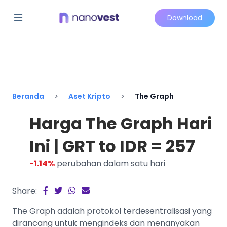
Download
Beranda
Aset Kripto
The Graph
Harga The Graph Hari
Ini | GRT to IDR = 257
-1.14%
perubahan dalam satu hari
Share:
The Graph adalah protokol terdesentralisasi yang
dirancang untuk mengindeks dan menanyakan