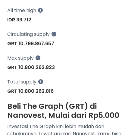
All time high
IDR 39.712
Circulating supply
GRT 10.799.867.657
Max supply
GRT 10.800.262.823
Total supply
GRT 10.800.262.816
Beli The Graph (GRT) di
Nanovest, Mulai dari Rp5.000
Investasi The Graph kini lebih mudah dari
sebelumnya. Lewat aplikasi Nanovest, kamu bisa