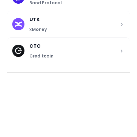
Band Protocol
UTK
xMoney
CTC
Creditcoin