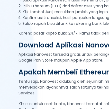
Buka aplikasi Nanovest, masuk ke menu Cryp
Pilih Ethereum (ETH) dari daftar aset yang ka
Klik tombol Jual, masukkan jumlah yang ingin d
Konfirmasi transaksi, hasil penjualan langsu
Saldo rupiah bisa ditarik ke rekening bank lok
Karena pasar kripto buka 24/7, kamu tidak per
Download Aplikasi Nanove
Aplikasi Nanovest tersedia gratis untuk peran
Google Play Store maupun Apple App Store.
Apakah Membeli Ethereu
Tentu saja. Nanovest didukung oleh sejumlah mi
menyediakan layanannya, salah satunya teknol
Services.
Khusus untuk aset kripto, Nanovest tercatat s