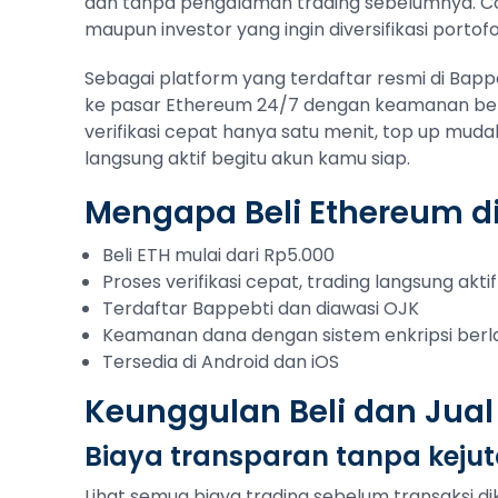
dan tanpa pengalaman trading sebelumnya. C
maupun investor yang ingin diversifikasi portofol
Sebagai platform yang terdaftar resmi di Bap
ke pasar Ethereum 24/7 dengan keamanan berla
verifikasi cepat hanya satu menit, top up muda
langsung aktif begitu akun kamu siap.
Mengapa Beli Ethereum d
Beli ETH mulai dari Rp5.000
Proses verifikasi cepat, trading langsung aktif
Terdaftar Bappebti dan diawasi OJK
Keamanan dana dengan sistem enkripsi berl
Tersedia di Android dan iOS
Keunggulan Beli dan Jual
Biaya transparan tanpa keju
Lihat semua biaya trading sebelum transaksi di