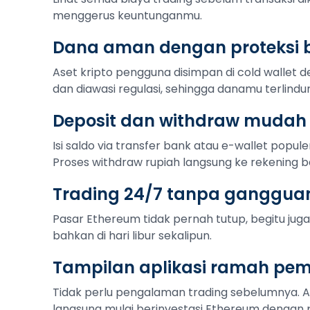
menggerus keuntunganmu.
Dana aman dengan proteksi b
Aset kripto pengguna disimpan di cold wallet de
dan diawasi regulasi, sehingga danamu terlindu
Deposit dan withdraw mudah
Isi saldo via transfer bank atau e-wallet popule
Proses withdraw rupiah langsung ke rekening b
Trading 24/7 tanpa ganggua
Pasar Ethereum tidak pernah tutup, begitu juga 
bahkan di hari libur sekalipun.
Tampilan aplikasi ramah pe
Tidak perlu pengalaman trading sebelumnya. 
langsung mulai berinvestasi Ethereum dengan p