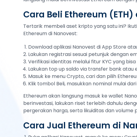
Cara Beli Ethereum (ETH)
Tertarik membeli aset kripto yang satu ini? Ik
Ethereum di Nanovest:
Download aplikasi Nanovest di App Store atau
Lakukan registrasi sesuai petunjuk dengan em
Verifikasi identitas melalui fitur KYC yang bi
Lakukan top up saldo via transfer bank atau
Masuk ke menu Crypto, cari dan pilih Ethere
Klik tombol Beli, masukkan nominal mulai dari
Ethereum akan langsung masuk ke wallet Nanov
berinvestasi, lakukan riset terlebih dahulu deng
pergerakan harga, serta likuiditas dan volume
Cara Jual Ethereum di Na