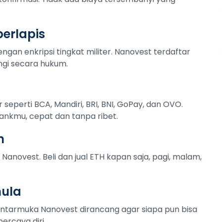
erlapis
ngan enkripsi tingkat militer. Nanovest terdaftar
ngi secara hukum.
r seperti BCA, Mandiri, BRI, BNI, GoPay, dan OVO.
ankmu, cepat dan tanpa ribet.
n
Nanovest. Beli dan jual ETH kapan saja, pagi, malam,
mula
Antarmuka Nanovest dirancang agar siapa pun bisa
ercaya diri.