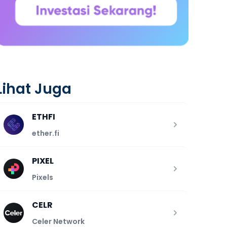
Lihat Juga
ETHFI
ether.fi
PIXEL
Pixels
CELR
Celer Network