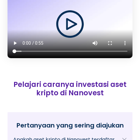
Pelajari caranya investasi aset
kripto di Nanovest
Pertanyaan yang sering diajukan
Apakah aset kripto di Nanovest terdaftar