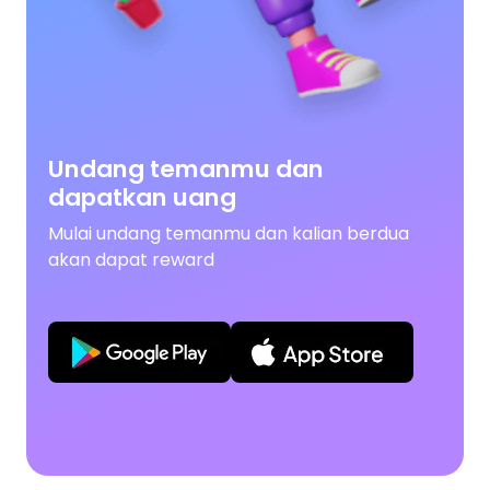
Undang temanmu dan
dapatkan uang
Mulai undang temanmu dan kalian berdua
akan dapat reward