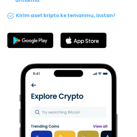
untukmu
Kirim aset kripto ke temanmu, instan!