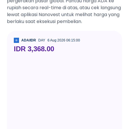
pergerakan pasar global. Pantau harga ADA ke
rupiah secara real-time di atas, atau cek langsung
lewat aplikasi Nanovest untuk melihat harga yang
berlaku saat eksekusi pembelian.
ADA/IDR
DAY
6 Aug 2026 06:15:00
IDR 3,368.00