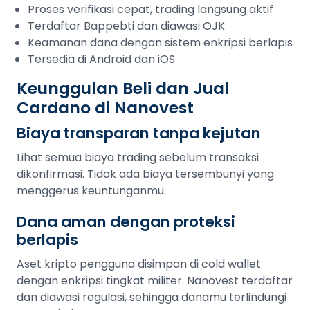
Proses verifikasi cepat, trading langsung aktif
Terdaftar Bappebti dan diawasi OJK
Keamanan dana dengan sistem enkripsi berlapis
Tersedia di Android dan iOS
Keunggulan Beli dan Jual
Cardano di Nanovest
Biaya transparan tanpa kejutan
Lihat semua biaya trading sebelum transaksi
dikonfirmasi. Tidak ada biaya tersembunyi yang
menggerus keuntunganmu.
Dana aman dengan proteksi
berlapis
Aset kripto pengguna disimpan di cold wallet
dengan enkripsi tingkat militer. Nanovest terdaftar
dan diawasi regulasi, sehingga danamu terlindungi