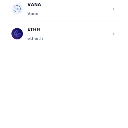
VANA
Vana
ETHFI
ether.fi