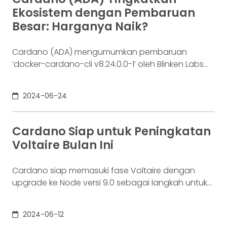
Ekosistem dengan Pembaruan
Besar: Harganya Naik?
Cardano (ADA) mengumumkan pembaruan
‘docker-cardano-cli v8.24.0.0-1’ oleh Blinken Labs
untuk meningkatkan aksesibilitas staking. Akankah
harga ADA naik seiring inovasi ini?
2024-06-24
Cardano Siap untuk Peningkatan
Voltaire Bulan Ini
Cardano siap memasuki fase Voltaire dengan
upgrade ke Node versi 9.0 sebagai langkah untuk
ekosistem blockchain yang sepenuhnya
terdesentralisasi.
2024-06-12