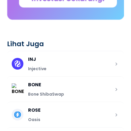
Lihat Juga
INJ
Injective
BONE
Bone ShibaSwap
ROSE
Oasis