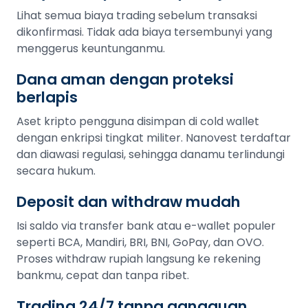
Lihat semua biaya trading sebelum transaksi
dikonfirmasi. Tidak ada biaya tersembunyi yang
menggerus keuntunganmu.
Dana aman dengan proteksi
berlapis
Aset kripto pengguna disimpan di cold wallet
dengan enkripsi tingkat militer. Nanovest terdaftar
dan diawasi regulasi, sehingga danamu terlindungi
secara hukum.
Deposit dan withdraw mudah
Isi saldo via transfer bank atau e-wallet populer
seperti BCA, Mandiri, BRI, BNI, GoPay, dan OVO.
Proses withdraw rupiah langsung ke rekening
bankmu, cepat dan tanpa ribet.
Trading 24/7 tanpa gangguan