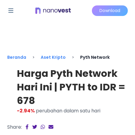
Download
Beranda
Aset Kripto
Pyth Network
Harga Pyth Network
Hari Ini | PYTH to IDR =
678
-2.94%
perubahan dalam satu hari
Share: