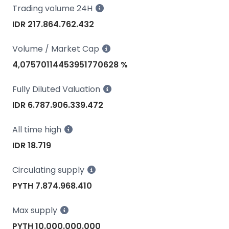
Trading volume 24H
IDR 217.864.762.432
Volume / Market Cap
4,07570114453951770628 %
Fully Diluted Valuation
IDR 6.787.906.339.472
All time high
IDR 18.719
Circulating supply
PYTH 7.874.968.410
Max supply
PYTH 10.000.000.000