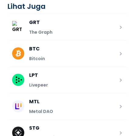
Lihat Juga
GRT
The Graph
BTC
Bitcoin
LPT
Livepeer
MTL
Metal DAO
STG