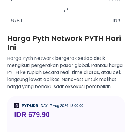
IDR
Harga Pyth Network PYTH Hari
Ini
Harga Pyth Network bergerak setiap detik
mengikuti pergerakan pasar global. Pantau harga
PYTH ke rupiah secara real-time di atas, atau cek
langsung lewat aplikasi Nanovest untuk melihat
harga yang berlaku saat eksekusi pembelian.
PYTH/IDR
DAY
7 Aug 2026 18:00:00
IDR 679.90