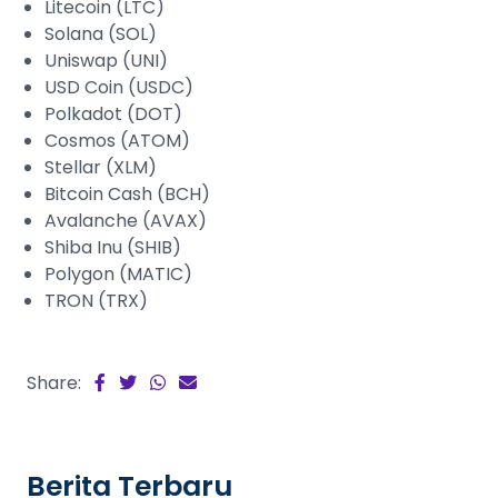
Litecoin (LTC)
Solana (SOL)
Uniswap (UNI)
USD Coin (USDC)
Polkadot (DOT)
Cosmos (ATOM)
Stellar (XLM)
Bitcoin Cash (BCH)
Avalanche (AVAX)
Shiba Inu (SHIB)
Polygon (MATIC)
TRON (TRX)
Share:
Berita Terbaru