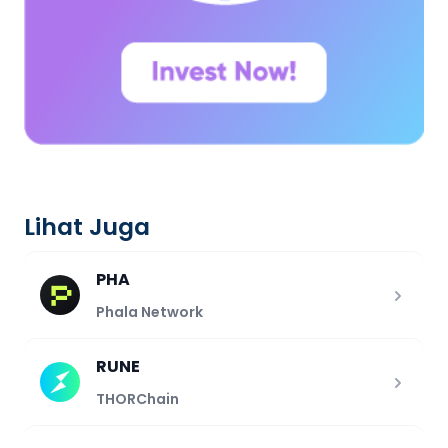
Lihat Juga
PHA
Phala Network
RUNE
THORChain