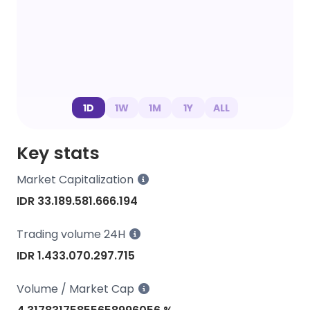
1D
1W
1M
1Y
ALL
Key stats
Market Capitalization
IDR 33.189.581.666.194
Trading volume 24H
IDR 1.433.070.297.715
Volume / Market Cap