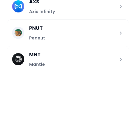
AXS
Axie Infinity
PNUT
Peanut
MNT
Mantle