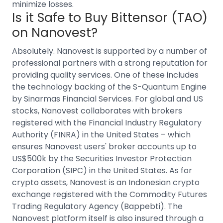
minimize losses.
Is it Safe to Buy Bittensor (TAO)
on Nanovest?
Absolutely. Nanovest is supported by a number of
professional partners with a strong reputation for
providing quality services. One of these includes
the technology backing of the S-Quantum Engine
by Sinarmas Financial Services.
For
global and US
stocks
, Nanovest collaborates with brokers
registered with the Financial Industry Regulatory
Authority (FINRA) in the United States – which
ensures Nanovest users' broker accounts up to
US$500k by the Securities Investor Protection
Corporation (SIPC) in the United States.
As for
crypto assets, Nanovest is an
Indonesian crypto
exchange
registered with the Commodity Futures
Trading Regulatory Agency (Bappebti). The
Nanovest platform itself is also insured through a