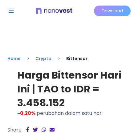
Download
Home
Crypto
Bittensor
Harga Bittensor Hari
Ini | TAO to IDR =
3.458.152
-0.20%
perubahan dalam satu hari
Share: