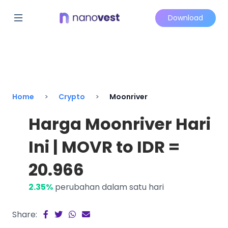
Download
Home
Crypto
Moonriver
Harga Moonriver Hari
Ini | MOVR to IDR =
20.966
2.35%
perubahan dalam satu hari
Share: