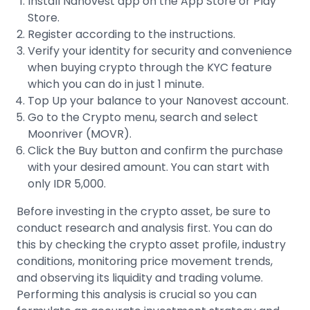
Install Nanovest app on the App Store or Play
Store.
Register according to the instructions.
Verify your identity for security and convenience
when buying crypto through the
KYC feature
which you can do in just 1 minute.
Top Up your balance to your Nanovest account.
Go to the Crypto menu, search and select
Moonriver (MOVR)
.
Click the Buy button and confirm the purchase
with your desired amount. You can start with
only IDR 5,000.
Before
investing in the crypto asset
, be sure to
conduct research and analysis first. You can do
this by checking the crypto asset profile, industry
conditions, monitoring
price movement trends
,
and observing its liquidity and trading volume.
Performing this analysis is crucial so you can