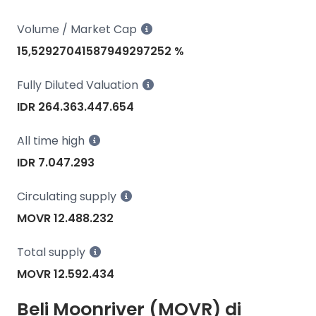
Volume / Market Cap
15,52927041587949297252 %
Fully Diluted Valuation
IDR 264.363.447.654
All time high
IDR 7.047.293
Circulating supply
MOVR 12.488.232
Total supply
MOVR 12.592.434
Beli Moonriver (MOVR) di