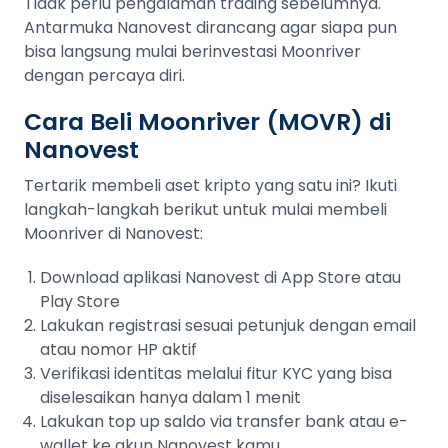
Tidak perlu pengalaman trading sebelumnya.
Antarmuka Nanovest dirancang agar siapa pun
bisa langsung mulai berinvestasi Moonriver
dengan percaya diri.
Cara Beli Moonriver (MOVR) di
Nanovest
Tertarik membeli aset kripto yang satu ini? Ikuti
langkah-langkah berikut untuk mulai membeli
Moonriver di Nanovest:
Download aplikasi Nanovest di App Store atau
Play Store
Lakukan registrasi sesuai petunjuk dengan email
atau nomor HP aktif
Verifikasi identitas melalui fitur KYC yang bisa
diselesaikan hanya dalam 1 menit
Lakukan top up saldo via transfer bank atau e-
wallet ke akun Nanovest kamu