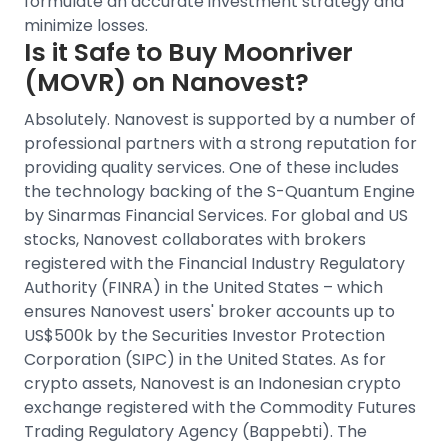
formulate an accurate investment strategy and
minimize losses.
Is it Safe to Buy
Moonriver
(MOVR)
on Nanovest?
Absolutely. Nanovest is supported by a number of
professional partners with a strong reputation for
providing quality services. One of these includes
the technology backing of the S-Quantum Engine
by Sinarmas Financial Services.
For
global and US
stocks
, Nanovest collaborates with brokers
registered with the Financial Industry Regulatory
Authority (FINRA) in the United States – which
ensures Nanovest users' broker accounts up to
US$500k by the Securities Investor Protection
Corporation (SIPC) in the United States.
As for
crypto assets, Nanovest is an
Indonesian crypto
exchange
registered with the Commodity Futures
Trading Regulatory Agency (Bappebti). The