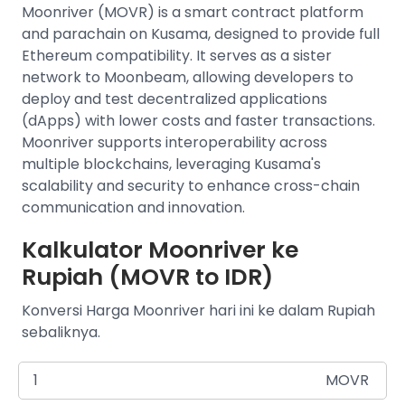
Moonriver (MOVR) is a smart contract platform
and parachain on Kusama, designed to provide full
Ethereum compatibility. It serves as a sister
network to Moonbeam, allowing developers to
deploy and test decentralized applications
(dApps) with lower costs and faster transactions.
Moonriver supports interoperability across
multiple blockchains, leveraging Kusama's
scalability and security to enhance cross-chain
communication and innovation.
Kalkulator Moonriver ke
Rupiah (MOVR to IDR)
Konversi Harga Moonriver hari ini ke dalam Rupiah
sebaliknya.
MOVR