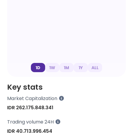
1D
1W
1M
1Y
ALL
Key stats
Market Capitalization
IDR 262.175.848.341
Trading volume 24H
IDR 40.713.996.454