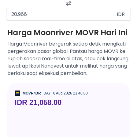
IDR
Harga Moonriver MOVR Hari Ini
Harga Moonriver bergerak setiap detik mengikuti
pergerakan pasar global. Pantau harga MOVR ke
rupiah secara real-time di atas, atau cek langsung
lewat aplikasi Nanovest untuk melihat harga yang
berlaku saat eksekusi pembelian.
MOVR/IDR
DAY
8 Aug 2026 21:40:00
IDR 21,058.00