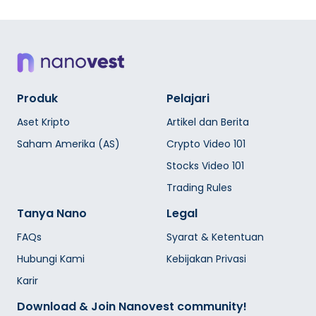
Produk
Pelajari
Aset Kripto
Artikel dan Berita
Saham Amerika (AS)
Crypto Video 101
Stocks Video 101
Trading Rules
Tanya Nano
Legal
FAQs
Syarat & Ketentuan
Hubungi Kami
Kebijakan Privasi
Karir
Download & Join Nanovest community!