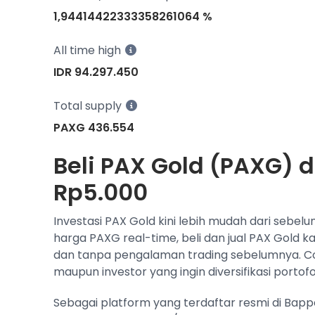
1,94414422333358261064 %
All time high
IDR 94.297.450
Total supply
PAXG 436.554
Beli PAX Gold (PAXG) d
Rp5.000
Investasi PAX Gold kini lebih mudah dari sebel
harga PAXG real-time, beli dan jual PAX Gold 
dan tanpa pengalaman trading sebelumnya. C
maupun investor yang ingin diversifikasi portofol
Sebagai platform yang terdaftar resmi di Bap