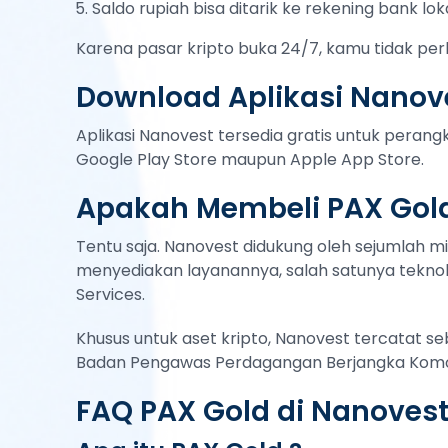
Saldo rupiah bisa ditarik ke rekening bank lok
Karena pasar kripto buka 24/7, kamu tidak per
Download Aplikasi Nanove
Aplikasi Nanovest tersedia gratis untuk peran
Google Play Store maupun Apple App Store.
Apakah Membeli PAX Gol
Tentu saja. Nanovest didukung oleh sejumlah mi
menyediakan layanannya, salah satunya teknol
Services.
Khusus untuk aset kripto, Nanovest tercatat s
Badan Pengawas Perdagangan Berjangka Komod
FAQ PAX Gold di Nanoves