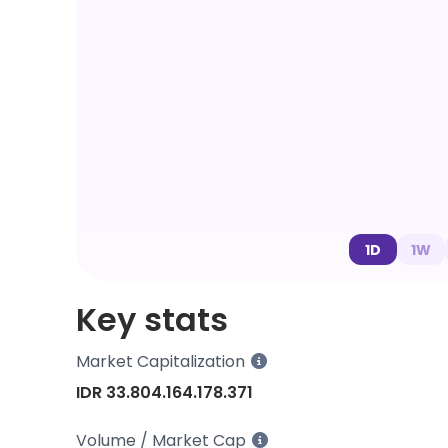
1D
1W
Key stats
Market Capitalization
IDR 33.804.164.178.371
Volume / Market Cap