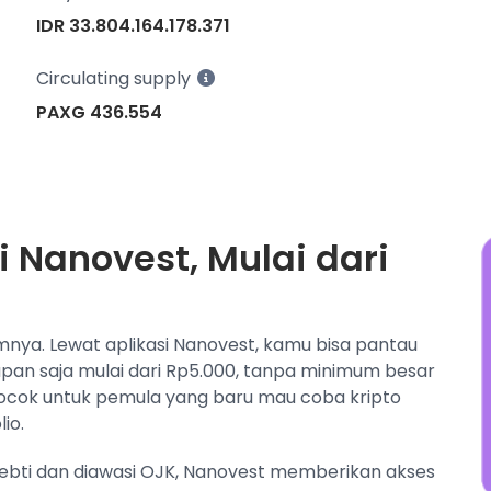
w
IDR 33.804.164.178.371
N
j
Circulating supply
PAXG 436.554
i Nanovest, Mulai dari
umnya. Lewat aplikasi Nanovest, kamu bisa pantau
kapan saja mulai dari Rp5.000, tanpa minimum besar
ocok untuk pemula yang baru mau coba kripto
io.
pebti dan diawasi OJK, Nanovest memberikan akses