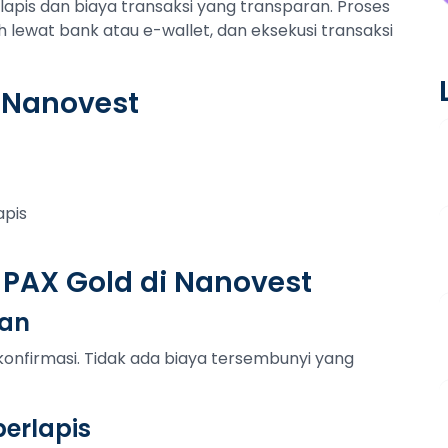
pis dan biaya transaksi yang transparan. Proses
h lewat bank atau e-wallet, dan eksekusi transaksi
 Nanovest
apis
 PAX Gold di Nanovest
tan
konfirmasi. Tidak ada biaya tersembunyi yang
erlapis