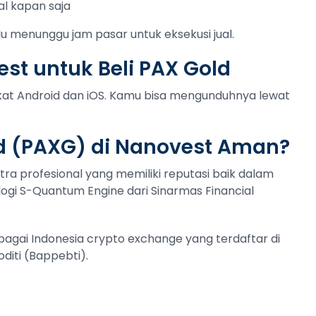
al kapan saja
lu menunggu jam pasar untuk eksekusi jual.
st untuk Beli PAX Gold
gkat Android dan iOS. Kamu bisa mengunduhnya lewat
d (PAXG) di Nanovest Aman?
tra profesional yang memiliki reputasi baik dalam
ogi S-Quantum Engine dari Sinarmas Financial
ebagai Indonesia crypto exchange yang terdaftar di
iti (Bappebti).
t