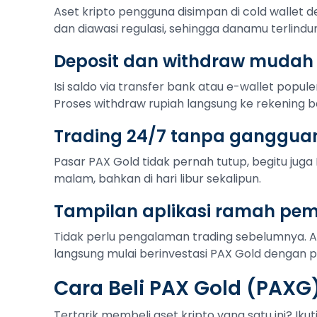
Aset kripto pengguna disimpan di cold wallet de
dan diawasi regulasi, sehingga danamu terlindu
Deposit dan withdraw mudah
Isi saldo via transfer bank atau e-wallet popule
Proses withdraw rupiah langsung ke rekening b
Trading 24/7 tanpa ganggua
Pasar PAX Gold tidak pernah tutup, begitu juga 
malam, bahkan di hari libur sekalipun.
Tampilan aplikasi ramah pe
Tidak perlu pengalaman trading sebelumnya. 
langsung mulai berinvestasi PAX Gold dengan pe
Cara Beli PAX Gold (PAXG
Tertarik membeli aset kripto yang satu ini? Ik