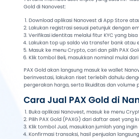
Gold di Nanovest:
Download aplikasi Nanovest di App Store atau
Lakukan registrasi sesuai petunjuk dengan em
Verifikasi identitas melalui fitur KYC yang bi
Lakukan top up saldo via transfer bank atau
Masuk ke menu Crypto, cari dan pilih PAX Go
Klik tombol Beli, masukkan nominal mulai dari
PAX Gold akan langsung masuk ke wallet Nanov
berinvestasi, lakukan riset terlebih dahulu deng
pergerakan harga, serta likuiditas dan volume
Cara Jual PAX Gold di Na
Buka aplikasi Nanovest, masuk ke menu Cryp
Pilih PAX Gold (PAXG) dari daftar aset yang k
Klik tombol Jual, masukkan jumlah yang ingin d
Konfirmasi transaksi, hasil penjualan langsu