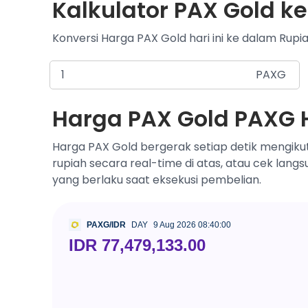
Kalkulator PAX Gold ke
Konversi Harga PAX Gold hari ini ke dalam Rupia
PAXG
Harga PAX Gold PAXG H
Harga PAX Gold bergerak setiap detik mengiku
rupiah secara real-time di atas, atau cek lang
yang berlaku saat eksekusi pembelian.
PAXG/IDR
DAY
9 Aug 2026 08:40:00
IDR 77,479,133.00