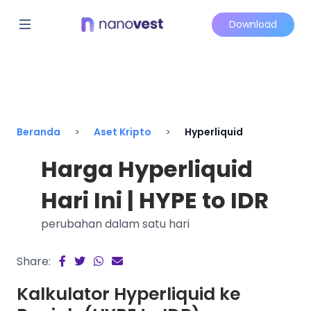
Download
Beranda
Aset Kripto
Hyperliquid
Harga Hyperliquid
Hari Ini | HYPE to IDR
perubahan dalam satu hari
Share:
Kalkulator Hyperliquid ke