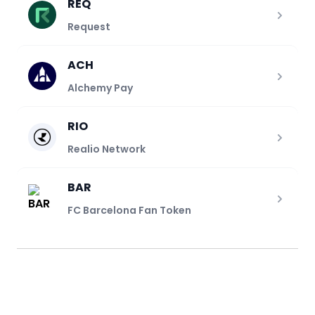
REQ
Request
ACH
Alchemy Pay
RIO
Realio Network
BAR
FC Barcelona Fan Token