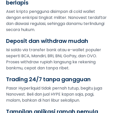
berlapis
Aset kripto pengguna disimpan di cold wallet
dengan enkripsi tingkat militer. Nanovest terdaftar
dan diawasi regulasi, sehingga danamu terlindungi
secara hukum.
Deposit dan withdraw mudah
Isi saldo via transfer bank atau e-wallet populer
seperti BCA, Mandiri, BRI, BNI, GoPay, dan OVO.
Proses withdraw rupiah langsung ke rekening
bankmu, cepat dan tanpa ribet.
Trading 24/7 tanpa gangguan
Pasar Hyperliquid tidak pernah tutup, begitu juga
Nanovest. Beli dan jual HYPE kapan saja, pagi,
malam, bahkan di hari libur sekalipun.
Tampilan aplikasi ramah pemula