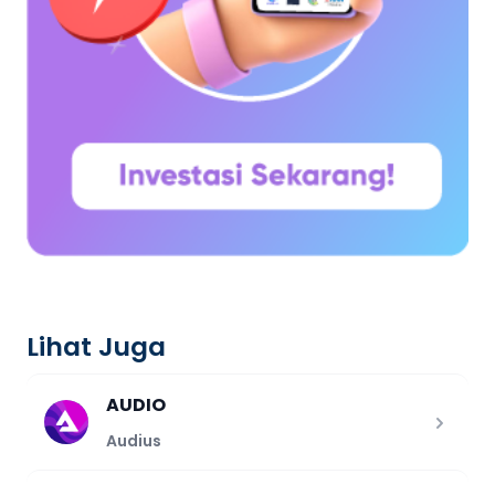
Lihat Juga
AUDIO
Audius