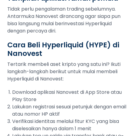
Tidak perlu pengalaman trading sebelumnya.
Antarmuka Nanovest dirancang agar siapa pun
bisa langsung mulai berinvestasi Hyperliquid
dengan percaya diri.
Cara Beli Hyperliquid (HYPE) di
Nanovest
Tertarik membeli aset kripto yang satu ini? Ikuti
langkah-langkah berikut untuk mulai membeli
Hyperliquid di Nanovest:
Download aplikasi Nanovest di App Store atau
Play Store
Lakukan registrasi sesuai petunjuk dengan email
atau nomor HP aktif
Verifikasi identitas melalui fitur KYC yang bisa
diselesaikan hanya dalam 1 menit
Lakukan top up saldo via transfer bank atau e-