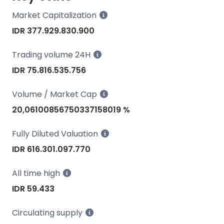
Market Capitalization
IDR 377.929.830.900
Trading volume 24H
IDR 75.816.535.756
Volume / Market Cap
20,06100856750337158019 %
Fully Diluted Valuation
IDR 616.301.097.770
All time high
IDR 59.433
Circulating supply