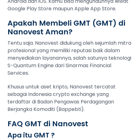
Android dan iOS. Kamu bisa mengunduhnya lewat
Google Play Store maupun Apple App Store.
Apakah Membeli GMT (GMT) di
Nanovest Aman?
Tentu saja. Nanovest didukung oleh sejumlah mitra
profesional yang memiliki reputasi baik dalam
menyediakan layanannya, salah satunya teknologi
S-Quantum Engine dari Sinarmas Financial
Services.
Khusus untuk aset kripto, Nanovest tercatat
sebagai Indonesia crypto exchange yang
terdaftar di Badan Pengawas Perdagangan
Berjangka Komoditi (Bappebti).
FAQ GMT di Nanovest
Apa itu GMT ?