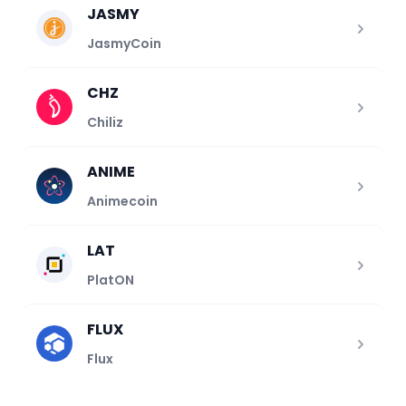
JASMY
JasmyCoin
CHZ
Chiliz
ANIME
Animecoin
LAT
PlatON
FLUX
Flux