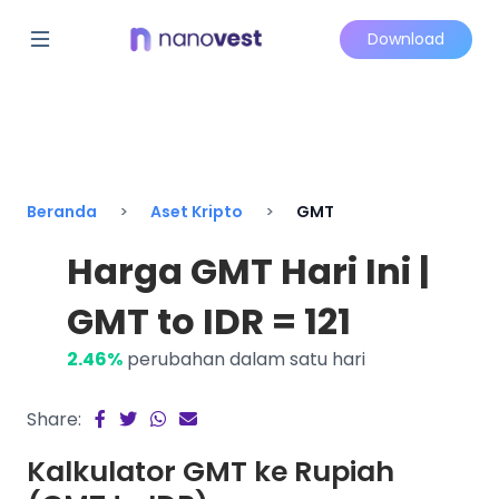
Download
Beranda
Aset Kripto
GMT
Harga GMT Hari Ini |
GMT to IDR = 121
2.46%
perubahan dalam satu hari
Share:
Kalkulator GMT ke Rupiah