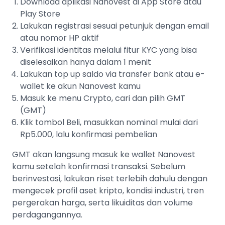
Download aplikasi Nanovest di App Store atau
Play Store
Lakukan registrasi sesuai petunjuk dengan email
atau nomor HP aktif
Verifikasi identitas melalui fitur KYC yang bisa
diselesaikan hanya dalam 1 menit
Lakukan top up saldo via transfer bank atau e-
wallet ke akun Nanovest kamu
Masuk ke menu Crypto, cari dan pilih GMT
(GMT)
Klik tombol Beli, masukkan nominal mulai dari
Rp5.000, lalu konfirmasi pembelian
GMT akan langsung masuk ke wallet Nanovest
kamu setelah konfirmasi transaksi. Sebelum
berinvestasi, lakukan riset terlebih dahulu dengan
mengecek profil aset kripto, kondisi industri, tren
pergerakan harga, serta likuiditas dan volume
perdagangannya.